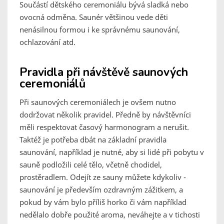
Součástí dětského ceremoniálu bývá sladká nebo
ovocná odměna. Saunér většinou vede děti
nenásilnou formou i ke správnému saunování,
ochlazování atd.
Pravidla při návštěvě saunových
ceremoniálů
Při saunových ceremoniálech je ovšem nutno
dodržovat několik pravidel. Předně by návštěvníci
měli respektovat časový harmonogram a nerušit.
Taktéž je potřeba dbát na základní pravidla
saunování, například je nutné, aby si lidé při pobytu v
sauně podložili celé tělo, včetně chodidel,
prostěradlem. Odejít ze sauny můžete kdykoliv -
saunování je především ozdravným zážitkem, a
pokud by vám bylo příliš horko či vám například
nedělalo dobře použité aroma, neváhejte a v tichosti