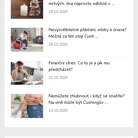
mrtvých, dva naprosto odlišné s ...
29.10.2025
Nevysvětlitelné přibírání, otoky a únava?
Možná za tím stojí Cush ...
26.10.2025
Finanční stres: Co to je a jak mu
předcházet?
21.10.2025
Nemůžete zhubnout, i když se snažíte?
Na vině může být Cushingův ...
13.10.2025