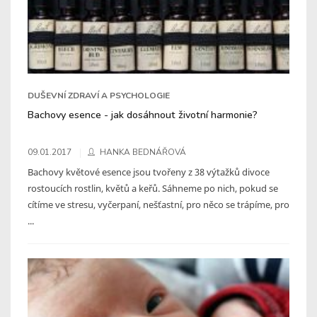
DUŠEVNÍ ZDRAVÍ A PSYCHOLOGIE
Bachovy esence - jak dosáhnout životní harmonie?
09.01.2017
HANKA BEDNÁŘOVÁ
Bachovy květové esence jsou tvořeny z 38 výtažků divoce
rostoucích rostlin, květů a keřů. Sáhneme po nich, pokud se
cítíme ve stresu, vyčerpaní, nešťastní, pro něco se trápíme, pro
...