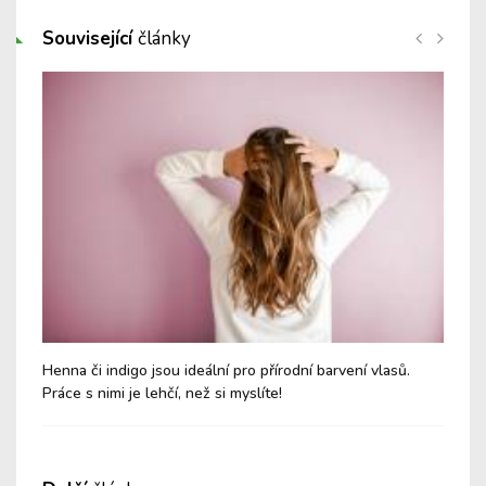
Související
články
Henna či indigo jsou ideální pro přírodní barvení vlasů.
Aro
Práce s nimi je lehčí, než si myslíte!
lep