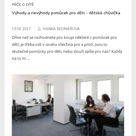
PÉČE O DÍTĚ
Výhody a nevýhody pomůcek pro děti - dětská chůvička
19.01.2017
HANKA BEDNÁŘOVÁ
Dříve než se rozhodnete pro koupi některé z pomůcek pro
děti, je třeba vzít v úvahu všechna pro a proti. Jsou to
skutečně pomůcky pro děti, nebo slouží spíše pro nás? Každý
na to m ...