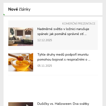
Nové
články
KOMERČNÍ PREZENTACE
Nadměrné světlo v ložnici narušuje
spánek: jak pomáhá správné stí ...
12.12.2025
Tyhle druhy medů podpoří imunitu
pomohou bojovat s respiračními o ...
05.11.2025
Dušičky vs. Halloween: Dva svátky