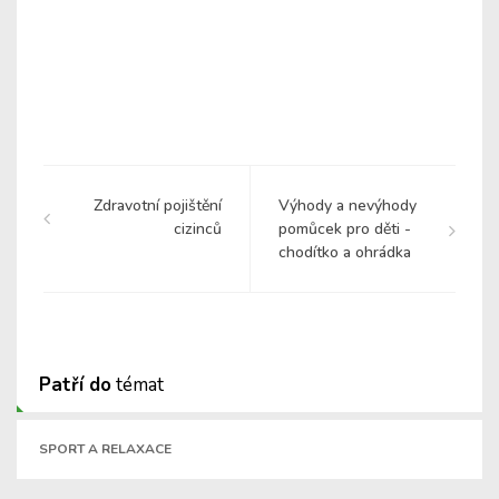
Zdravotní pojištění
Výhody a nevýhody
cizinců
pomůcek pro děti -
chodítko a ohrádka
Patří do
témat
SPORT A RELAXACE