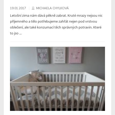
19.01.2017
MICHAELA CHYLKOVÁ
Letošní zima nám dává pěkně zabrat. Kruté mrazy nejsou nic
příjemného a tělo potřebujeme zahřát nejen pod vrstvou
oblečení, ale také konzumací těch správných potravin. Které
to jso ...