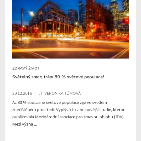
ZDRAVÝ ŽIVOT
Světelný smog trápí 80 % světové populace!
30.12.2016
VERONIKA TŮMOVÁ
Až 80 % současné světové populace žije ve světlem
znečištěném prostředí. Vyplývá to z nejnovější studie, kterou
publikovala Mezinárodní asociace pro tmavou oblohu (IDA).
Mezi význa ...