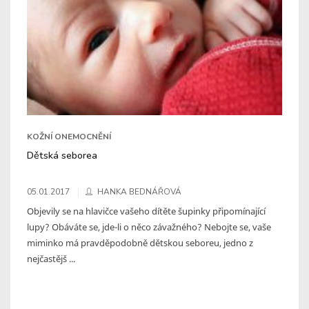
KOŽNÍ ONEMOCNĚNÍ
Dětská seborea
05.01.2017
HANKA BEDNÁŘOVÁ
Objevily se na hlavičce vašeho dítěte šupinky připomínající
lupy? Obáváte se, jde-li o něco závažného? Nebojte se, vaše
miminko má pravděpodobně dětskou seboreu, jedno z
nejčastějš ...