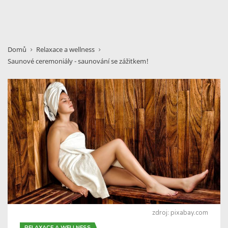
Domů
Relaxace a wellness
Saunové ceremoniály - saunování se zážitkem!
zdroj: pixabay.com
RELAXACE A WELLNESS