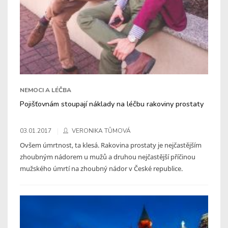
NEMOCI A LÉČBA
Pojišťovnám stoupají náklady na léčbu rakoviny prostaty
03.01.2017
VERONIKA TŮMOVÁ
Ovšem úmrtnost, ta klesá. Rakovina prostaty je nejčastějším
zhoubným nádorem u mužů a druhou nejčastější příčinou
mužského úmrtí na zhoubný nádor v České republice.