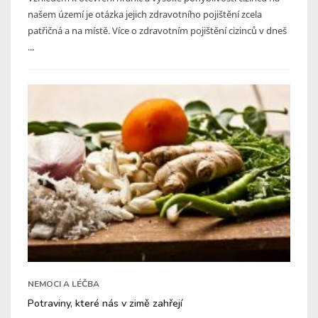
našem území je otázka jejich zdravotního pojištění zcela
patřičná a na místě. Více o zdravotním pojištění cizinců v dneš
...
NEMOCI A LÉČBA
Potraviny, které nás v zimě zahřejí