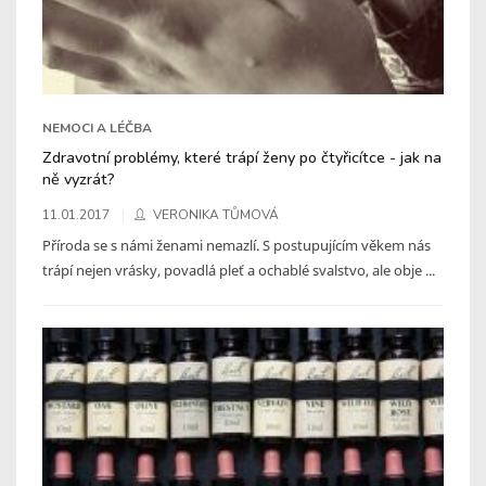
NEMOCI A LÉČBA
Zdravotní problémy, které trápí ženy po čtyřicítce - jak na
ně vyzrát?
11.01.2017
VERONIKA TŮMOVÁ
Příroda se s námi ženami nemazlí. S postupujícím věkem nás
trápí nejen vrásky, povadlá pleť a ochablé svalstvo, ale obje ...