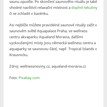
saunu opusťte. Po skončení saunového rituálu je také
vhodné navštívit relaxační místnost a
doplnit tekutiny
či se zchladit v bazénku.
Asi nejblíže můžete pravidelné saunové rituály zažít v
saunovém světě Aquapalace Praha, ve wellness
centru akvaparku Aqualand Moravia, dalšími
vyzkoušenými místy jsou německá wellness centra a
aquaparky se saunovou částí, např. Tropical Islands v
Krausnicku.
Zdroj: wellnessnoviny.cz, aqualand-moravia.cz
Foto:
Pixabay.com