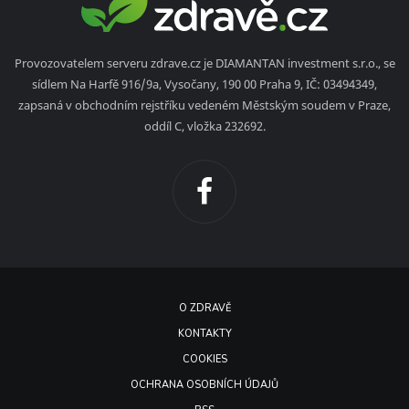
Provozovatelem serveru zdrave.cz je DIAMANTAN investment s.r.o., se
sídlem Na Harfě 916/9a, Vysočany, 190 00 Praha 9, IČ: 03494349,
zapsaná v obchodním rejstříku vedeném Městským soudem v Praze,
oddíl C, vložka 232692.
O ZDRAVĚ
KONTAKTY
COOKIES
OCHRANA OSOBNÍCH ÚDAJŮ