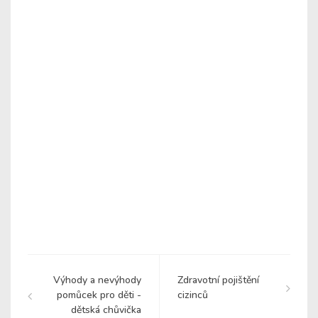
Výhody a nevýhody
Zdravotní pojištění
pomůcek pro děti -
cizinců
dětská chůvička