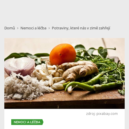
Domů
Nemoci a léčba
Potraviny, které nás v zimě zahřejí
zdroj: pixabay.com
NEMOCI A LÉČBA