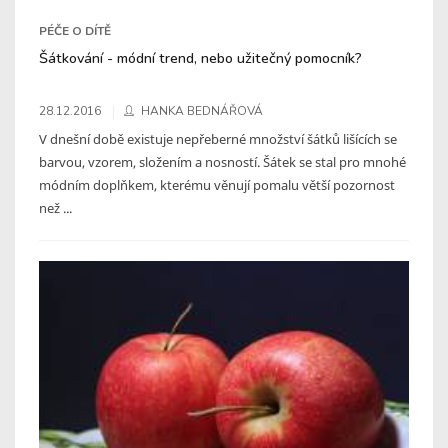
PÉČE O DÍTĚ
Šátkování - módní trend, nebo užitečný pomocník?
28.12.2016
HANKA BEDNÁŘOVÁ
V dnešní době existuje nepřeberné množství šátků lišících se
barvou, vzorem, složením a nosností. Šátek se stal pro mnohé
módním doplňkem, kterému věnují pomalu větší pozornost
než ...