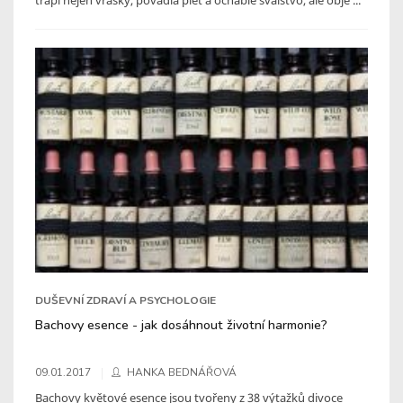
DUŠEVNÍ ZDRAVÍ A PSYCHOLOGIE
Bachovy esence - jak dosáhnout životní harmonie?
09.01.2017
HANKA BEDNÁŘOVÁ
Bachovy květové esence jsou tvořeny z 38 výtažků divoce