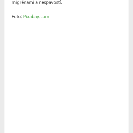
migrénami a nespavostí.
Foto:
Pixabay.com