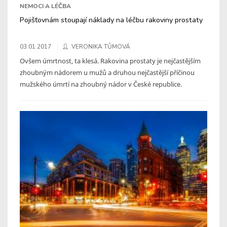
NEMOCI A LÉČBA
Pojišťovnám stoupají náklady na léčbu rakoviny prostaty
03.01.2017
VERONIKA TŮMOVÁ
Ovšem úmrtnost, ta klesá. Rakovina prostaty je nejčastějším
zhoubným nádorem u mužů a druhou nejčastější příčinou
mužského úmrtí na zhoubný nádor v České republice.