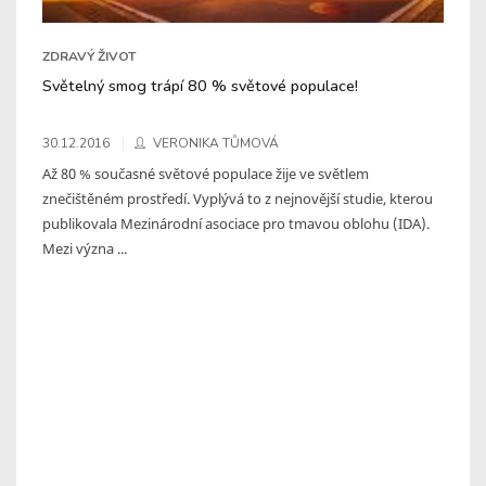
ZDRAVÝ ŽIVOT
Světelný smog trápí 80 % světové populace!
30.12.2016
VERONIKA TŮMOVÁ
Až 80 % současné světové populace žije ve světlem
znečištěném prostředí. Vyplývá to z nejnovější studie, kterou
publikovala Mezinárodní asociace pro tmavou oblohu (IDA).
Mezi význa ...