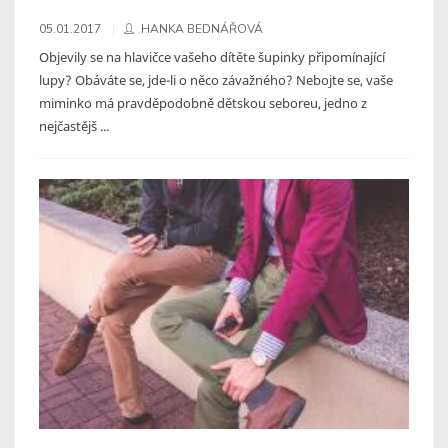
05.01.2017
HANKA BEDNÁŘOVÁ
Objevily se na hlavičce vašeho dítěte šupinky připomínající
lupy? Obáváte se, jde-li o něco závažného? Nebojte se, vaše
miminko má pravděpodobně dětskou seboreu, jedno z
nejčastějš ...