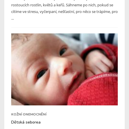
rostoucích rostlin, květů a keřů. Sáhneme po nich, pokud se
cítíme ve stresu, vyčerpaní, nešťastní, pro něco se trápíme, pro
...
KOŽNÍ ONEMOCNĚNÍ
Dětská seborea