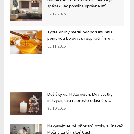
spánek: jak pomáhá správné stí ...
12.12.2025
Tyhle druhy medů podpoří imunitu
pomohou bojovat s respiračními o ...
05.11.2025
Dušičky vs. Halloween: Dva svátky
mrtvých, dva naprosto odlišné s ...
29.10.2025
Nevysvětlitelné přibírání, otoky a únava?
Možná za tím stojí Cush ...