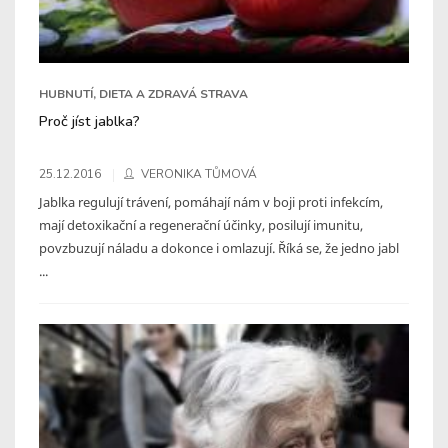
HUBNUTÍ, DIETA A ZDRAVÁ STRAVA
Proč jíst jablka?
25.12.2016
VERONIKA TŮMOVÁ
Jablka regulují trávení, pomáhají nám v boji proti infekcím,
mají detoxikační a regenerační účinky, posilují imunitu,
povzbuzují náladu a dokonce i omlazují. Říká se, že jedno jabl
...