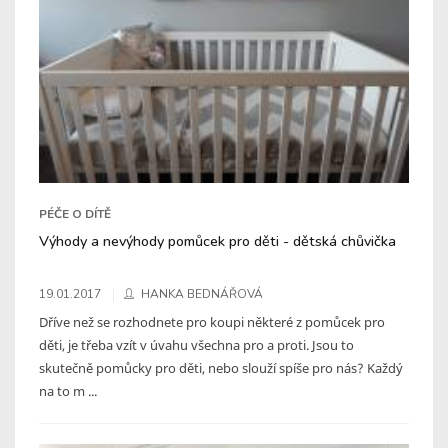
PÉČE O DÍTĚ
Výhody a nevýhody pomůcek pro děti - dětská chůvička
19.01.2017
HANKA BEDNÁŘOVÁ
Dříve než se rozhodnete pro koupi některé z pomůcek pro
děti, je třeba vzít v úvahu všechna pro a proti. Jsou to
skutečně pomůcky pro děti, nebo slouží spíše pro nás? Každý
na to m ...