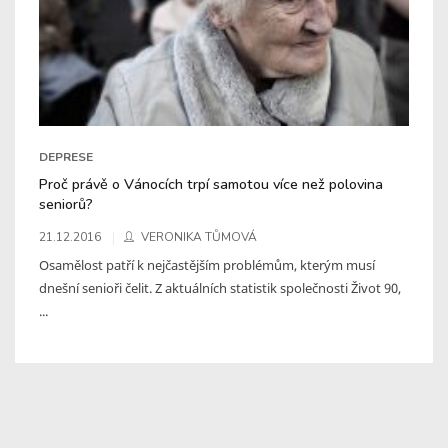
DEPRESE
Proč právě o Vánocích trpí samotou více než polovina
seniorů?
21.12.2016
VERONIKA TŮMOVÁ
Osamělost patří k nejčastějším problémům, kterým musí
dnešní senioři čelit. Z aktuálních statistik společnosti Život 90,
...