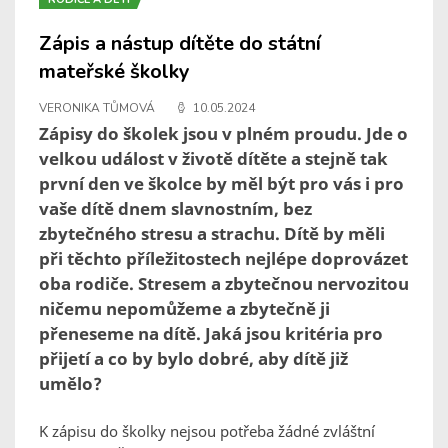
Zápis a nástup dítěte do státní
mateřské školky
VERONIKA TŮMOVÁ
10.05.2024
Zápisy do školek jsou v plném proudu. Jde o
velkou událost v životě dítěte a stejně tak
první den ve školce by měl být pro vás i pro
vaše dítě dnem slavnostním, bez
zbytečného stresu a strachu. Dítě by měli
při těchto příležitostech nejlépe doprovázet
oba rodiče. Stresem a zbytečnou nervozitou
ničemu nepomůžeme a zbytečně ji
přeneseme na dítě. Jaká jsou kritéria pro
přijetí a co by bylo dobré, aby dítě již
umělo?
K zápisu do školky nejsou potřeba žádné zvláštní