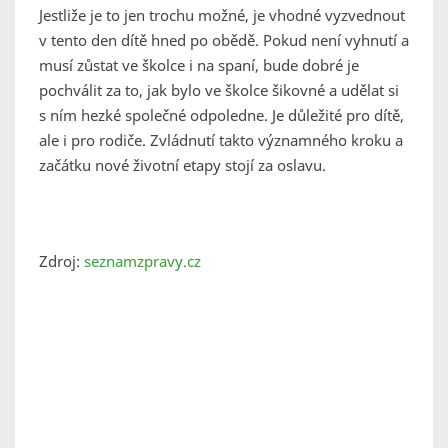
Jestliže je to jen trochu možné, je vhodné vyzvednout
v tento den dítě hned po obědě. Pokud není vyhnutí a
musí zůstat ve školce i na spaní, bude dobré je
pochválit za to, jak bylo ve školce šikovné a udělat si
s ním hezké společné odpoledne. Je důležité pro dítě,
ale i pro rodiče. Zvládnutí takto významného kroku a
začátku nové životní etapy stojí za oslavu.
Zdroj:
seznamzpravy.cz