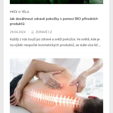
PÉČE O TĚLO
Jak dosáhnout zdravé pokožky s pomocí BIO přírodních
produktů
29.04.2024
ZDRAVĚ.CZ
Každý z nás touží po zdravé a svěží pokožce. Ve světě, kde je
na výběr nespočet kosmetických produktů, se stále více lid ...