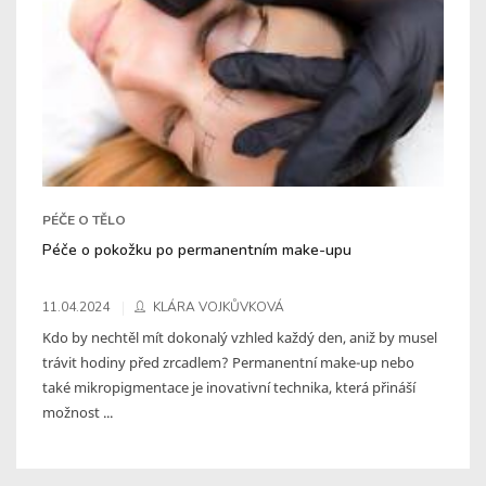
PÉČE O TĚLO
Péče o pokožku po permanentním make-upu
11.04.2024
KLÁRA VOJKŮVKOVÁ
Kdo by nechtěl mít dokonalý vzhled každý den, aniž by musel
trávit hodiny před zrcadlem? Permanentní make-up nebo
také mikropigmentace je inovativní technika, která přináší
možnost ...