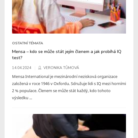
OSTATNÍ TÉMATA
Mensa – kdo se může stát jejím členem a jak probíhá IQ
test?
14.04.2024
VERONIKA TŮMOVÁ
Mensa International je mezinárodní nezisková organizace
založená v roce 1946 v Oxfordu. Sdružuje lidi s IQ mezi horními
2 % populace. Členem se může stát každý, kdo tohoto
výsledku ...