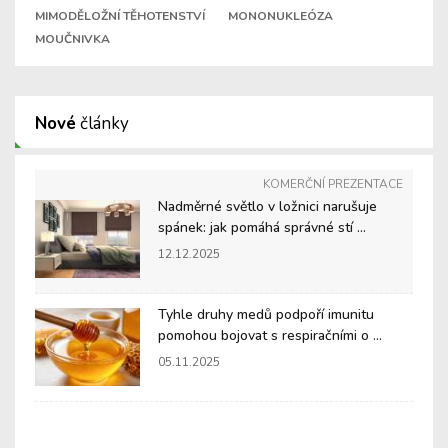
MIMODĚLOŽNÍ TĚHOTENSTVÍ
MONONUKLEÓZA
MOUČNIVKA
Nové
články
KOMERČNÍ PREZENTACE
Nadměrné světlo v ložnici narušuje
spánek: jak pomáhá správné stí ...
12.12.2025
Tyhle druhy medů podpoří imunitu
pomohou bojovat s respiračními o ...
05.11.2025