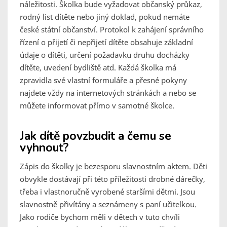
náležitosti. Školka bude vyžadovat občanský průkaz,
rodný list dítěte nebo jiný doklad, pokud nemáte
české státní občanství. Protokol k zahájení správního
řízení o přijetí či nepřijetí dítěte obsahuje základní
údaje o dítěti, určení požadavku druhu docházky
dítěte, uvedení bydliště atd. Každá školka má
zpravidla své vlastní formuláře a přesné pokyny
najdete vždy na internetových stránkách a nebo se
můžete informovat přímo v samotné školce.
Jak dítě povzbudit a čemu se
vyhnout?
Zápis do školky je bezesporu slavnostním aktem. Děti
obvykle dostávají při této příležitosti drobné dárečky,
třeba i vlastnoručně vyrobené staršími dětmi. Jsou
slavnostně přivítány a seznámeny s paní učitelkou.
Jako rodiče bychom měli v dětech v tuto chvíli