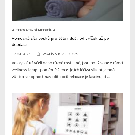
ALTERNATIVNÍ MEDICÍNA
Pomocná síla vosků pro tělo i duši, od svíček až po
depilaci
17.04.2024
PAVLÍNA KLAUDOVÁ
Vosky, ať už včelí nebo různé rostlinné, jsou používané v rámci
wellness terapií poměrně široce. Jejich léčivá síla, příjemná
vůně a schopnost navodit pocit relaxace je fascinující ...