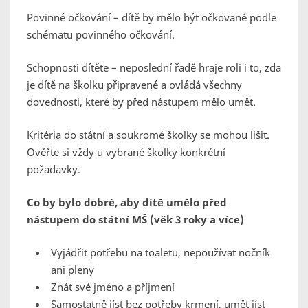
Povinné očkování – dítě by mělo být očkované podle
schématu povinného očkování.
Schopnosti dítěte – neposlední řadě hraje roli i to, zda
je dítě na školku připravené a ovládá všechny
dovednosti, které by před nástupem mělo umět.
Kritéria do státní a soukromé školky se mohou lišit.
Ověřte si vždy u vybrané školky konkrétní
požadavky.
Co by bylo dobré, aby dítě umělo před
nástupem do státní MŠ (věk 3 roky a více)
Vyjádřit potřebu na toaletu, nepoužívat nočník
ani pleny
Znát své jméno a příjmení
Samostatně jíst bez potřeby krmení, umět jíst