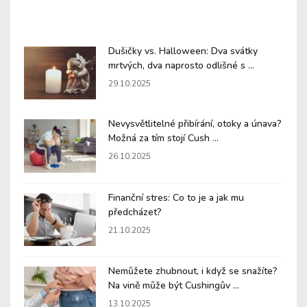
Dušičky vs. Halloween: Dva svátky
mrtvých, dva naprosto odlišné s ...
29.10.2025
Nevysvětlitelné přibírání, otoky a únava?
Možná za tím stojí Cush ...
26.10.2025
Finanční stres: Co to je a jak mu
předcházet?
21.10.2025
Nemůžete zhubnout, i když se snažíte?
Na vině může být Cushingův ...
13.10.2025