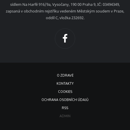
sídlem Na Harfě 916/9a, Vysočany, 190 00 Praha 9, IČ: 03494349,
zapsaná v obchodním rejstříku vedeném Městským soudem v Praze,
oddíl C, vložka 232692.
O ZDRAVĚ
KONTAKTY
COOKIES
OCHRANA OSOBNÍCH ÚDAJŮ
RSS
ADMIN