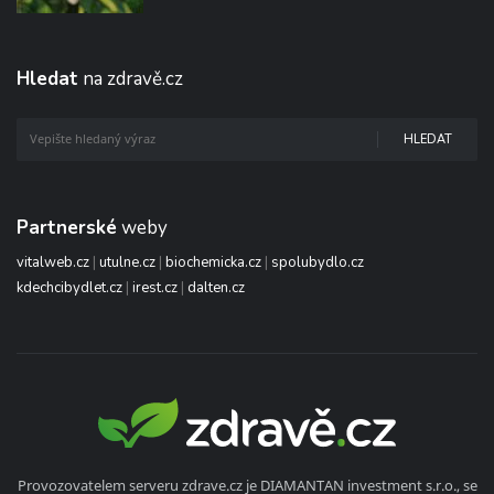
Hledat
na zdravě.cz
HLEDAT
Partnerské
weby
vitalweb.cz
|
utulne.cz
|
biochemicka.cz
|
spolubydlo.cz
kdechcibydlet.cz
|
irest.cz
|
dalten.cz
Provozovatelem serveru zdrave.cz je DIAMANTAN investment s.r.o., se