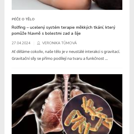
PÉČE O TĚLO
Rolfing – ucelený systém terapie měkkých tkání, který
pomůže hlavně s bolestmi zad a šíje
27.04.2024
VERONIKA TŮMOVÁ
Ať děláme cokoliv, naše tělo je v neustálé interakci s gravitací.
Gravitační síly se přímo podílejí na tvaru a funkčnost ...