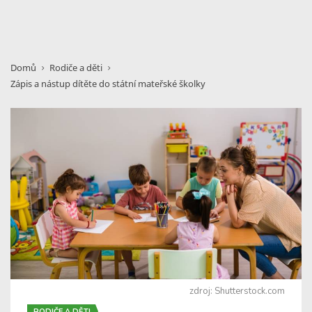
Domů
Rodiče a děti
Zápis a nástup dítěte do státní mateřské školky
zdroj: Shutterstock.com
RODIČE A DĚTI