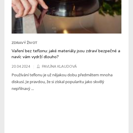
ZDRAVÝ ŽIVOT
Vaření bez teflonu: jaké materiály jsou zdraví bezpečné a
navíc vám vydrží dlouho?
20.04.2024
PAVLÍNA KLAUDOVÁ
Používání teflonu je už nějakou dobu předmětem mnoha
diskusí. Je pravdou, že si získal popularitu jako skvělý
nepřilnavý ...