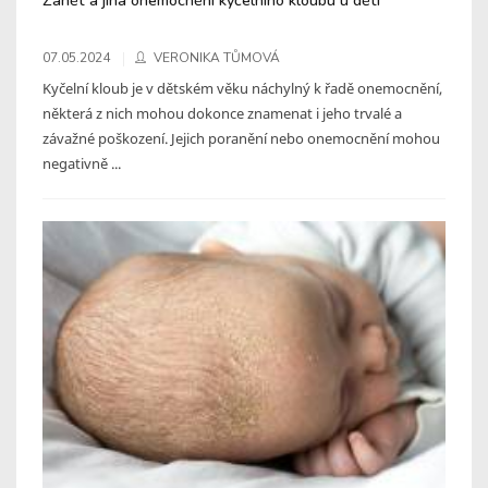
07.05.2024
VERONIKA TŮMOVÁ
Kyčelní kloub je v dětském věku náchylný k řadě onemocnění,
některá z nich mohou dokonce znamenat i jeho trvalé a
závažné poškození. Jejich poranění nebo onemocnění mohou
negativně ...