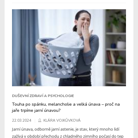
DUŠEVNÍ ZDRAVÍ A PSYCHOLOGIE
Touha po spánku, melancholie a velká únava – proč na
jaře trpíme jarní únavou?
22.03.2024
KLÁRA VOJKŮVKOVÁ
Jarní únava, odborně jarní astenie, je stav, který mnoho lidí
zažívá v období přechodu z chladného zimního počasí do tep