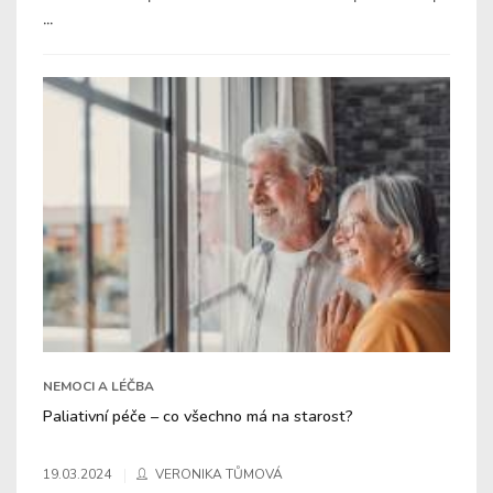
...
NEMOCI A LÉČBA
Paliativní péče – co všechno má na starost?
19.03.2024
VERONIKA TŮMOVÁ