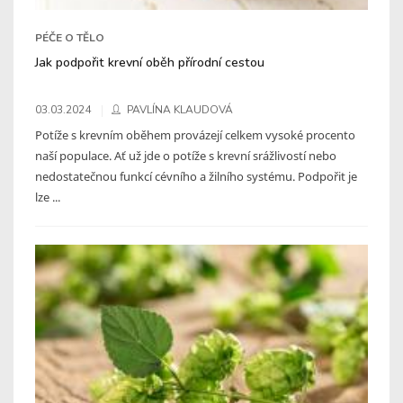
PÉČE O TĚLO
Jak podpořit krevní oběh přírodní cestou
03.03.2024
PAVLÍNA KLAUDOVÁ
Potíže s krevním oběhem provázejí celkem vysoké procento
naší populace. Ať už jde o potíže s krevní srážlivostí nebo
nedostatečnou funkcí cévního a žilního systému. Podpořit je
lze ...