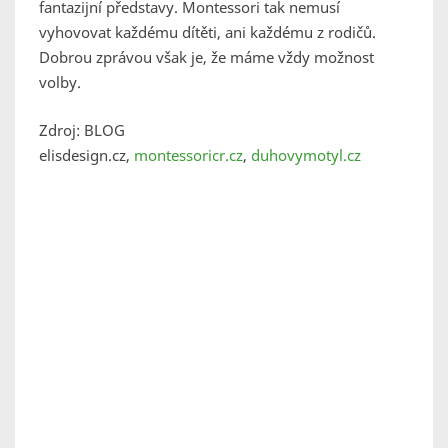
fantazijní představy. Montessori tak nemusí
vyhovovat každému dítěti, ani každému z rodičů.
Dobrou zprávou však je, že máme vždy možnost
volby.
Zdroj: BLOG
elisdesign.cz,
montessoricr.cz
,
duhovymotyl.cz