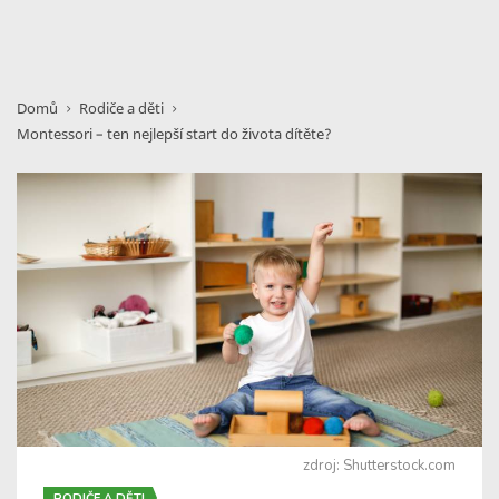
Domů
Rodiče a děti
Montessori – ten nejlepší start do života dítěte?
zdroj: Shutterstock.com
RODIČE A DĚTI