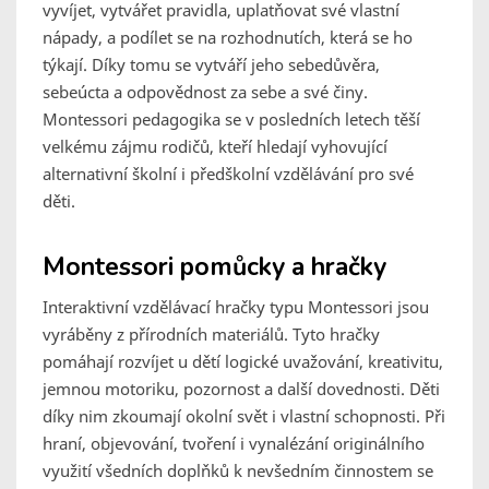
vyvíjet, vytvářet pravidla, uplatňovat své vlastní
nápady, a podílet se na rozhodnutích, která se ho
týkají. Díky tomu se vytváří jeho sebedůvěra,
sebeúcta a odpovědnost za sebe a své činy.
Montessori pedagogika se v posledních letech těší
velkému zájmu rodičů, kteří hledají vyhovující
alternativní školní i předškolní vzdělávání pro své
děti.
Montessori pomůcky a hračky
Interaktivní vzdělávací hračky typu Montessori jsou
vyráběny z přírodních materiálů. Tyto hračky
pomáhají rozvíjet u dětí logické uvažování, kreativitu,
jemnou motoriku, pozornost a další dovednosti. Děti
díky nim zkoumají okolní svět i vlastní schopnosti. Při
hraní, objevování, tvoření i vynalézání originálního
využití všedních doplňků k nevšedním činnostem se