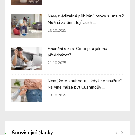
Nevysvětlitelné přibírání, otoky a únava?
Možná za tím stojí Cush ...
26.10.2025
Finanční stres: Co to je a jak mu
předcházet?
21.10.2025
Nemůžete zhubnout, i když se snažíte?
Na vině může být Cushingův ...
13.10.2025
Související
články