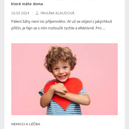
které máte doma
16.03.2024
PAVLÍNA KLAUDOVÁ
Pálení žáhy není nic příjemného. Ať už se objeví z jakýchkoli
příčin, je fajn se s ním rozloučit rychle a efektivně. Pro ...
NEMOCI A LÉČBA