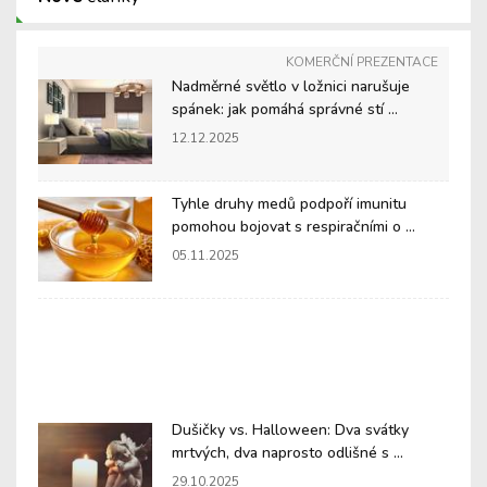
KOMERČNÍ PREZENTACE
Nadměrné světlo v ložnici narušuje
spánek: jak pomáhá správné stí ...
12.12.2025
Tyhle druhy medů podpoří imunitu
pomohou bojovat s respiračními o ...
05.11.2025
Dušičky vs. Halloween: Dva svátky
mrtvých, dva naprosto odlišné s ...
29.10.2025