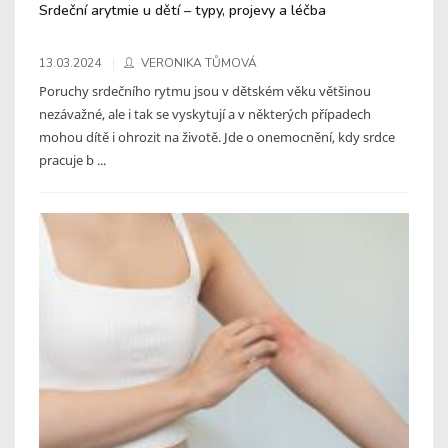
Srdeční arytmie u dětí – typy, projevy a léčba
13.03.2024
VERONIKA TŮMOVÁ
Poruchy srdečního rytmu jsou v dětském věku většinou
nezávažné, ale i tak se vyskytují a v některých případech
mohou dítě i ohrozit na životě. Jde o onemocnění, kdy srdce
pracuje b ...