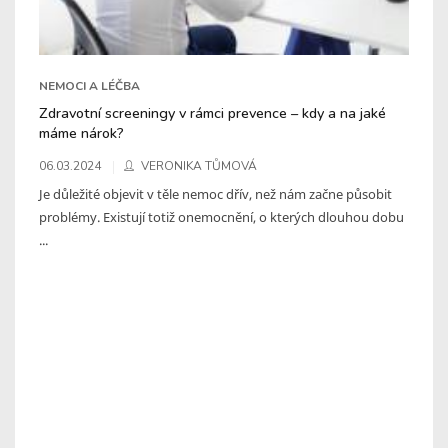
NEMOCI A LÉČBA
Zdravotní screeningy v rámci prevence – kdy a na jaké
máme nárok?
06.03.2024
VERONIKA TŮMOVÁ
Je důležité objevit v těle nemoc dřív, než nám začne působit
problémy. Existují totiž onemocnění, o kterých dlouhou dobu
...