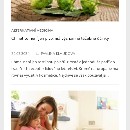
ALTERNATIVNÍ MEDICÍNA
Chmel to není jen pivo, má významné léčebné účinky
29.02.2024
PAVLÍNA KLAUDOVÁ
Chmel není jen rostlinou pivařů. Prostě a jednoduše patří do
tradičních receptur lidového léčitelství. Kromě naturopatie má
rovněž využití v kosmetice. Nejdříve se však používal ja ...