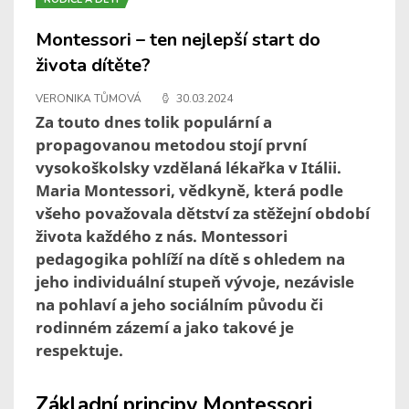
Montessori – ten nejlepší start do
života dítěte?
VERONIKA TŮMOVÁ
30.03.2024
Za touto dnes tolik populární a
propagovanou metodou stojí první
vysokoškolsky vzdělaná lékařka v Itálii.
Maria Montessori, vědkyně, která podle
všeho považovala dětství za stěžejní období
života každého z nás. Montessori
pedagogika pohlíží na dítě s ohledem na
jeho individuální stupeň vývoje, nezávisle
na pohlaví a jeho sociálním původu či
rodinném zázemí a jako takové je
respektuje.
Základní principy Montessori