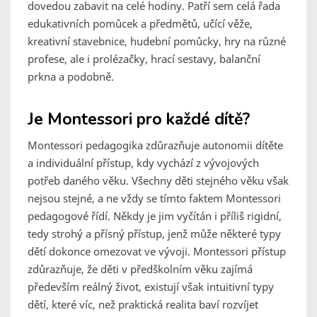
dovedou zabavit na celé hodiny. Patří sem celá řada
edukativních pomůcek a předmětů, učící věže,
kreativní stavebnice, hudební pomůcky, hry na různé
profese, ale i prolézačky, hrací sestavy, balanční
prkna a podobně.
Je Montessori pro každé dítě?
Montessori pedagogika zdůrazňuje autonomii dítěte
a individuální přístup, kdy vychází z vývojových
potřeb daného věku. Všechny děti stejného věku však
nejsou stejné, a ne vždy se tímto faktem Montessori
pedagogové řídí. Někdy je jim vyčítán i příliš rigidní,
tedy strohý a přísný přístup, jenž může některé typy
dětí dokonce omezovat ve vývoji. Montessori přístup
zdůrazňuje, že děti v předškolním věku zajímá
především reálný život, existují však intuitivní typy
dětí, které víc, než praktická realita baví rozvíjet