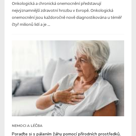
Onkologická a chronická onemocnění představují
nejvýznamnější zdravotní hrozbu v Evropě. Onkologická
onemocnění jsou každoročně nově diagnostikována u téměř
čtyř milionů lidí a je ...
NEMOCI A LÉČBA
Poraďte si s pálením žáhy pomocí přírodních prostředků,