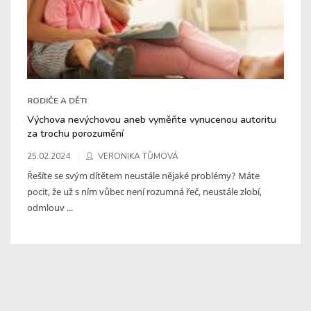
RODIČE A DĚTI
Výchova nevýchovou aneb vyměňte vynucenou autoritu
za trochu porozumění
25.02.2024
VERONIKA TŮMOVÁ
Řešíte se svým dítětem neustále nějaké problémy? Máte
pocit, že už s ním vůbec není rozumná řeč, neustále zlobí,
odmlouv ...