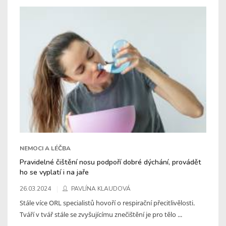
NEMOCI A LÉČBA
Pravidelné čištění nosu podpoří dobré dýchání, provádět
ho se vyplatí i na jaře
26.03.2024
PAVLÍNA KLAUDOVÁ
Stále více ORL specialistů hovoří o respirační přecitlivělosti.
Tváří v tvář stále se zvyšujícímu znečištění je pro tělo ...