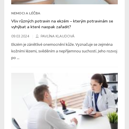
NEMOCI A LÉČBA
Vliv různých potravin na ekzém – kterým potravinám se
vyhýbat a které naopak zařadit?
09.03.2024
PAVLÍNA KLAUDOVÁ
Ekzém je zánětlivé onemocnění kůže. Vyznačuje se zejména
kožními lézemi, svěděním a nepříjemnou suchostí. Jeho rozvoj
po ...