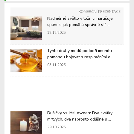
KOMERČNÍ PREZENTACE
Nadměrné světlo v ložnici narušuje
spánek: jak pomáhá správné stí ...
12.12.2025
Tyhle druhy medů podpoří imunitu
pomohou bojovat s respiračními o ...
05.11.2025
Dušičky vs. Halloween: Dva svátky
mrtvých, dva naprosto odlišné s ...
29.10.2025