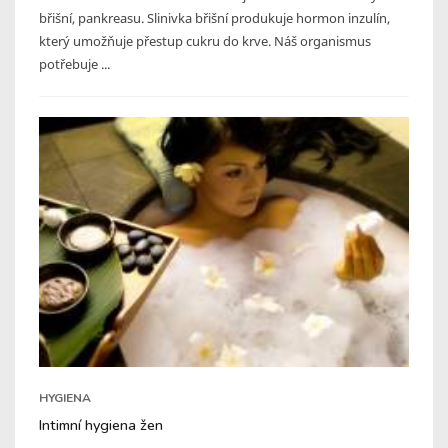
břišní, pankreasu. Slinivka břišní produkuje hormon inzulín,
který umožňuje přestup cukru do krve. Náš organismus
potřebuje ...
HYGIENA
Intimní hygiena žen