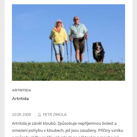
ARTRITIDA
Artritida
20.05.2009
PETR ZIMOLA
Artritida je zánět kloubů. Způsobuje nepříjemnou bolest a
omezení pohybu v kloubech, jež jsou zasaženy. Příčiny vzniku