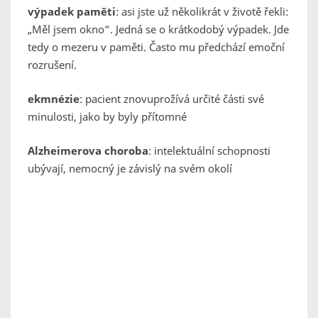
výpadek paměti
: asi jste už několikrát v životě řekli:
„Měl jsem okno“. Jedná se o krátkodobý výpadek. Jde
tedy o mezeru v paměti. Často mu předchází emoční
rozrušení.
ekmnézie
: pacient znovuprožívá určité části své
minulosti, jako by byly přítomné
Alzheimerova choroba
: intelektuální schopnosti
ubývají, nemocný je závislý na svém okolí