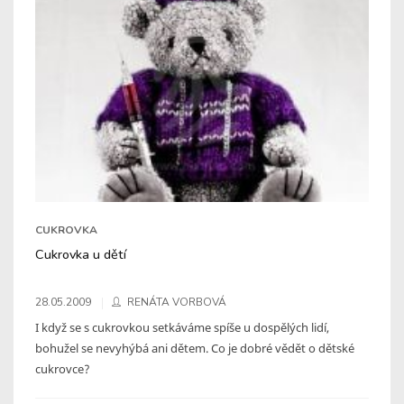
CUKROVKA
Cukrovka u dětí
28.05.2009
RENÁTA VORBOVÁ
I když se s cukrovkou setkáváme spíše u dospělých lidí,
bohužel se nevyhýbá ani dětem. Co je dobré vědět o dětské
cukrovce?