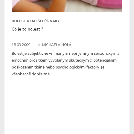
BOLEST A DALŠÍ PŘÍZNAKY
Co je to bolest ?
18.03.2009
MICHAELA HOLÁ
Bolest je subjektivně vnímaným nepříjemným senzorickým a
emočním prožitkem vyvolaným skutečným či potenciálním
poškozením tkáně nebo psychologickými faktory. Je
všeobecně dobře zná ...