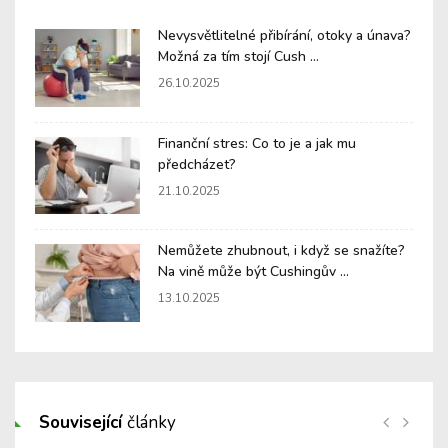
Nevysvětlitelné přibírání, otoky a únava?
Možná za tím stojí Cush ...
26.10.2025
Finanční stres: Co to je a jak mu
předcházet?
21.10.2025
Nemůžete zhubnout, i když se snažíte?
Na vině může být Cushingův ...
13.10.2025
Související
články