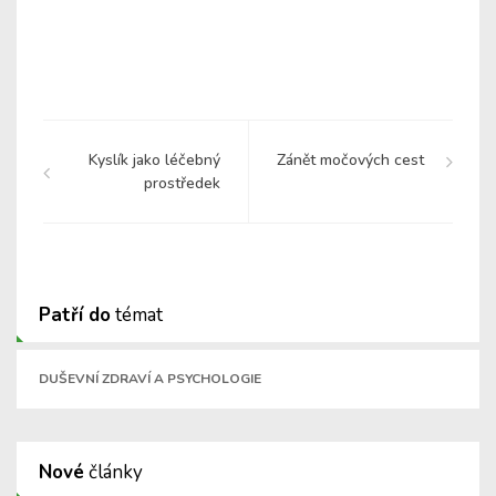
Kyslík jako léčebný
Zánět močových cest
prostředek
Patří do
témat
DUŠEVNÍ ZDRAVÍ A PSYCHOLOGIE
Nové
články