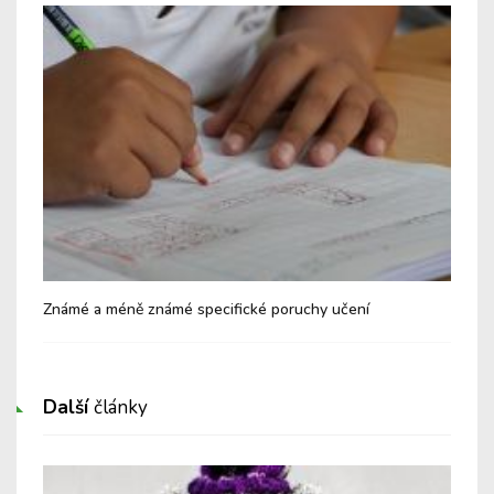
Známé a méně známé specifické poruchy učení
Kdy
Další
články