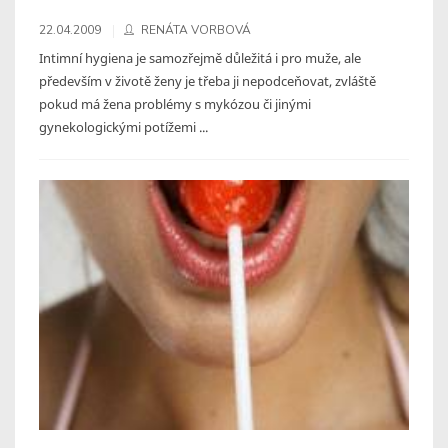
22.04.2009
RENÁTA VORBOVÁ
Intimní hygiena je samozřejmě důležitá i pro muže, ale
především v životě ženy je třeba ji nepodceňovat, zvláště
pokud má žena problémy s mykózou či jinými
gynekologickými potížemi ...