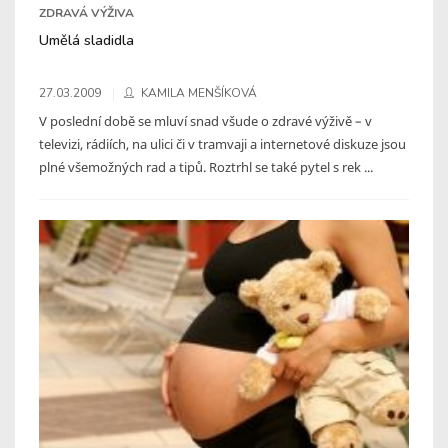
ZDRAVÁ VÝŽIVA
Umělá sladidla
27.03.2009
KAMILA MENŠÍKOVÁ
V poslední době se mluví snad všude o zdravé výživě – v
televizi, rádiích, na ulici či v tramvaji a internetové diskuze jsou
plné všemožných rad a tipů. Roztrhl se také pytel s rek ...