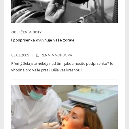
OBLEČENÍ A BOTY
I podprsenka ovlivňuje vaše zdraví
03.03.2009
RENÁTA VORBOVÁ
Přemýšlela jste někdy nad tím, jakou nosíte podprsenku? Je
vhodná pro vaše prsa? Dělá vás krásnou?