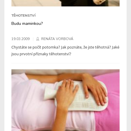
TĚHOTENSTVÍ
Budu maminkou?
19.03.2009
RENÁTA VORBOVÁ
Chystáte se počít potomka? Jak poznáte, že jste těhotná? Jaké
jsou prvotní příznaky těhotenství?