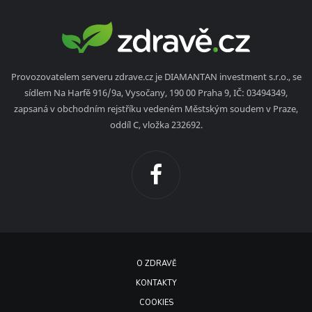
Provozovatelem serveru zdrave.cz je DIAMANTAN investment s.r.o., se
sídlem Na Harfě 916/9a, Vysočany, 190 00 Praha 9, IČ: 03494349,
zapsaná v obchodním rejstříku vedeném Městským soudem v Praze,
oddíl C, vložka 232692.
O ZDRAVĚ
KONTAKTY
COOKIES