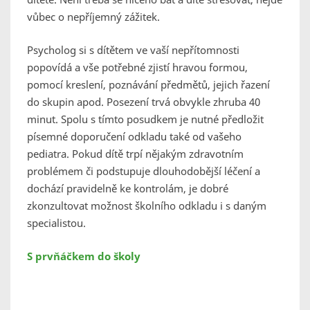
vůbec o nepříjemný zážitek.
Psycholog si s dítětem ve vaší nepřítomnosti
popovídá a vše potřebné zjistí hravou formou,
pomocí kreslení, poznávání předmětů, jejich řazení
do skupin apod. Posezení trvá obvykle zhruba 40
minut. Spolu s tímto posudkem je nutné předložit
písemné doporučení odkladu také od vašeho
pediatra. Pokud dítě trpí nějakým zdravotním
problémem či podstupuje dlouhodobější léčení a
dochází pravidelně ke kontrolám, je dobré
zkonzultovat možnost školního odkladu i s daným
specialistou.
S prvňáčkem do školy