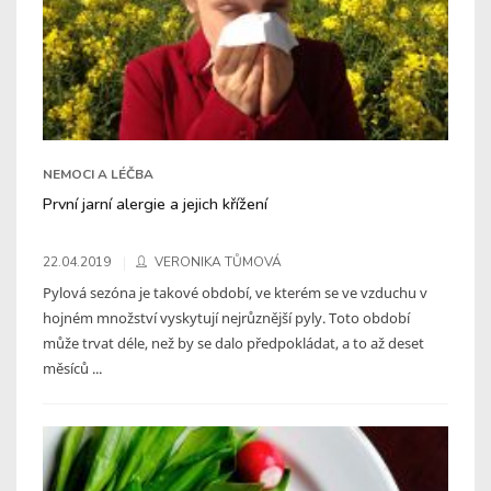
NEMOCI A LÉČBA
První jarní alergie a jejich křížení
22.04.2019
VERONIKA TŮMOVÁ
Pylová sezóna je takové období, ve kterém se ve vzduchu v
hojném množství vyskytují nejrůznější pyly. Toto období
může trvat déle, než by se dalo předpokládat, a to až deset
měsíců ...