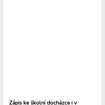
Zápis ke školní docházce i v