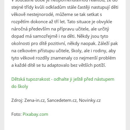
stejné třídy kvůli odkladům stále častěji nastupují děti
věkově nestejnorodé, můžeme se tak setkat s
rozpětím dokonce až tří let. Tato situace je obvykle
náročná především na přípravu učitele, ale určitý
dopad má samozřejmě i na děti. Někdy jsou tyto
okolnosti pro dítě pozitivní, někdy naopak. Záleží pak
na celkovém přístupu učitele, školy, ale i rodiny, aby
tyto věkové rozdíly znamenaly co nejmenší problém
a každé dítě se tu adaptovalo bez větších potíží.
Dětská tupozrakost - odhalte ji ještě před nástupem
do školy
Zdroj: Zena-in.cz, Sancedetem.cz, Novinky.cz
Foto:
Pixabay.com