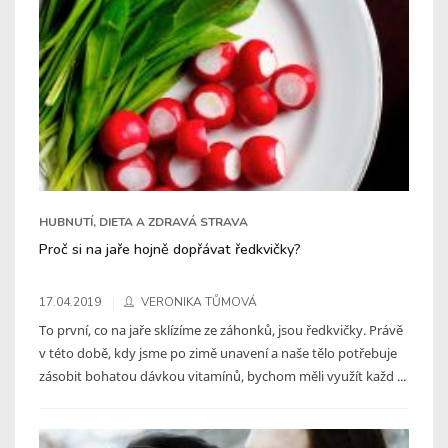
HUBNUTÍ, DIETA A ZDRAVÁ STRAVA
Proč si na jaře hojně dopřávat ředkvičky?
17.04.2019
VERONIKA TŮMOVÁ
To první, co na jaře sklízíme ze záhonků, jsou ředkvičky. Právě
v této době, kdy jsme po zimě unavení a naše tělo potřebuje
zásobit bohatou dávkou vitamínů, bychom měli využít každ ...