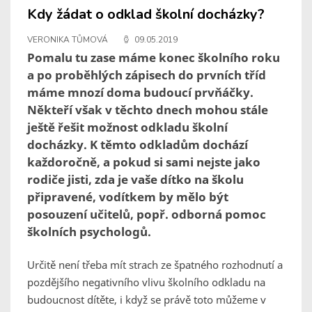
Kdy žádat o odklad školní docházky?
VERONIKA TŮMOVÁ
09.05.2019
Pomalu tu zase máme konec školního roku
a po proběhlých zápisech do prvních tříd
máme mnozí doma budoucí prvňáčky.
Někteří však v těchto dnech mohou stále
ještě řešit možnost odkladu školní
docházky. K těmto odkladům dochází
každoročně, a pokud si sami nejste jako
rodiče jisti, zda je vaše dítko na školu
připravené, vodítkem by mělo být
posouzení učitelů, popř. odborná pomoc
školních psychologů.
Určitě není třeba mít strach ze špatného rozhodnutí a
pozdějšího negativního vlivu školního odkladu na
budoucnost dítěte, i když se právě toto můžeme v