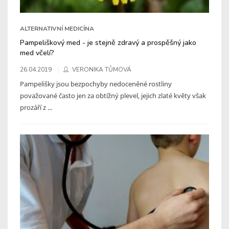
ALTERNATIVNÍ MEDICÍNA
Pampeliškový med - je stejně zdravý a prospěšný jako
med včelí?
26.04.2019
VERONIKA TŮMOVÁ
Pampelišky jsou bezpochyby nedoceněné rostliny
považované často jen za obtížný plevel, jejich zlaté květy však
prozáří z ...