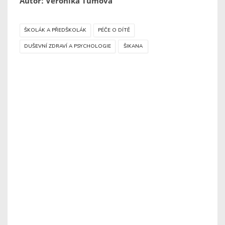
Autor: Veronika Tůmová
ŠKOLÁK A PŘEDŠKOLÁK
PÉČE O DÍTĚ
DUŠEVNÍ ZDRAVÍ A PSYCHOLOGIE
ŠIKANA