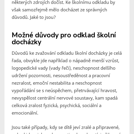
některých zdrojích dočíst. Ke školnímu odkladu by
však samozřejmě mělo docházet ze správných
důvodů. Jaké to jsou?
Možné důvody pro odklad školní
docházky
Důvodů ke zvažování odkladu školní docházky je celá
řada, obvykle jde například o nápadně menší vzrůst,
logopedické vady (vady řeči), neschopnost delšího
udržení pozornosti, nesoustředěnost a pracovní
nezralost, emoční nestabilita a neschopnost
vypořádání se s neúspěchem, přetrvávající hravost,
nevyspělost centrální nervové soustavy, kam spadá
celková zralost fyzická, psychická, sociální a
emocionální.
Jsou také případy, kdy se dítě jeví zralé a připravené,