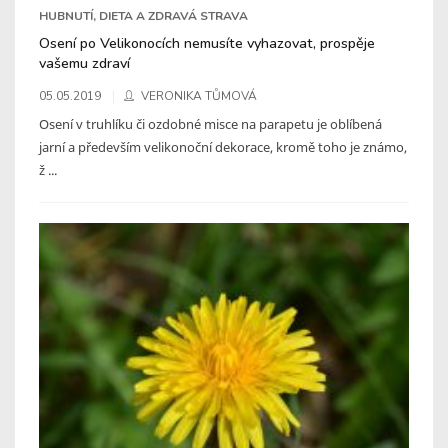
HUBNUTÍ, DIETA A ZDRAVÁ STRAVA
Osení po Velikonocích nemusíte vyhazovat, prospěje
vašemu zdraví
05.05.2019
VERONIKA TŮMOVÁ
Osení v truhlíku či ozdobné misce na parapetu je oblíbená
jarní a především velikonoční dekorace, kromě toho je známo,
ž ...