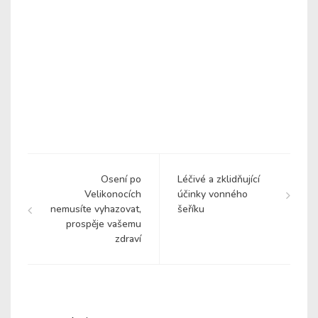
Osení po
Léčivé a zklidňující
Velikonocích
účinky vonného
nemusíte vyhazovat,
šeříku
prospěje vašemu
zdraví