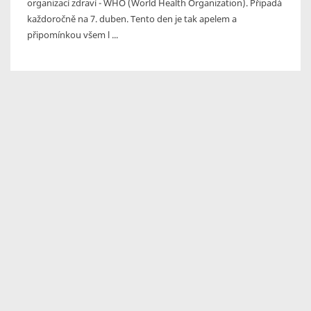
organizací zdraví - WHO (World Health Organization). Připadá
každoročně na 7. duben. Tento den je tak apelem a
připomínkou všem l ...