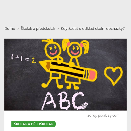
Domů
Školák a předškolák
Kdy žádat o odklad školní docházky?
zdroj: pixabay.com
ŠKOLÁK A PŘEDŠKOLÁK