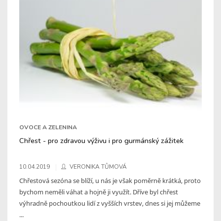
OVOCE A ZELENINA
Chřest - pro zdravou výživu i pro gurmánský zážitek
10.04.2019
VERONIKA TŮMOVÁ
Chřestová sezóna se blíží, u nás je však poměrně krátká, proto
bychom neměli váhat a hojně ji využít. Dříve byl chřest
výhradně pochoutkou lidí z vyšších vrstev, dnes si jej můžeme
...