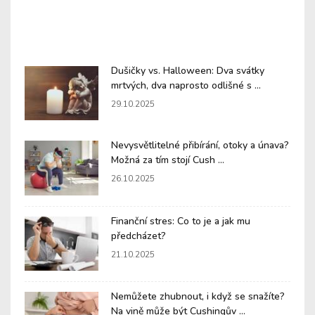
Dušičky vs. Halloween: Dva svátky
mrtvých, dva naprosto odlišné s ...
29.10.2025
Nevysvětlitelné přibírání, otoky a únava?
Možná za tím stojí Cush ...
26.10.2025
Finanční stres: Co to je a jak mu
předcházet?
21.10.2025
Nemůžete zhubnout, i když se snažíte?
Na vině může být Cushingův ...