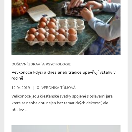
DUŠEVNÍ ZDRAVÍ A PSYCHOLOGIE
Velikonoce kdysi a dnes aneb tradice upevňují vztahy v
rodině
12.04.2019
VERONIKA TŮMOVÁ
Velikonoce jsou křesťanské svátky spojené s oslavami jara,
které se neobejdou nejen bez tematických dekorací, ale
předev ...