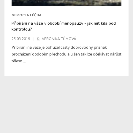
NEMOCI A LÉČBA
Přibírání na váze v období menopauzy - jak mít kila pod
kontrolou?
25.03.2019
VERONIKA TŮMOVÁ
Přibírání na váze je bohužel častý doprovodný příznak
procházení obdobím přechodu a u žen tak lze očekávat nárůst
tělesn ...