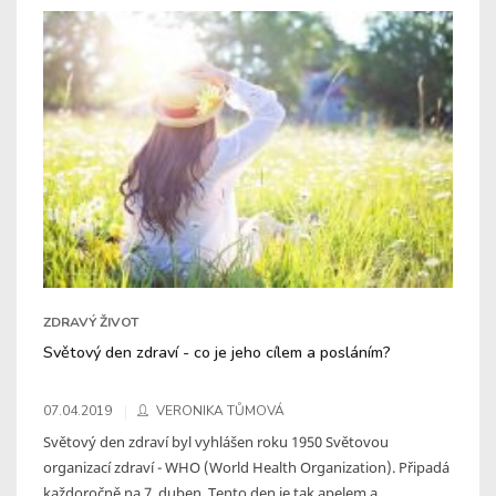
ZDRAVÝ ŽIVOT
Světový den zdraví - co je jeho cílem a posláním?
07.04.2019
VERONIKA TŮMOVÁ
Světový den zdraví byl vyhlášen roku 1950 Světovou
organizací zdraví - WHO (World Health Organization). Připadá
každoročně na 7. duben. Tento den je tak apelem a