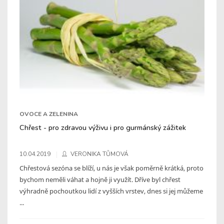
OVOCE A ZELENINA
Chřest - pro zdravou výživu i pro gurmánský zážitek
10.04.2019
VERONIKA TŮMOVÁ
Chřestová sezóna se blíží, u nás je však poměrně krátká, proto
bychom neměli váhat a hojně ji využít. Dříve byl chřest
výhradně pochoutkou lidí z vyšších vrstev, dnes si jej můžeme
...