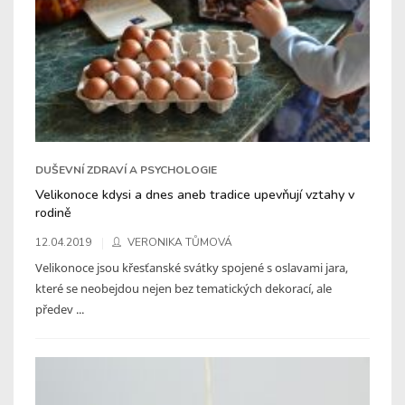
DUŠEVNÍ ZDRAVÍ A PSYCHOLOGIE
Velikonoce kdysi a dnes aneb tradice upevňují vztahy v
rodině
12.04.2019
VERONIKA TŮMOVÁ
Velikonoce jsou křesťanské svátky spojené s oslavami jara,
které se neobejdou nejen bez tematických dekorací, ale
předev ...