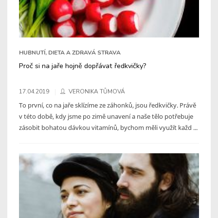
HUBNUTÍ, DIETA A ZDRAVÁ STRAVA
Proč si na jaře hojně dopřávat ředkvičky?
17.04.2019
VERONIKA TŮMOVÁ
To první, co na jaře sklízíme ze záhonků, jsou ředkvičky. Právě
v této době, kdy jsme po zimě unavení a naše tělo potřebuje
zásobit bohatou dávkou vitamínů, bychom měli využít každ ...