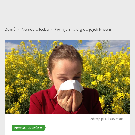
Domů
Nemoci a léčba
První jarní alergie a jejich křížení
zdroj: pixabay.com
NEMOCI A LÉČBA