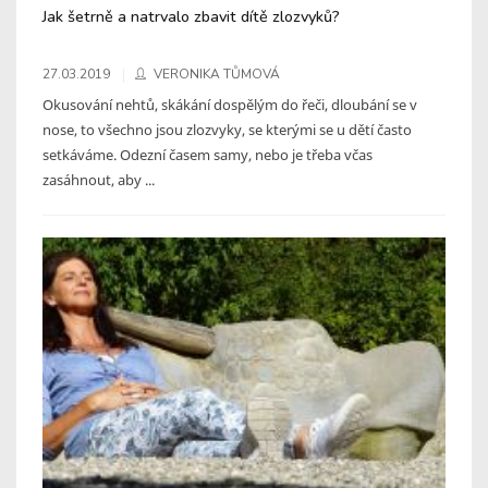
Jak šetrně a natrvalo zbavit dítě zlozvyků?
27.03.2019
VERONIKA TŮMOVÁ
Okusování nehtů, skákání dospělým do řeči, dloubání se v
nose, to všechno jsou zlozvyky, se kterými se u dětí často
setkáváme. Odezní časem samy, nebo je třeba včas
zasáhnout, aby ...