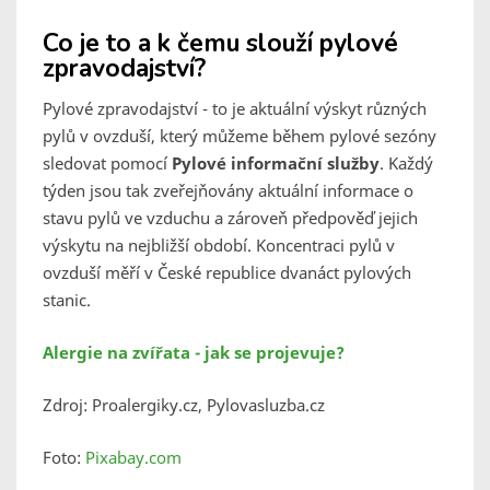
Co je to a k čemu slouží pylové
zpravodajství?
Pylové zpravodajství - to je aktuální výskyt různých
pylů v ovzduší, který můžeme během pylové sezóny
sledovat pomocí
Pylové informační služby
. Každý
týden jsou tak zveřejňovány aktuální informace o
stavu pylů ve vzduchu a zároveň předpověď jejich
výskytu na nejbližší období. Koncentraci pylů v
ovzduší měří v České republice dvanáct pylových
stanic.
Alergie na zvířata - jak se projevuje?
Zdroj: Proalergiky.cz, Pylovasluzba.cz
Foto:
Pixabay.com