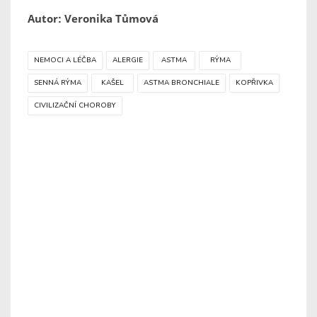
Autor: Veronika Tůmová
NEMOCI A LÉČBA
ALERGIE
ASTMA
RÝMA
SENNÁ RÝMA
KAŠEL
ASTMA BRONCHIALE
KOPŘIVKA
CIVILIZAČNÍ CHOROBY