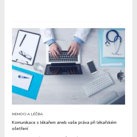
NEMOCI A LÉČBA
Komunikace s lékařem aneb vaše práva při lékařském
ošetření