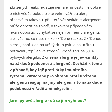
Zkřížených reakcí existuje nemalé množství. Je dobré
o nich vědět, pokud trpíte velmi vážnou alergií,
především takovou, při které vás setkání s alergenem
může ohrozit na životě. V takovém případě vám
lékaři doporučí vyhýbat se nejen přímému alergenu,
ale i všemu, co nese riziko zkřížené reakce. Zkříženou
alergií, například na určitý druh pylu a na určitou
potravinu, trpí jen ve střední Evropě zhruba 50 %
pylových alergiků.
Zkřížená alergie je jev vzniklý
na základě podobnosti alergenů. Dochází k tomu
v případě, kdy IgE protilátky imunitního
systému vytvořené pro obranu proti určitému
alergenu reagují na jiný alergen, a to na základě
podobnosti v řadě aminokyselin.
Jarní pylové alergie - dá se jim vyhnout?