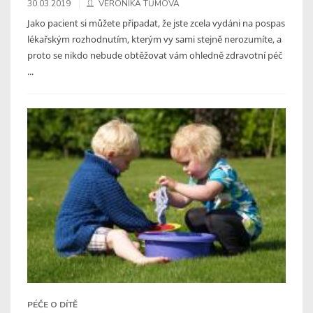
30.03.2019
VERONIKA TŮMOVÁ
Jako pacient si můžete připadat, že jste zcela vydáni na pospas
lékařským rozhodnutím, kterým vy sami stejně nerozumíte, a
proto se nikdo nebude obtěžovat vám ohledně zdravotní péč
...
PÉČE O DÍTĚ