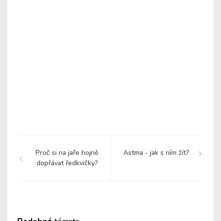
Proč si na jaře hojně
Astma - jak s ním žít?
dopřávat ředkvičky?