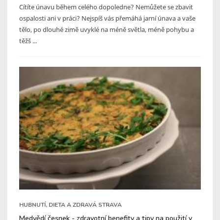
Cítíte únavu během celého dopoledne? Nemůžete se zbavit
ospalosti ani v práci? Nejspíš vás přemáhá jarní únava a vaše
tělo, po dlouhé zimě uvyklé na méně světla, méně pohybu a
těžš ...
HUBNUTÍ, DIETA A ZDRAVÁ STRAVA
Medvědí česnek - zdravotní benefity a tipy na použití v