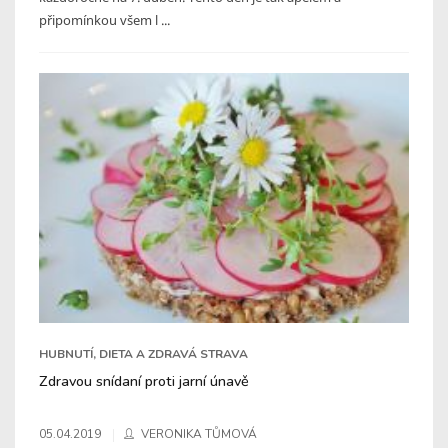
připomínkou všem l ...
HUBNUTÍ, DIETA A ZDRAVÁ STRAVA
Zdravou snídaní proti jarní únavě
05.04.2019
VERONIKA TŮMOVÁ