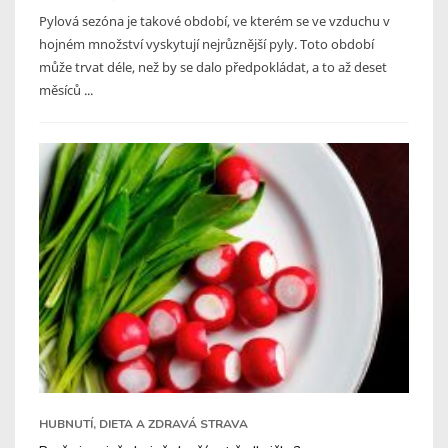
Pylová sezóna je takové období, ve kterém se ve vzduchu v
hojném množství vyskytují nejrůznější pyly. Toto období
může trvat déle, než by se dalo předpokládat, a to až deset
měsíců ...
HUBNUTÍ, DIETA A ZDRAVÁ STRAVA