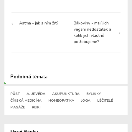
Astma - jak s ním žít?
Bílkoviny - mají jich
vegani nedostatek a
kolik jich vlastně
potřebujeme?
Podobná
témata
PŮST
ÁJURVÉDA
AKUPUNKTURA
BYLINKY
ČÍNSKÁ MEDICÍNA
HOMEOPATIKA
JÓGA
LÉČITELÉ
MASÁŽE
REIKI