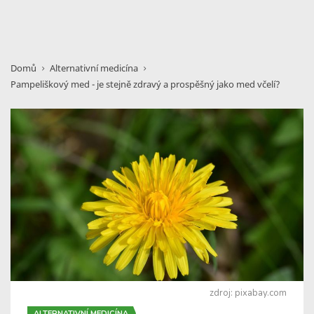
Domů
Alternativní medicína
Pampeliškový med - je stejně zdravý a prospěšný jako med včelí?
zdroj: pixabay.com
ALTERNATIVNÍ MEDICÍNA