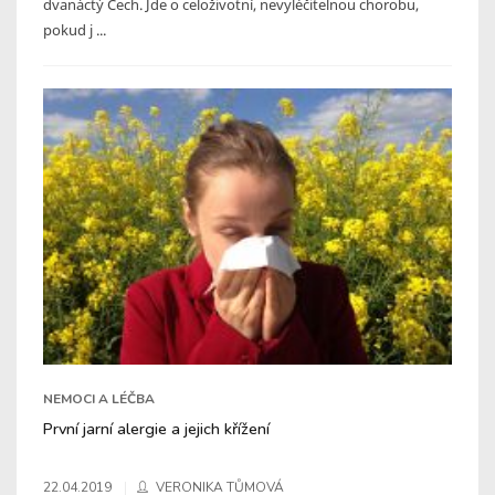
dvanáctý Čech. Jde o celoživotní, nevyléčitelnou chorobu,
pokud j ...
NEMOCI A LÉČBA
První jarní alergie a jejich křížení
22.04.2019
VERONIKA TŮMOVÁ