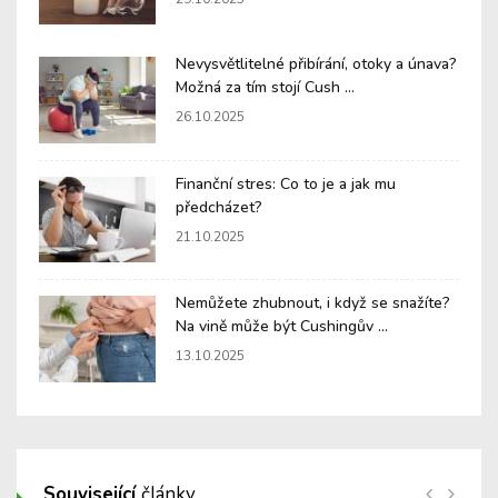
Nevysvětlitelné přibírání, otoky a únava?
Možná za tím stojí Cush ...
26.10.2025
Finanční stres: Co to je a jak mu
předcházet?
21.10.2025
Nemůžete zhubnout, i když se snažíte?
Na vině může být Cushingův ...
13.10.2025
Související
články