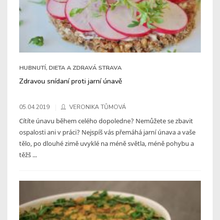
HUBNUTÍ, DIETA A ZDRAVÁ STRAVA
Zdravou snídaní proti jarní únavě
05.04.2019
VERONIKA TŮMOVÁ
Cítíte únavu během celého dopoledne? Nemůžete se zbavit
ospalosti ani v práci? Nejspíš vás přemáhá jarní únava a vaše
tělo, po dlouhé zimě uvyklé na méně světla, méně pohybu a
těžš ...