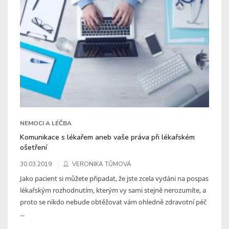
NEMOCI A LÉČBA
Komunikace s lékařem aneb vaše práva při lékařském
ošetření
30.03.2019
VERONIKA TŮMOVÁ
Jako pacient si můžete připadat, že jste zcela vydáni na pospas
lékařským rozhodnutím, kterým vy sami stejně nerozumíte, a
proto se nikdo nebude obtěžovat vám ohledně zdravotní péč
...