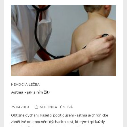
NEMOCI A LÉČBA
Astma - jak s ním žít?
25.04.2019
VERONIKA TŮMOVÁ
Obtížné dýchání, kašel či pocit dušení - astma je chronické
zánětlivé onemocnění dýchacích cest, kterým trpí každý