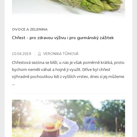
OVOCE A ZELENINA
Chřest - pro zdravou výživu i pro gurmánský zážitek
10.04.2019
VERONIKA TŮMOVÁ
Chřestová sezóna se blíží, u nás je však poměrně krátká, proto
bychom neměli váhat a hojně ji využít. Dříve byl chřest
výhradně pochoutkou lidí z vyšších vrstev, dnes si jej můžeme
...