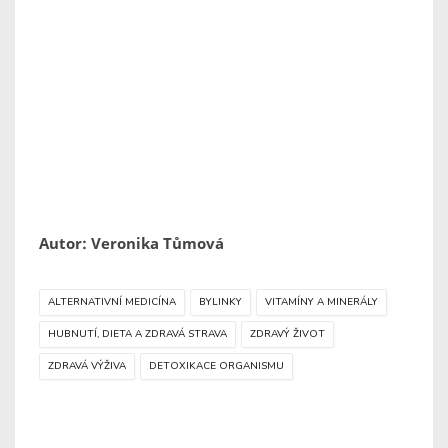
Autor: Veronika Tůmová
ALTERNATIVNÍ MEDICÍNA
BYLINKY
VITAMÍNY A MINERÁLY
HUBNUTÍ, DIETA A ZDRAVÁ STRAVA
ZDRAVÝ ŽIVOT
ZDRAVÁ VÝŽIVA
DETOXIKACE ORGANISMU