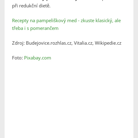
při redukční dietě.
Recepty na pampeliškový med - zkuste klasický, ale
třeba i s pomerančem
Zdroj: Budejovice.rozhlas.cz, Vitalia.cz, Wikipedie.cz
Foto:
Pixabay.com