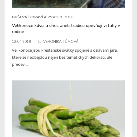
DUŠEVNÍ ZDRAVÍ A PSYCHOLOGIE
Velikonoce kdysi a dnes aneb tradice upevňují vztahy v
rodině
12.04.2019
VERONIKA TŮMOVÁ
Velikonoce jsou křesťanské svátky spojené s oslavami jara,
které se neobejdou nejen bez tematických dekorací, ale
předev ...