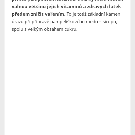
valnou většinu jejích vitamínů a zdravých látek
předem zničit vařením.
To je totiž základní kámen
úrazu při přípravě pampeliškového medu – sirupu,
spolu s velkým obsahem cukru.