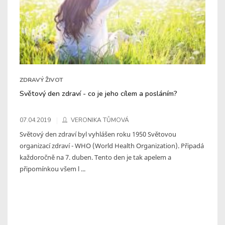
ZDRAVÝ ŽIVOT
Světový den zdraví - co je jeho cílem a posláním?
07.04.2019
VERONIKA TŮMOVÁ
Světový den zdraví byl vyhlášen roku 1950 Světovou
organizací zdraví - WHO (World Health Organization). Připadá
každoročně na 7. duben. Tento den je tak apelem a
připomínkou všem l ...