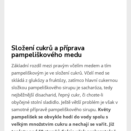
Složení cukrů a příprava
pampeliškového medu
Základní rozdíl mezi pravým včelím medem a tím
pampeliškovým je ve složení cukrů. Včelí med se
skládá z glukózy a fruktózy, zatímco hlavní cukernou
složkou pampeliškového sirupu je sacharóza, tedy
nejběžnější disacharid, řepný cukr, či chcete-li
obyčejné stolní sladidlo. Ještě větší problém je však v
samotné přípravě pampeliškového sirupu.
Květy
pampelišek se obvykle hodí do vody spolu s
velkým množstvím cukru a nechají se vařit. Již