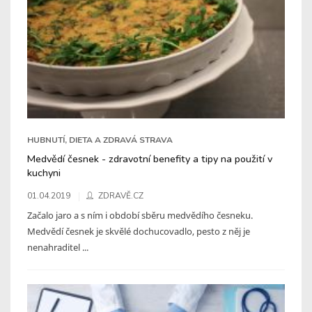
HUBNUTÍ, DIETA A ZDRAVÁ STRAVA
Medvědí česnek - zdravotní benefity a tipy na použití v
kuchyni
01.04.2019
ZDRAVĚ.CZ
Začalo jaro a s ním i období sběru medvědího česneku.
Medvědí česnek je skvělé dochucovadlo, pesto z něj je
nenahraditel ...