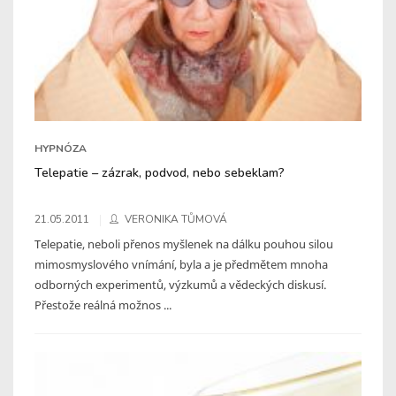
HYPNÓZA
Telepatie – zázrak, podvod, nebo sebeklam?
21.05.2011
VERONIKA TŮMOVÁ
Telepatie, neboli přenos myšlenek na dálku pouhou silou
mimosmyslového vnímání, byla a je předmětem mnoha
odborných experimentů, výzkumů a vědeckých diskusí.
Přestože reálná možnos ...