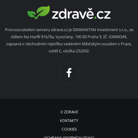
Provozovatelem serveru zdrave.cz je DIAMANTAN investment s.r.o., se
sídlem Na Harfě 916/9a, Vysočany, 190 00 Praha 9, IČ: 03494349,
zapsaná v obchodním rejstříku vedeném Městským soudem v Praze,
oddíl C, vložka 232692.
O ZDRAVĚ
KONTAKTY
COOKIES