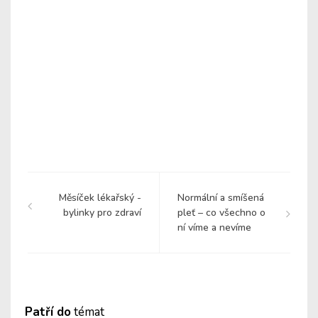
Měsíček lékařský -
Normální a smíšená
bylinky pro zdraví
pleť – co všechno o
ní víme a nevíme
Patří do
témat