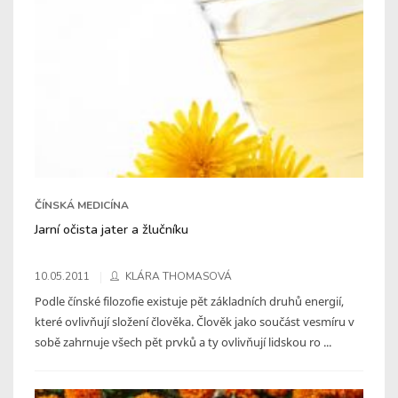
ČÍNSKÁ MEDICÍNA
Jarní očista jater a žlučníku
10.05.2011
KLÁRA THOMASOVÁ
Podle čínské filozofie existuje pět základních druhů energií,
které ovlivňují složení člověka. Člověk jako součást vesmíru v
sobě zahrnuje všech pět prvků a ty ovlivňují lidskou ro ...