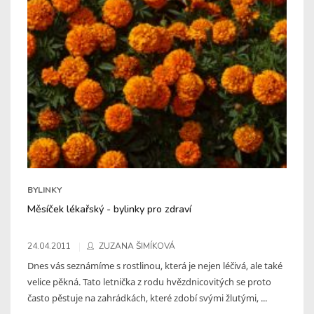
BYLINKY
Měsíček lékařský - bylinky pro zdraví
24.04.2011
ZUZANA ŠIMÍKOVÁ
Dnes vás seznámíme s rostlinou, která je nejen léčivá, ale také
velice pěkná. Tato letnička z rodu hvězdnicovitých se proto
často pěstuje na zahrádkách, které zdobí svými žlutými, ...