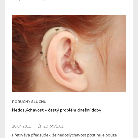
PORUCHY SLUCHU
Nedoslýchavost - častý problém dnešní doby
20.04.2011
ZDRAVĚ.CZ
Přetrvává předsudek, že nedoslýchavost postihuje pouze