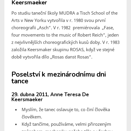
Keersmaeker
Po studiu taneční školy MUDRA a Tisch School of the
Arts v New Yorku vytvořila v r. 1980 svou první
choreografii „Asch“. V r. 1982 premiérovala „Fase,
four movements to the music of Robert Reich“, jeden
z nejvlivnějších choreografických kusů doby. V r. 1983
založila Keersmaker skupinu ROSAS, když ve stejné
době vytvořila dílo „Rosas danst Rosas“.
Poselství k mezinárodnímu dni
tance
29. dubna 2011, Anne Teresa De
Keersmaeker
Myslím, že tanec oslavuje to, co činí člověka
člověkem.
Když tančíme, používáme, velmi přirozeným