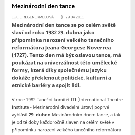
Mezinárodní den tance
LUCIE REGENERMELOVÁ
29.04.2011
Mezinárodní den tance se po celém světě
slaví od roku 1982 29. dubna jako
připomínka narození velkého tanečního
reformátora Jeana-Georgese Noverrea
(1727). Tento den má být oslavou tance, má
poukázat na univerzálnost této umělecké
formy, která díky společnému jazyku
dokáže překlenout politické, kulturní a
etnické bariéry a spojit lidi.
V roce 1982 Taneční komitét ITI (International Theatre
Institute - Mezinárodní divadelní ústav) poprvé
vyhlásil
29. duben
Mezinárodním dnem tance, a tak
je od té doby každoročně slaven na celém světě v
připomínku narození velkého tanečního reformátora