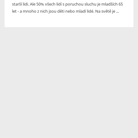
starší lidi. Ale 50% všech lidí s poruchou sluchu je mladších 65
let - a mnoho z nich jsou děti nebo mladí lidé. Na světě je ...