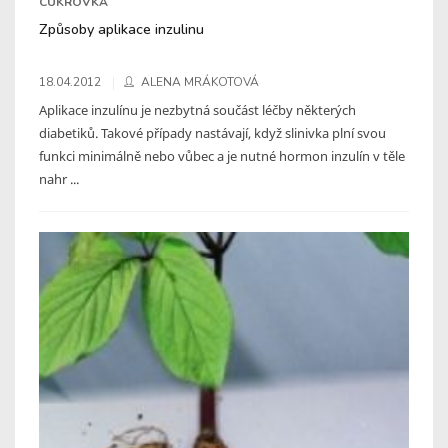
CUKROVKA
Způsoby aplikace inzulinu
18.04.2012
ALENA MRÁKOTOVÁ
Aplikace inzulínu je nezbytná součást léčby některých
diabetiků. Takové případy nastávají, když slinivka plní svou
funkci minimálně nebo vůbec a je nutné hormon inzulín v těle
nahr ...