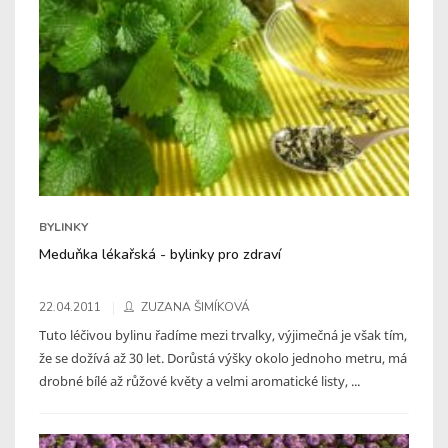
BYLINKY
Meduňka lékařská - bylinky pro zdraví
22.04.2011
ZUZANA ŠIMÍKOVÁ
Tuto léčivou bylinu řadíme mezi trvalky, výjimečná je však tím,
že se dožívá až 30 let. Dorůstá výšky okolo jednoho metru, má
drobné bílé až růžové květy a velmi aromatické listy, ...