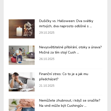
Dušičky vs. Halloween: Dva svátky
mrtvých, dva naprosto odlišné s ...
29.10.2025
Nevysvětlitelné přibírání, otoky a únava?
Možná za tím stojí Cush ...
26.10.2025
Finanční stres: Co to je a jak mu
předcházet?
21.10.2025
Nemůžete zhubnout, i když se snažíte?
Na vině může být Cushingův ...