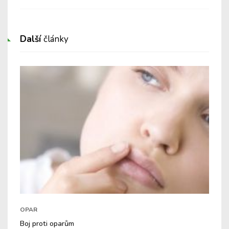
Další
články
OPAR
Boj proti oparům