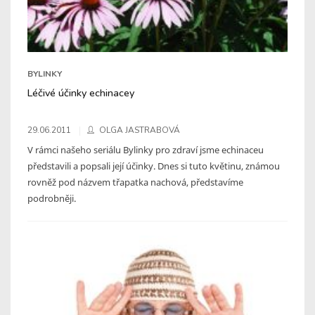
BYLINKY
Léčivé účinky echinacey
29.06.2011
OLGA JASTRABOVÁ
V rámci našeho seriálu Bylinky pro zdraví jsme echinaceu
představili a popsali její účinky. Dnes si tuto květinu, známou
rovněž pod názvem třapatka nachová, představíme
podrobněji.