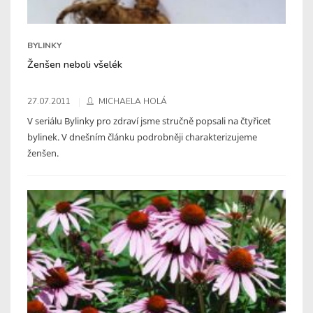
BYLINKY
Ženšen neboli všelék
27.07.2011
MICHAELA HOLÁ
V seriálu Bylinky pro zdraví jsme stručně popsali na čtyřicet
bylinek. V dnešním článku podrobněji charakterizujeme
ženšen.