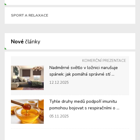
SPORT A RELAXACE
Nové
články
KOMERČNÍ PREZENTACE
Nadměrné světlo v ložnici narušuje
spánek: jak pomáhá správné stí ...
12.12.2025
Tyhle druhy medů podpoří imunitu
pomohou bojovat s respiračními o ...
05.11.2025