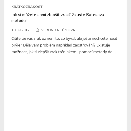
KRÁTKOZRAKOST
Jak si můžete sami zlepšit zrak? Zkuste Batesovu
metodu!
18.09.2017
VERONIKA TŮMOVÁ
Cítíte, že váš zrak už není to, co býval, ale ještě nechcete nosit
brýle? Dělá vám problém například zaostřování? Existuje
možnost, jak si zlepšit zrak tréninkem - pomocí metody do ...