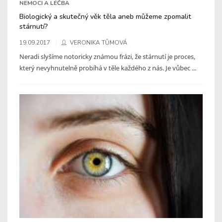
NEMOCI A LÉČBA
Biologický a skutečný věk těla aneb můžeme zpomalit
stárnutí?
19.09.2017
VERONIKA TŮMOVÁ
Neradi slyšíme notoricky známou frázi, že stárnutí je proces,
který nevyhnutelně probíhá v těle každého z nás. Je vůbec ...