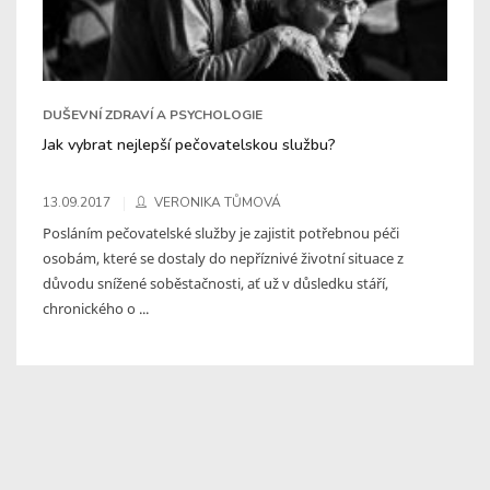
DUŠEVNÍ ZDRAVÍ A PSYCHOLOGIE
Jak vybrat nejlepší pečovatelskou službu?
13.09.2017
VERONIKA TŮMOVÁ
Posláním pečovatelské služby je zajistit potřebnou péči
osobám, které se dostaly do nepříznivé životní situace z
důvodu snížené soběstačnosti, ať už v důsledku stáří,
chronického o ...