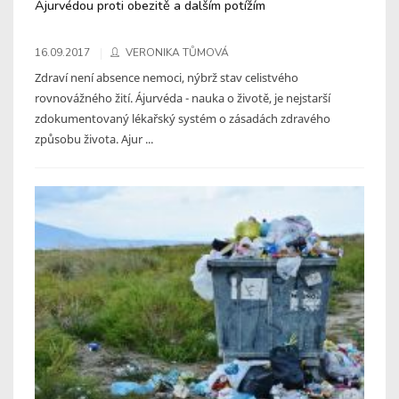
Ájurvédou proti obezitě a dalším potížím
16.09.2017
VERONIKA TŮMOVÁ
Zdraví není absence nemoci, nýbrž stav celistvého
rovnovážného žití. Ájurvéda - nauka o životě, je nejstarší
zdokumentovaný lékařský systém o zásadách zdravého
způsobu života. Ajur ...