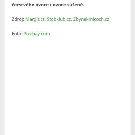
čerstvého ovoce i ovoce sušené.
Zdroj:
Margit.cz
,
Stobklub.cz
,
Zbynekmlcoch.cz
Foto:
Pixabay.com