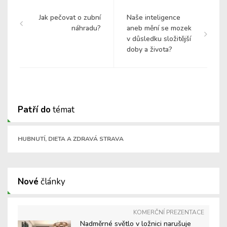
Jak pečovat o zubní
Naše inteligence
náhradu?
aneb mění se mozek
v důsledku složitější
doby a života?
Patří do
témat
HUBNUTÍ, DIETA A ZDRAVÁ STRAVA
Nové
články
KOMERČNÍ PREZENTACE
Nadměrné světlo v ložnici narušuje