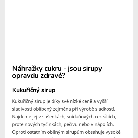
Náhražky cukru - jsou sirupy
opravdu zdravé?
Kukuřičný sirup
Kukuřičný sirup je díky své nízké ceně a vyšší
sladivosti oblíbený zejména při výrobě sladkostí.
Najdeme jej v sušenkách, snídaňových cereáliích,
proteinových tyčinkách, pečivu nebo v nápojích.
Oproti ostatním obilným sirupům obsahuje vysoké