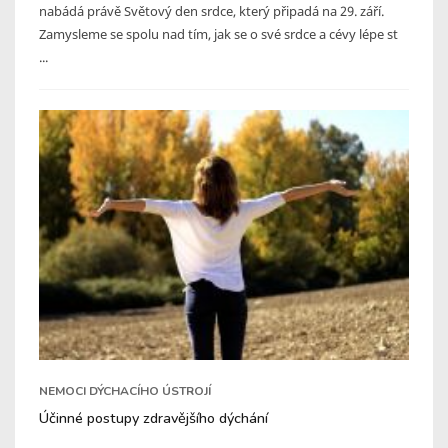
nabádá právě Světový den srdce, který připadá na 29. září.
Zamysleme se spolu nad tím, jak se o své srdce a cévy lépe st
...
NEMOCI DÝCHACÍHO ÚSTROJÍ
Účinné postupy zdravějšího dýchání