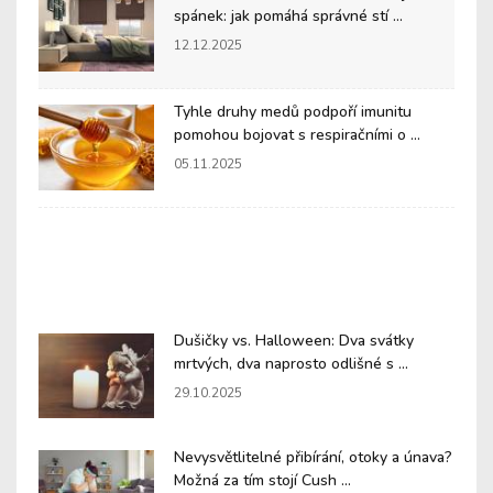
spánek: jak pomáhá správné stí ...
12.12.2025
Tyhle druhy medů podpoří imunitu
pomohou bojovat s respiračními o ...
05.11.2025
Dušičky vs. Halloween: Dva svátky
mrtvých, dva naprosto odlišné s ...
29.10.2025
Nevysvětlitelné přibírání, otoky a únava?
Možná za tím stojí Cush ...