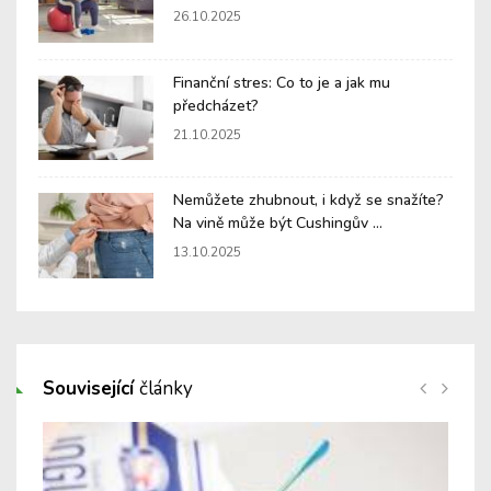
26.10.2025
Finanční stres: Co to je a jak mu
předcházet?
21.10.2025
Nemůžete zhubnout, i když se snažíte?
Na vině může být Cushingův ...
13.10.2025
Související
články