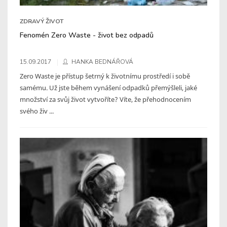
ZDRAVÝ ŽIVOT
Fenomén Zero Waste - život bez odpadů
15.09.2017
HANKA BEDNÁŘOVÁ
Zero Waste je přístup šetrný k životnímu prostředí i sobě
samému. Už jste během vynášení odpadků přemýšleli, jaké
množství za svůj život vytvoříte? Víte, že přehodnocením
svého živ ...