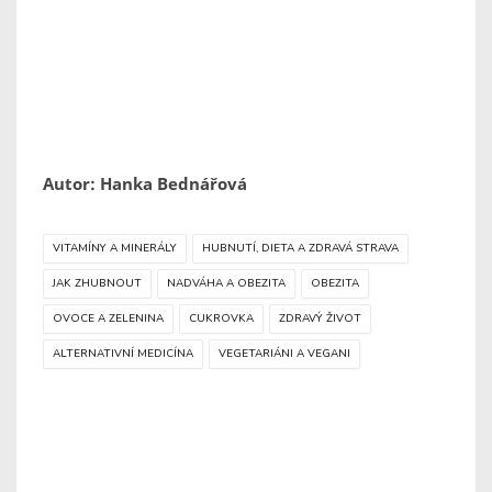
Autor: Hanka Bednářová
VITAMÍNY A MINERÁLY
HUBNUTÍ, DIETA A ZDRAVÁ STRAVA
JAK ZHUBNOUT
NADVÁHA A OBEZITA
OBEZITA
OVOCE A ZELENINA
CUKROVKA
ZDRAVÝ ŽIVOT
ALTERNATIVNÍ MEDICÍNA
VEGETARIÁNI A VEGANI