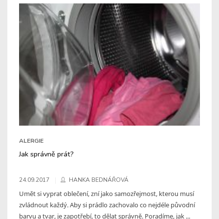
ALERGIE
Jak správně prát?
24.09.2017
HANKA BEDNÁŘOVÁ
Umět si vyprat oblečení, zní jako samozřejmost, kterou musí
zvládnout každý. Aby si prádlo zachovalo co nejdéle původní
barvu a tvar, je zapotřebí, to dělat správně. Poradíme, jak ...