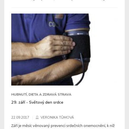
HUBNUTÍ, DIETA A ZDRAVÁ STRAVA
29. září - Světový den srdce
22.09.2017
VERONIKA TŮMOVÁ
Září je měsíc věnovaný prevenci srdečních onemocnění, k níž