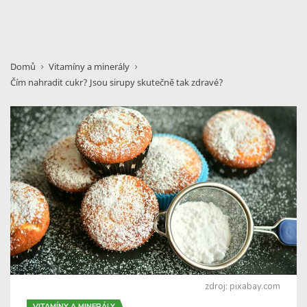
Domů
Vitamíny a minerály
Čím nahradit cukr? Jsou sirupy skutečně tak zdravé?
zdroj: pixabay.com
VITAMÍNY A MINERÁLY