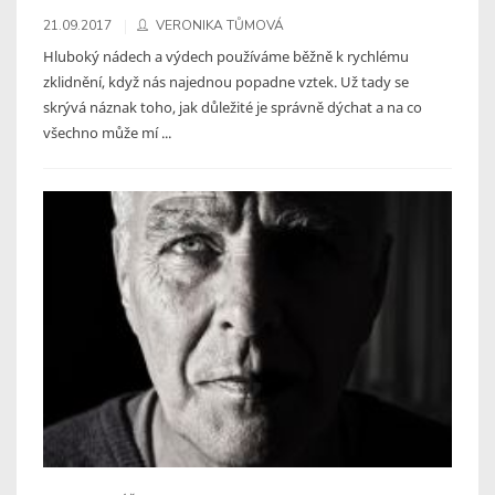
21.09.2017
VERONIKA TŮMOVÁ
Hluboký nádech a výdech používáme běžně k rychlému
zklidnění, když nás najednou popadne vztek. Už tady se
skrývá náznak toho, jak důležité je správně dýchat a na co
všechno může mí ...