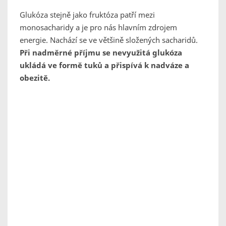
Glukóza stejně jako fruktóza patří mezi
monosacharidy a je pro nás hlavním zdrojem
energie. Nachází se ve většině složených sacharidů.
Při nadměrné příjmu se nevyužitá glukóza
ukládá ve formě tuků a přispívá k nadváze a
obezitě.