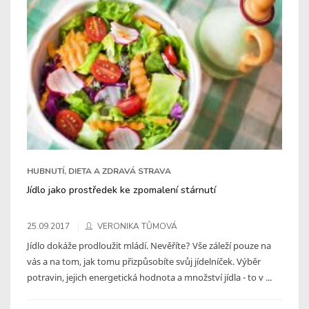
HUBNUTÍ, DIETA A ZDRAVÁ STRAVA
Jídlo jako prostředek ke zpomalení stárnutí
25.09.2017
VERONIKA TŮMOVÁ
Jídlo dokáže prodloužit mládí. Nevěříte? Vše záleží pouze na
vás a na tom, jak tomu přizpůsobíte svůj jídelníček. Výběr
potravin, jejich energetická hodnota a množství jídla - to v ...