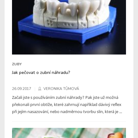
ZUBY
Jak pečovat o zubní náhradu?
26.09.2017
VERONIKA TŮMOVÁ
Začali jste s používáním zubní náhrady? Pak jste už možná
překonali první obtíže, které zahrnují například dávivý reflex
při jejím nasazování, nebo nadměrnou tvorbu slin, která je ...