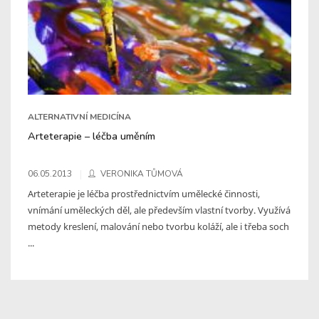
ALTERNATIVNÍ MEDICÍNA
Arteterapie – léčba uměním
06.05.2013
VERONIKA TŮMOVÁ
Arteterapie je léčba prostřednictvím umělecké činnosti,
vnímání uměleckých děl, ale především vlastní tvorby. Využívá
metody kreslení, malování nebo tvorbu koláží, ale i třeba soch
...