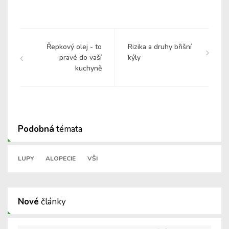
Řepkový olej - to
Rizika a druhy břišní
pravé do vaší
kýly
kuchyně
Podobná
témata
LUPY
ALOPECIE
VŠI
Nové
články