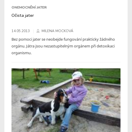
ONEMOCNĚNÍ JATER
Očista jater
14.05.2013
MILENA MOCKOVÁ
Bez pomoci jater se neobejde fungování prakticky žádného
orgánu. Játra jsou nezastupitelným orgánem při detoxikaci
organismu.