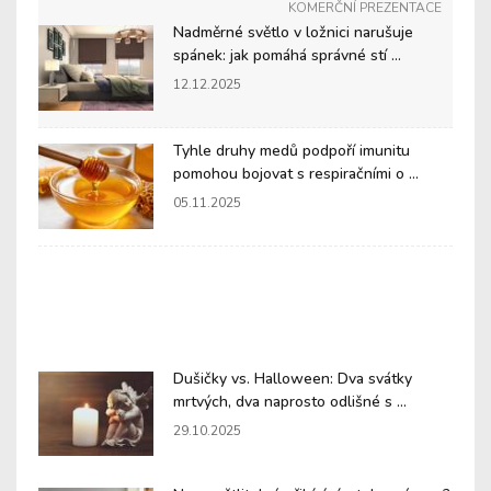
KOMERČNÍ PREZENTACE
Nadměrné světlo v ložnici narušuje
spánek: jak pomáhá správné stí ...
12.12.2025
Tyhle druhy medů podpoří imunitu
pomohou bojovat s respiračními o ...
05.11.2025
Dušičky vs. Halloween: Dva svátky
mrtvých, dva naprosto odlišné s ...
29.10.2025