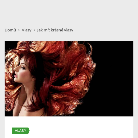
Domů
Vlasy
Jak mít krásné vlasy
VLASY