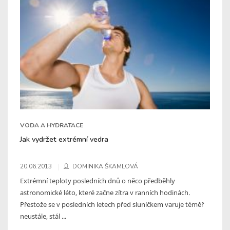
VODA A HYDRATACE
Jak vydržet extrémní vedra
20.06.2013
DOMINIKA ŠKAMLOVÁ
Extrémní teploty posledních dnů o něco předběhly
astronomické léto, které začne zítra v ranních hodinách.
Přestože se v posledních letech před sluníčkem varuje téměř
neustále, stál ...