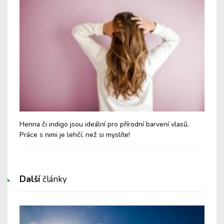
Henna či indigo jsou ideální pro přírodní barvení vlasů.
Pří
Práce s nimi je lehčí, než si myslíte!
vsa
Další
články