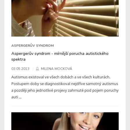
ASPERGERŮV SYNDROM
Aspergerův syndrom - mírnější porucha autistického
spektra
03.05.2013
MILENA MOCKOVÁ
Autismus existoval ve všech dobách a ve všech kulturách.
Postupem doby se diagnostikoval nejdříve samotný autismus
a později jeho jednotlivé projevy zahrnuté pod pojem poruchy
auti ...