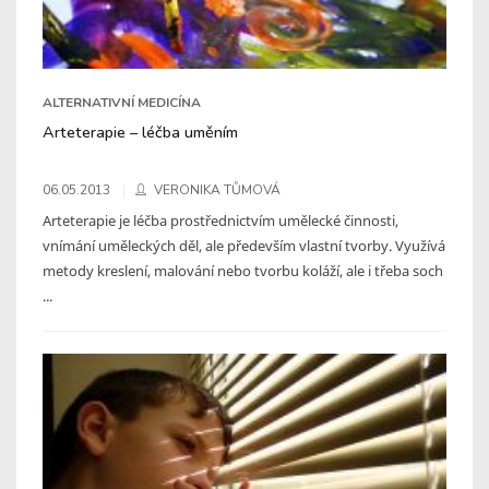
ALTERNATIVNÍ MEDICÍNA
Arteterapie – léčba uměním
06.05.2013
VERONIKA TŮMOVÁ
Arteterapie je léčba prostřednictvím umělecké činnosti,
vnímání uměleckých děl, ale především vlastní tvorby. Využívá
metody kreslení, malování nebo tvorbu koláží, ale i třeba soch
...