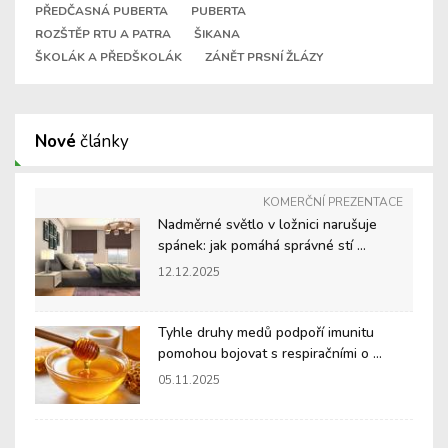
PŘEDČASNÁ PUBERTA
PUBERTA
ROZŠTĚP RTU A PATRA
ŠIKANA
ŠKOLÁK A PŘEDŠKOLÁK
ZÁNĚT PRSNÍ ŽLÁZY
Nové
články
KOMERČNÍ PREZENTACE
Nadměrné světlo v ložnici narušuje
spánek: jak pomáhá správné stí ...
12.12.2025
Tyhle druhy medů podpoří imunitu
pomohou bojovat s respiračními o ...
05.11.2025