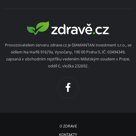
Provozovatelem serveru zdrave.cz je DIAMANTAN investment s.r.o., se
sídlem Na Harfě 916/9a, Vysočany, 190 00 Praha 9, IČ: 03494349,
zapsaná v obchodním rejstříku vedeném Městským soudem v Praze,
oddíl C, vložka 232692.
O ZDRAVĚ
KONTAKTY