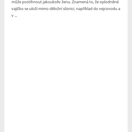
může postihnout jakoukoliv ženu. Znamená to, že oplodněné
vajíčko se uloží mimo děložní sliznici, například do vejcovodu a
v ...