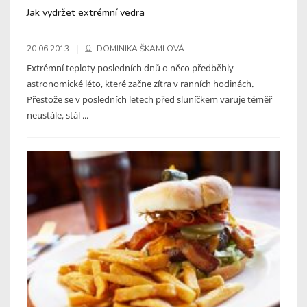
Jak vydržet extrémní vedra
20.06.2013
DOMINIKA ŠKAMLOVÁ
Extrémní teploty posledních dnů o něco předběhly
astronomické léto, které začne zítra v ranních hodinách.
Přestože se v posledních letech před sluníčkem varuje téměř
neustále, stál ...