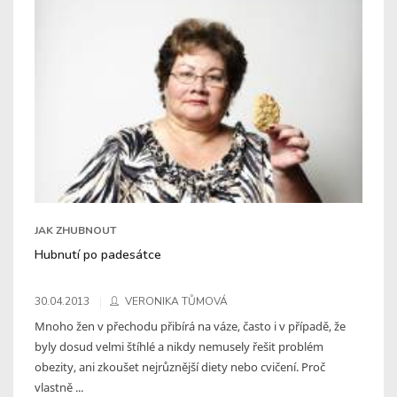
JAK ZHUBNOUT
Hubnutí po padesátce
30.04.2013
VERONIKA TŮMOVÁ
Mnoho žen v přechodu přibírá na váze, často i v případě, že
byly dosud velmi štíhlé a nikdy nemusely řešit problém
obezity, ani zkoušet nejrůznější diety nebo cvičení. Proč
vlastně ...