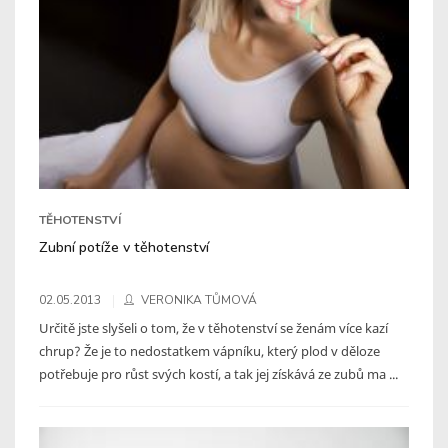
TĚHOTENSTVÍ
Zubní potíže v těhotenství
02.05.2013
VERONIKA TŮMOVÁ
Určitě jste slyšeli o tom, že v těhotenství se ženám více kazí
chrup? Že je to nedostatkem vápníku, který plod v děloze
potřebuje pro růst svých kostí, a tak jej získává ze zubů ma ...