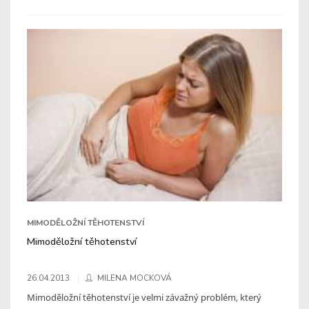
MIMODĚLOŽNÍ TĚHOTENSTVÍ
Mimoděložní těhotenství
26.04.2013
MILENA MOCKOVÁ
Mimoděložní těhotenství je velmi závažný problém, který