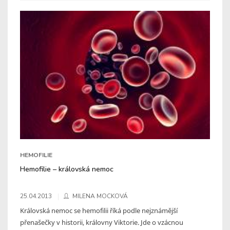
HEMOFILIE
Hemofilie – královská nemoc
25.04.2013
MILENA MOCKOVÁ
Královská nemoc se hemofilii říká podle nejznámější
přenašečky v historii, královny Viktorie. Jde o vzácnou