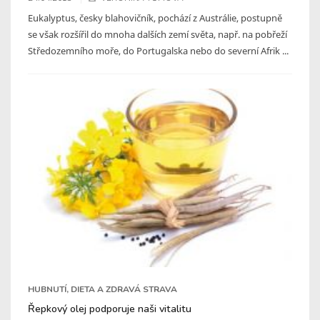
Eukalyptus, česky blahovičník, pochází z Austrálie, postupně
se však rozšířil do mnoha dalších zemí světa, např. na pobřeží
Středozemního moře, do Portugalska nebo do severní Afrik ...
HUBNUTÍ, DIETA A ZDRAVÁ STRAVA
Řepkový olej podporuje naši vitalitu