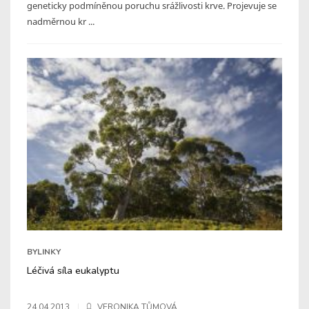
geneticky podmíněnou poruchu srážlivosti krve. Projevuje se
nadměrnou kr ...
BYLINKY
Léčivá síla eukalyptu
24.04.2013
VERONIKA TŮMOVÁ