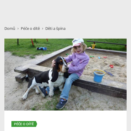
Domů
Péče o dítě
Děti a špína
PÉČE O DÍTĚ