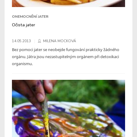
ONEMOCNĚNÍ JATER
Očista jater
14.05.2013
MILENA MOCKOVÁ
Bez pomoci jater se neobejde fungování prakticky žádného
orgánu. Játra jsou nezastupitelným orgánem při detoxikaci
organismu.