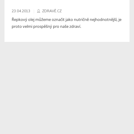
23.04.2013
ZDRAVĚ.CZ
Řepkový olej můžeme označit jako nutričně nejhodnotnější, je
proto velmi prospěšný pro naše zdraví.