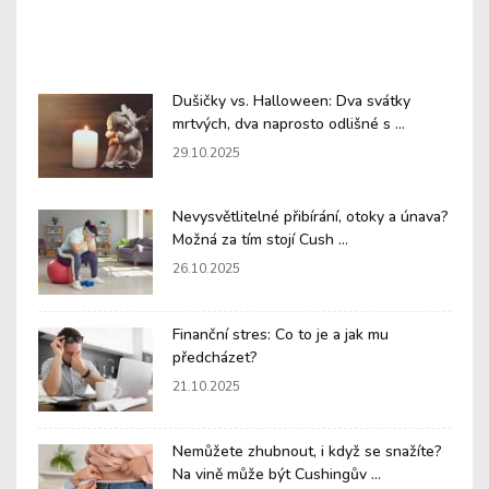
Dušičky vs. Halloween: Dva svátky
mrtvých, dva naprosto odlišné s ...
29.10.2025
Nevysvětlitelné přibírání, otoky a únava?
Možná za tím stojí Cush ...
26.10.2025
Finanční stres: Co to je a jak mu
předcházet?
21.10.2025
Nemůžete zhubnout, i když se snažíte?
Na vině může být Cushingův ...