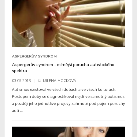
ASPERGERŮV SYNDROM
Aspergerův syndrom - mírnější porucha autistického
spektra
03.05.2013
MILENA MOCKOVÁ
Autismus existoval ve všech dobách a ve všech kulturách.
Postupem doby se diagnostikoval nejdříve samotný autismus
a později jeho jednotlivé projevy zahrnuté pod pojem poruchy
auti ...