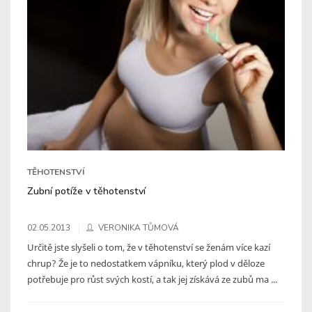
TĚHOTENSTVÍ
Zubní potíže v těhotenství
02.05.2013
VERONIKA TŮMOVÁ
Určitě jste slyšeli o tom, že v těhotenství se ženám více kazí
chrup? Že je to nedostatkem vápníku, který plod v děloze
potřebuje pro růst svých kostí, a tak jej získává ze zubů ma ...