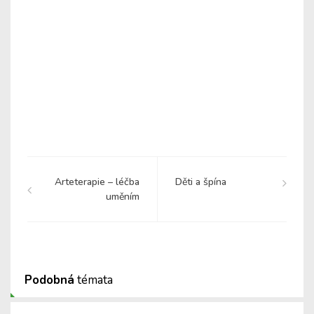
Arteterapie – léčba
Děti a špína
uměním
Podobná
témata