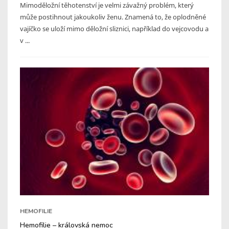
Mimoděložní těhotenství je velmi závažný problém, který
může postihnout jakoukoliv ženu. Znamená to, že oplodněné
vajíčko se uloží mimo děložní sliznici, například do vejcovodu a
v ...
HEMOFILIE
Hemofilie – královská nemoc