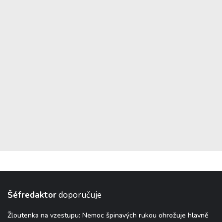
Šéfredaktor
doporučuje
Žloutenka na vzestupu: Nemoc špinavých rukou ohrožuje hlavně