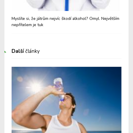
Myslíte si, že játrům nejvíc škodí alkohol? Omyl. Největším
Zná
nepřítelem je tuk
Další
články