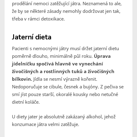
prodělání nemoci zatěžující játra. Neznamená to ale,
že by se některé zásady nemohly dodržovat jen tak,
třeba v rámci detoxikace.
Jaterní dieta
Pacienti s nemocnými játry musí držet jaterní dietu
poměrně dlouho, minimálně půl roku.
Úprava
jídelníčku spočívá hlavně ve vynechání
živočišných a rostlinných tuků a živočišných
bílkovin.
Jídla se nesmí výrazně kořenit.
Nedoporučuje se cibule, česnek a bujóny. Z pečiva se
smí jíst pouze starší, okoralé kousky nebo netučné
dietní koláče.
U diety jater je absolutně zakázaný alkohol, jehož
konzumace játra velmi zatěžuje.