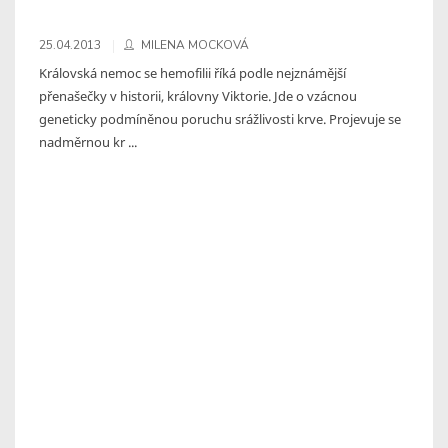
25.04.2013
MILENA MOCKOVÁ
Královská nemoc se hemofilii říká podle nejznámější
přenašečky v historii, královny Viktorie. Jde o vzácnou
geneticky podmíněnou poruchu srážlivosti krve. Projevuje se
nadměrnou kr ...