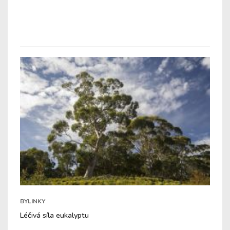
BYLINKY
Léčivá síla eukalyptu