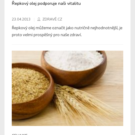
Řepkový olej podporuje naši vitalitu
23.04.2013
ZDRAVĚ.CZ
Řepkový olej můžeme označit jako nutričně nejhodnotnější, je
proto velmi prospěšný pro naše zdraví.