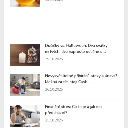
Dušičky vs. Halloween: Dva svátky
mrtvých, dva naprosto odlišné s ...
29.10.2025
Nevysvětlitelné přibírání, otoky a únava?
Možná za tím stojí Cush ...
26.10.2025
Finanční stres: Co to je a jak mu
předcházet?
21.10.2025