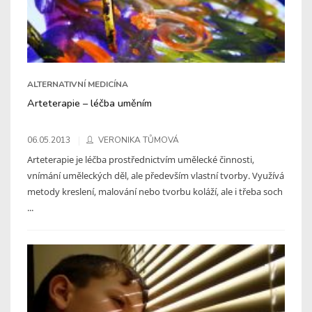
ALTERNATIVNÍ MEDICÍNA
Arteterapie – léčba uměním
06.05.2013
VERONIKA TŮMOVÁ
Arteterapie je léčba prostřednictvím umělecké činnosti,
vnímání uměleckých děl, ale především vlastní tvorby. Využívá
metody kreslení, malování nebo tvorbu koláží, ale i třeba soch
...