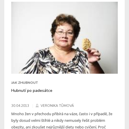
JAK ZHUBNOUT
Hubnutí po padesátce
30.04.2013
VERONIKA TŮMOVÁ
Mnoho žen v přechodu přibírá na váze, často i v případě, že
byly dosud velmi štíhlé a nikdy nemusely řešit problém
obezity, ani zkoušet nejrůznější diety nebo cvičení. Proč