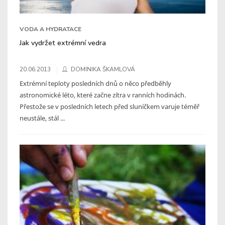
VODA A HYDRATACE
Jak vydržet extrémní vedra
20.06.2013
DOMINIKA ŠKAMLOVÁ
Extrémní teploty posledních dnů o něco předběhly
astronomické léto, které začne zítra v ranních hodinách.
Přestože se v posledních letech před sluníčkem varuje téměř
neustále, stál ...