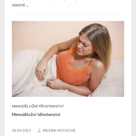
vlastně ...
MIMODĚLOŽNÍ TĚHOTENSTVÍ
Mimoděložní těhotenství
26.04.2013
MILENA MOCKOVÁ