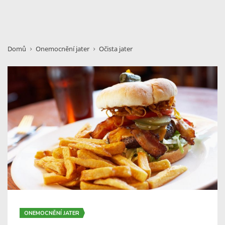
Domů
Onemocnění jater
Očista jater
ONEMOCNĚNÍ JATER