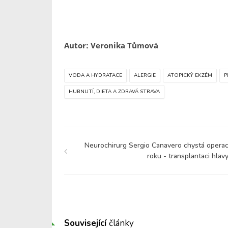
Autor: Veronika Tůmová
VODA A HYDRATACE
ALERGIE
ATOPICKÝ EKZÉM
P
HUBNUTÍ, DIETA A ZDRAVÁ STRAVA
Neurochirurg Sergio Canavero chystá operac
roku - transplantaci hlavy
Související
články