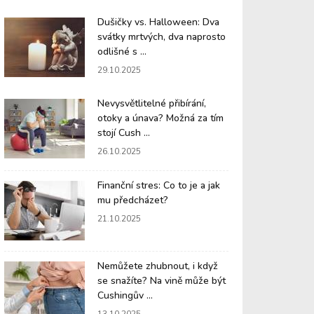
Dušičky vs. Halloween: Dva
svátky mrtvých, dva naprosto
odlišné s ...
29.10.2025
Nevysvětlitelné přibírání,
otoky a únava? Možná za tím
stojí Cush ...
26.10.2025
Finanční stres: Co to je a jak
mu předcházet?
21.10.2025
Nemůžete zhubnout, i když
se snažíte? Na vině může být
Cushingův ...