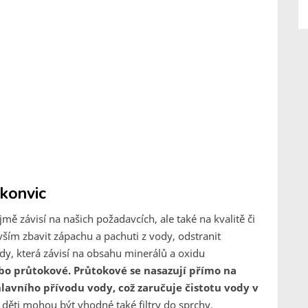
 konvic
jmě závisí na našich požadavcích, ale také na kvalitě či
evším zbavit zápachu a pachuti z vody, odstranit
vody, která závisí na obsahu minerálů a oxidu
o průtokové. Průtokové se nasazují přímo na
lavního přívodu vody, což zaručuje čistotu vody v
a děti mohou být vhodné také filtry do sprchy.