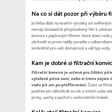
Na co si dát pozor při výběru f
Je třeba dbát na kvalitní výrobky od ověřených 
nemají dostatečně přizpůsobený filtr k odstra
konvice s papírovým filtrem, které zbaví vodu 
obchodě se proto raději poraďte s odborníkem,
konkrétně pro vaši domácnost a váš typ vody.
Kam je dobré si filtrační konvi
Filtrační konvice je určená pro čištění pi
vyloženě pitná není, nebo si tímto nejste 
vodu pít ani po přefiltrování.
Často se filtr
jezdíme jen několikrát za rok a místní voda z
prvky, pachy a pachuť z vodovodních trubek.