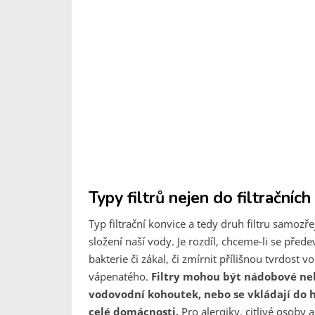
Typy filtrů nejen do filtračních
Typ filtrační konvice a tedy druh filtru samozře
složení naší vody. Je rozdíl, chceme-li se před
bakterie či zákal, či zmírnit přílišnou tvrdost 
vápenatého.
Filtry mohou být nádobové neb
vodovodní kohoutek, nebo se vkládají do h
celé domácnosti.
Pro alergiky, citlivé osoby 