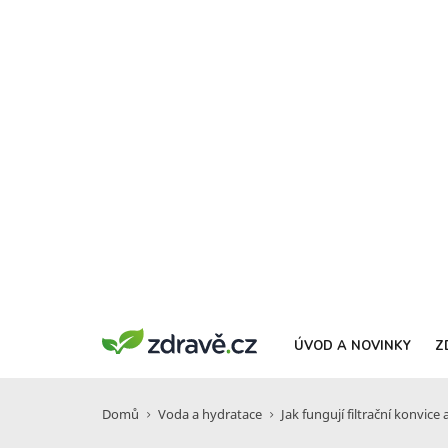
ÚVOD A NOVINKY
Z
Domů
Voda a hydratace
Jak fungují filtrační konvice