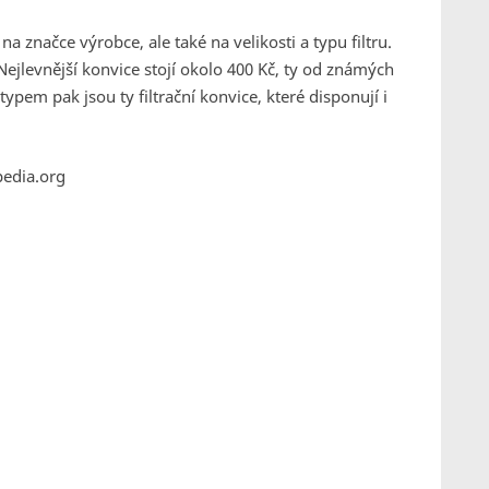
a značce výrobce, ale také na velikosti a typu filtru.
ejlevnější konvice stojí okolo 400 Kč, ty od známých
ypem pak jsou ty filtrační konvice, které disponují i
pedia.org