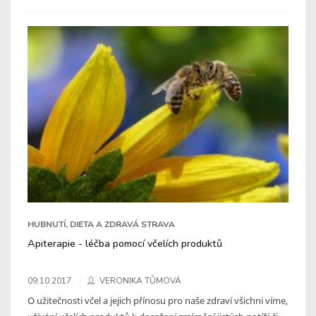
HUBNUTÍ, DIETA A ZDRAVÁ STRAVA
Apiterapie - léčba pomocí včelích produktů
09.10.2017
VERONIKA TŮMOVÁ
O užitečnosti včel a jejich přínosu pro naše zdraví všichni víme,