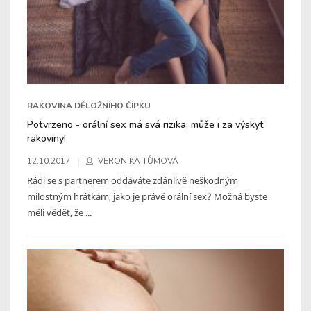
RAKOVINA DĚLOŽNÍHO ČÍPKU
Potvrzeno - orální sex má svá rizika, může i za výskyt
rakoviny!
12.10.2017
VERONIKA TŮMOVÁ
Rádi se s partnerem oddáváte zdánlivě neškodným
milostným hrátkám, jako je právě orální sex? Možná byste
měli vědět, že ...