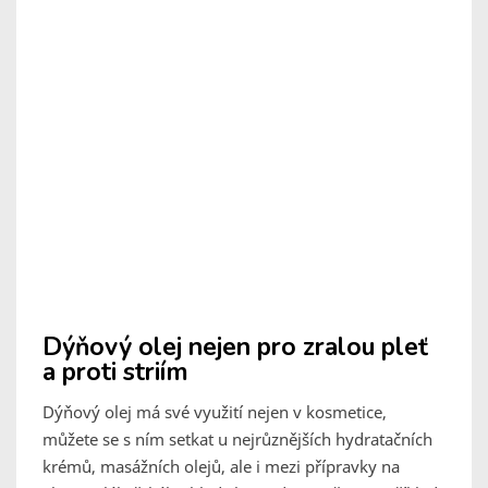
Dýňový olej nejen pro zralou pleť
a proti striím
Dýňový olej má své využití nejen v kosmetice,
můžete se s ním setkat u nejrůznějších hydratačních
krémů, masážních olejů, ale i mezi přípravky na