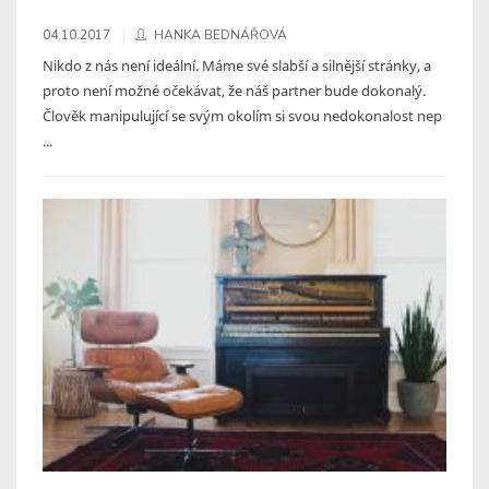
04.10.2017
HANKA BEDNÁŘOVÁ
Nikdo z nás není ideální. Máme své slabší a silnější stránky, a
proto není možné očekávat, že náš partner bude dokonalý.
Člověk manipulující se svým okolím si svou nedokonalost nep
...