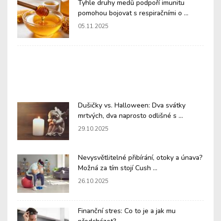
Tyhle druhy medů podpoří imunitu
pomohou bojovat s respiračními o ...
05.11.2025
Dušičky vs. Halloween: Dva svátky
mrtvých, dva naprosto odlišné s ...
29.10.2025
Nevysvětlitelné přibírání, otoky a únava?
Možná za tím stojí Cush ...
26.10.2025
Finanční stres: Co to je a jak mu