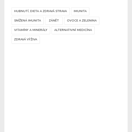
HUBNUTÍ, DIETA A ZDRAVÁ STRAVA
IMUNITA
SNÍŽENÁ IMUNITA
ZÁNĚT
OVOCE A ZELENINA
VITAMÍNY A MINERÁLY
ALTERNATIVNÍ MEDICÍNA
ZDRAVÁ VÝŽIVA