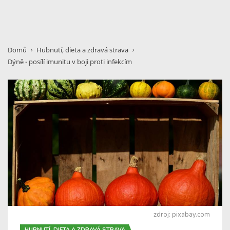
Domů
Hubnutí, dieta a zdravá strava
Dýně - posílí imunitu v boji proti infekcím
zdroj: pixabay.com
HUBNUTÍ, DIETA A ZDRAVÁ STRAVA