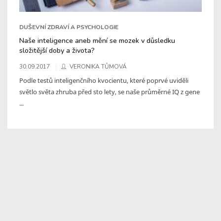
DUŠEVNÍ ZDRAVÍ A PSYCHOLOGIE
Naše inteligence aneb mění se mozek v důsledku
složitější doby a života?
30.09.2017
VERONIKA TŮMOVÁ
Podle testů inteligenčního kvocientu, které poprvé uviděli
světlo světa zhruba před sto lety, se naše průměrné IQ z gene
...