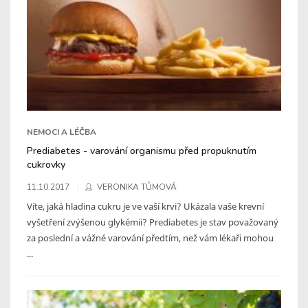
NEMOCI A LÉČBA
Prediabetes - varování organismu před propuknutím
cukrovky
11.10.2017
VERONIKA TŮMOVÁ
Víte, jaká hladina cukru je ve vaší krvi? Ukázala vaše krevní
vyšetření zvýšenou glykémii? Prediabetes je stav považovaný
za poslední a vážné varování předtím, než vám lékaři mohou
...