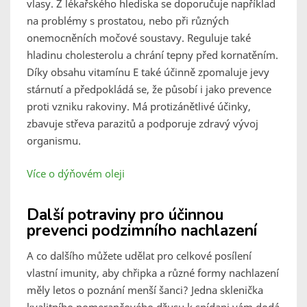
vlasy. Z lékařského hlediska se doporučuje například
na problémy s prostatou, nebo při různých
onemocněních močové soustavy. Reguluje také
hladinu cholesterolu a chrání tepny před kornatěním.
Díky obsahu vitamínu E také účinně zpomaluje jevy
stárnutí a předpokládá se, že působí i jako prevence
proti vzniku rakoviny. Má protizánětlivé účinky,
zbavuje střeva parazitů a podporuje zdravý vývoj
organismu.
Více o dýňovém oleji
Další potraviny pro účinnou
prevenci podzimního nachlazení
A co dalšího můžete udělat pro celkové posílení
vlastní imunity, aby chřipka a různé formy nachlazení
měly letos o poznání menší šanci? Jedna sklenička