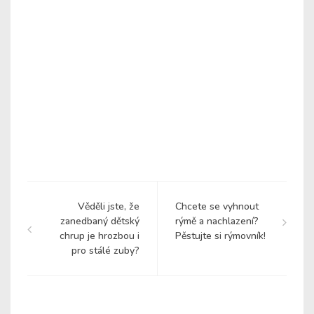
Věděli jste, že
Chcete se vyhnout
zanedbaný dětský
rýmě a nachlazení?
chrup je hrozbou i
Pěstujte si rýmovník!
pro stálé zuby?