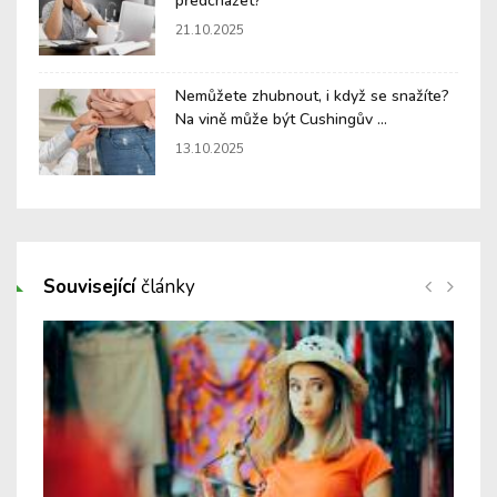
předcházet?
21.10.2025
Nemůžete zhubnout, i když se snažíte?
Na vině může být Cushingův ...
13.10.2025
Související
články