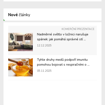
Nové
články
KOMERČNÍ PREZENTACE
Nadměrné světlo v ložnici narušuje
spánek: jak pomáhá správné stí ...
12.12.2025
Tyhle druhy medů podpoří imunitu
pomohou bojovat s respiračními o ...
05.11.2025