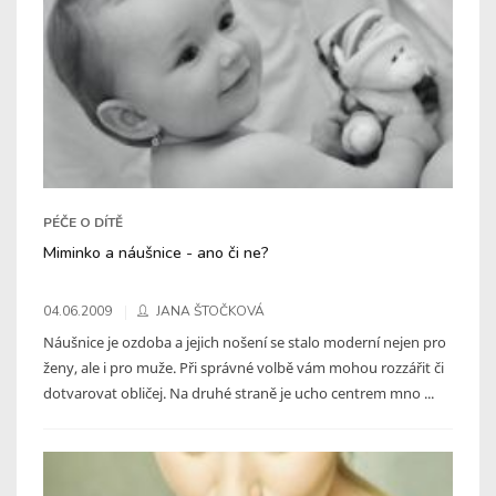
PÉČE O DÍTĚ
Miminko a náušnice - ano či ne?
04.06.2009
JANA ŠTOČKOVÁ
Náušnice je ozdoba a jejich nošení se stalo moderní nejen pro
ženy, ale i pro muže. Při správné volbě vám mohou rozzářit či
dotvarovat obličej. Na druhé straně je ucho centrem mno ...