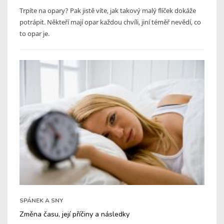
Trpíte na opary? Pak jistě víte, jak takový malý flíček dokáže
potrápit. Někteří mají opar každou chvíli, jiní téměř nevědí, co
to opar je.
SPÁNEK A SNY
Změna času, její příčiny a následky