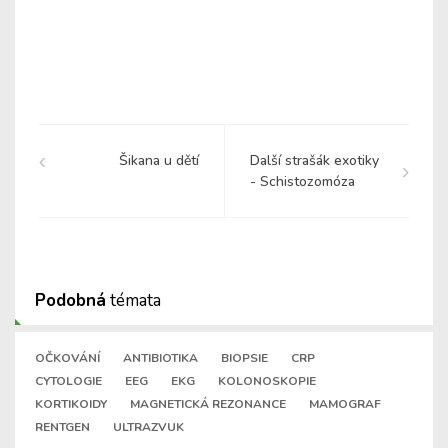
Šikana u dětí
Další strašák exotiky
- Schistozomóza
Podobná
témata
OČKOVÁNÍ
ANTIBIOTIKA
BIOPSIE
CRP
CYTOLOGIE
EEG
EKG
KOLONOSKOPIE
KORTIKOIDY
MAGNETICKÁ REZONANCE
MAMOGRAF
RENTGEN
ULTRAZVUK