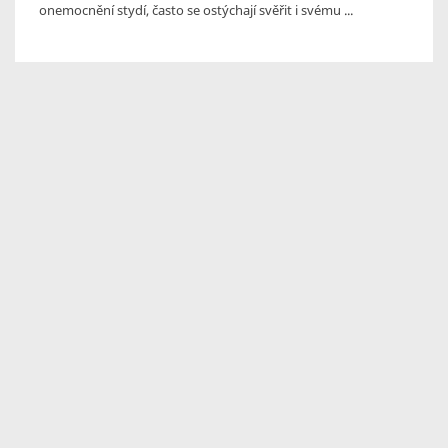
onemocnění stydí, často se ostýchají svěřit i svému ...