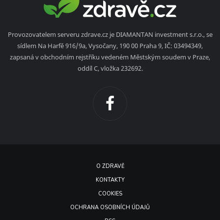
Provozovatelem serveru zdrave.cz je DIAMANTAN investment s.r.o., se
sídlem Na Harfě 916/9a, Vysočany, 190 00 Praha 9, IČ: 03494349,
zapsaná v obchodním rejstříku vedeném Městským soudem v Praze,
oddíl C, vložka 232692.
O ZDRAVĚ
KONTAKTY
COOKIES
OCHRANA OSOBNÍCH ÚDAJŮ