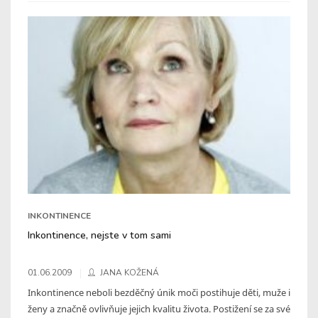
INKONTINENCE
Inkontinence, nejste v tom sami
01.06.2009
JANA KOŽENÁ
Inkontinence neboli bezděčný únik moči postihuje děti, muže i
ženy a značně ovlivňuje jejich kvalitu života. Postižení se za své