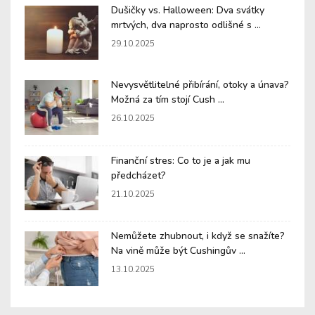
Dušičky vs. Halloween: Dva svátky
mrtvých, dva naprosto odlišné s ...
29.10.2025
Nevysvětlitelné přibírání, otoky a únava?
Možná za tím stojí Cush ...
26.10.2025
Finanční stres: Co to je a jak mu
předcházet?
21.10.2025
Nemůžete zhubnout, i když se snažíte?
Na vině může být Cushingův ...
13.10.2025