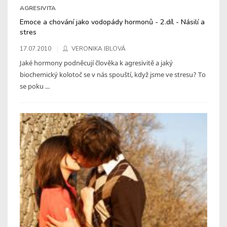
AGRESIVITA
Emoce a chování jako vodopády hormonů - 2.díl - Násilí a
stres
17.07.2010
VERONIKA IBLOVÁ
Jaké hormony podněcují člověka k agresivitě a jaký
biochemický kolotoč se v nás spouští, když jsme ve stresu? To
se poku ...