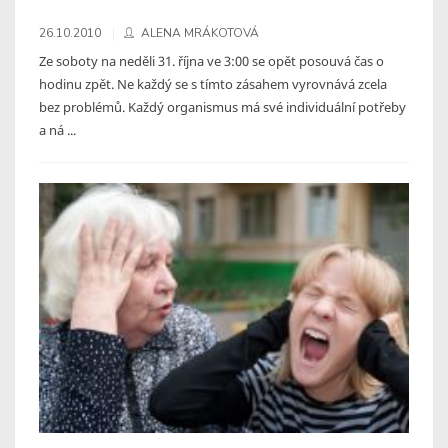
26.10.2010
ALENA MRÁKOTOVÁ
Ze soboty na neděli 31. října ve 3:00 se opět posouvá čas o
hodinu zpět. Ne každý se s tímto zásahem vyrovnává zcela
bez problémů. Každý organismus má své individuální potřeby
a ná ...