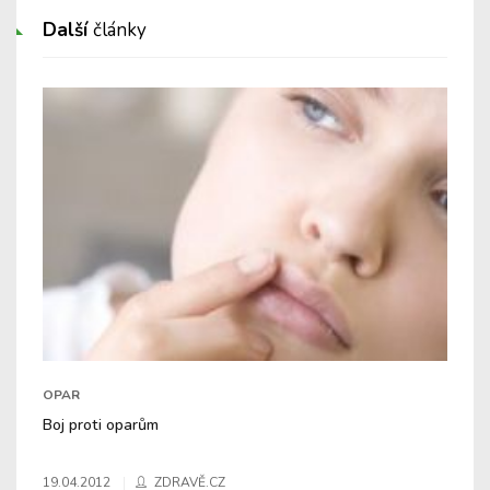
Další
články
OPAR
Boj proti oparům
19.04.2012
ZDRAVĚ.CZ