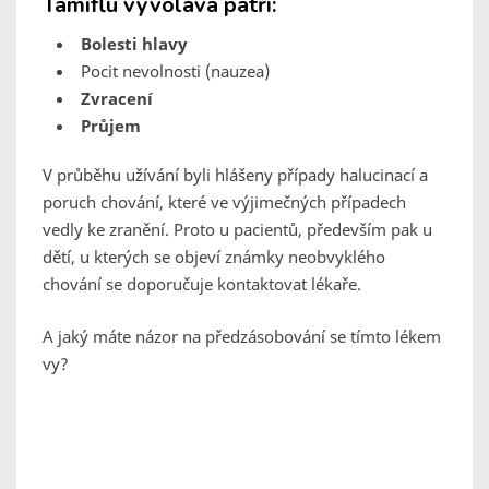
Tamiflu vyvolává patří:
Bolesti hlavy
Pocit nevolnosti (nauzea)
Zvracení
Průjem
V průběhu užívání byli hlášeny případy halucinací a
poruch chování, které ve výjimečných případech
vedly ke zranění. Proto u pacientů, především pak u
dětí, u kterých se objeví známky neobvyklého
chování se doporučuje kontaktovat lékaře.
A jaký máte názor na předzásobování se tímto lékem
vy?