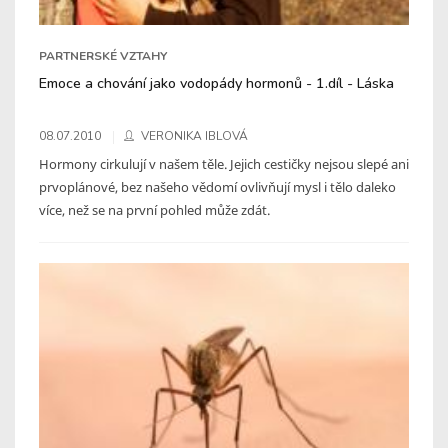
PARTNERSKÉ VZTAHY
Emoce a chování jako vodopády hormonů - 1.díl - Láska
08.07.2010
VERONIKA IBLOVÁ
Hormony cirkulují v našem těle. Jejich cestičky nejsou slepé ani
prvoplánové, bez našeho vědomí ovlivňují mysl i tělo daleko
více, než se na první pohled může zdát.