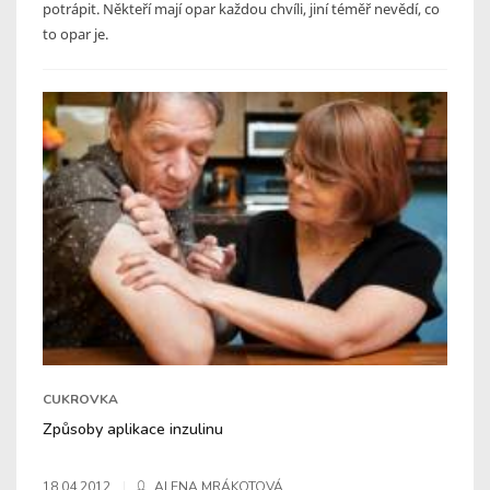
potrápit. Někteří mají opar každou chvíli, jiní téměř nevědí, co
to opar je.
CUKROVKA
Způsoby aplikace inzulinu
18.04.2012
ALENA MRÁKOTOVÁ