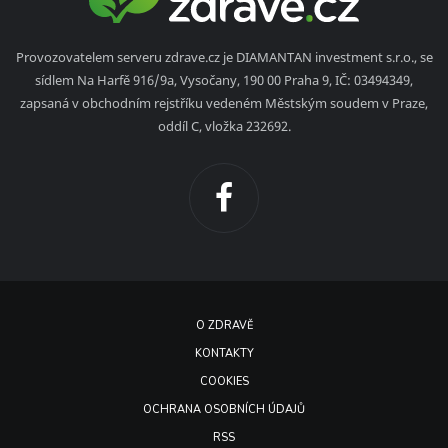
Provozovatelem serveru zdrave.cz je DIAMANTAN investment s.r.o., se
sídlem Na Harfě 916/9a, Vysočany, 190 00 Praha 9, IČ: 03494349,
zapsaná v obchodním rejstříku vedeném Městským soudem v Praze,
oddíl C, vložka 232692.
O ZDRAVĚ
KONTAKTY
COOKIES
OCHRANA OSOBNÍCH ÚDAJŮ
RSS