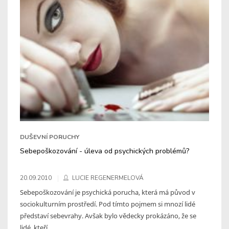
DUŠEVNÍ PORUCHY
Sebepoškozování - úleva od psychických problémů?
20.09.2010
LUCIE REGENERMELOVÁ
Sebepoškozování je psychická porucha, která má původ v
sociokulturním prostředí. Pod tímto pojmem si mnozí lidé
představí sebevrahy. Avšak bylo vědecky prokázáno, že se
lidé, kteří ...