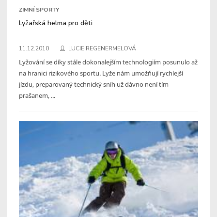
ZIMNÍ SPORTY
Lyžařská helma pro děti
11.12.2010
LUCIE REGENERMELOVÁ
Lyžování se díky stále dokonalejším technologiím posunulo až
na hranici rizikového sportu. Lyže nám umožňují rychlejší
jízdu, preparovaný technický sníh už dávno není tím
prašanem, ...