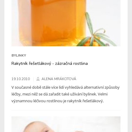
BYLINKY
Rakytník řešetlákový - zázračná rostlina
19.10.2010
ALENA MRÁKOTOVÁ
V současné době stále více lidí vyhledává alternativní způsoby
léčby, mezi něž se dá zařadit také užívání bylinek. Velmi
významnou léčivou rostlinou je rakytník řešetlákový.