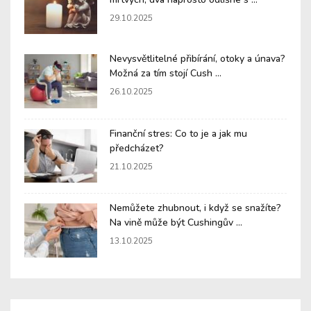
29.10.2025
Nevysvětlitelné přibírání, otoky a únava?
Možná za tím stojí Cush ...
26.10.2025
Finanční stres: Co to je a jak mu
předcházet?
21.10.2025
Nemůžete zhubnout, i když se snažíte?
Na vině může být Cushingův ...
13.10.2025