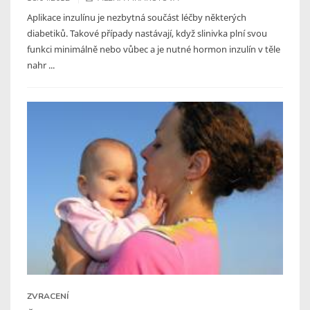
Aplikace inzulínu je nezbytná součást léčby některých
diabetiků. Takové případy nastávají, když slinivka plní svou
funkci minimálně nebo vůbec a je nutné hormon inzulín v těle
nahr ...
ZVRACENÍ