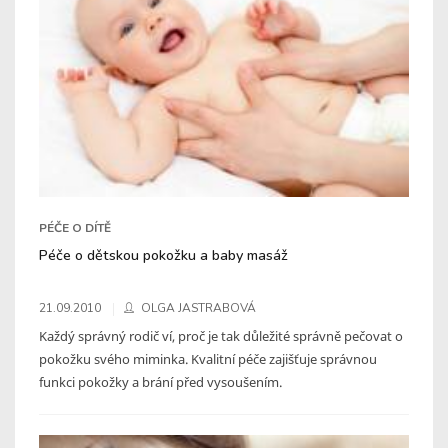
PÉČE O DÍTĚ
Péče o dětskou pokožku a baby masáž
21.09.2010
OLGA JASTRABOVÁ
Každý správný rodič ví, proč je tak důležité správně pečovat o
pokožku svého miminka. Kvalitní péče zajišťuje správnou
funkci pokožky a brání před vysoušením.