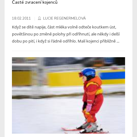
Časté zvracení kojenců
18.02.2011
LUCIE REGENERMELOVÁ
Když se dítě napije, část mléka volně odteče koutkem úst,
povětšinou po změně polohy při odříhnutí, ale někdy i delší
dobu po pití, i když si řádně odříhlo. Malí kojenci přibližně ...