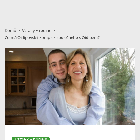
Domů
Vztahy v rodině
Co má Oidipovský komplex společného s Oidipem?
VZTAHY V RODINĚ