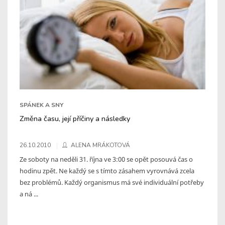
SPÁNEK A SNY
Změna času, její příčiny a následky
26.10.2010
ALENA MRÁKOTOVÁ
Ze soboty na neděli 31. října ve 3:00 se opět posouvá čas o
hodinu zpět. Ne každý se s tímto zásahem vyrovnává zcela
bez problémů. Každý organismus má své individuální potřeby
a ná ...