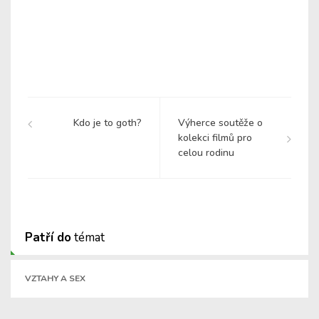
Kdo je to goth?
Výherce soutěže o
kolekci filmů pro
celou rodinu
Patří do
témat
VZTAHY A SEX