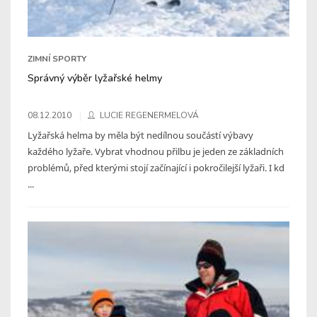
ZIMNÍ SPORTY
Správný výběr lyžařské helmy
08.12.2010
LUCIE REGENERMELOVÁ
Lyžařská helma by měla být nedílnou součástí výbavy
každého lyžaře. Vybrat vhodnou přilbu je jeden ze základních
problémů, před kterými stojí začínající i pokročilejší lyžaři. I kd
...