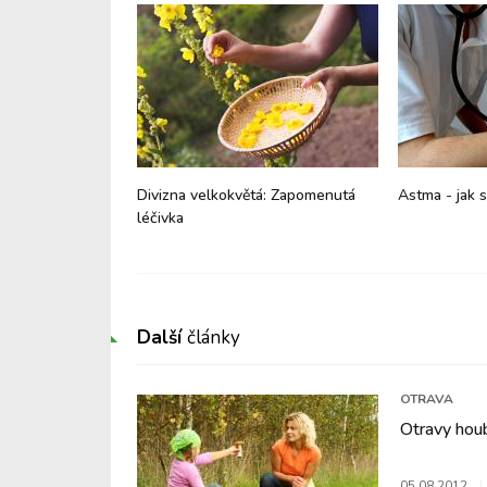
á situace - jak
Divizna velkokvětá: Zapomenutá
Astma - jak s
tí?
léčivka
Další
články
OTRAVA
Otravy hou
05.08.2012