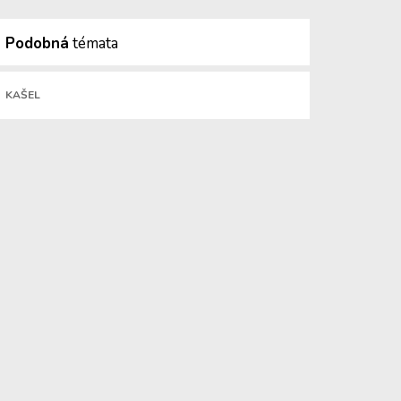
Podobná
témata
KAŠEL