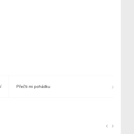
í
Přečti mi pohádku