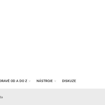
DRAVĚ OD A DO Z
NÁSTROJE
DISKUZE
ida