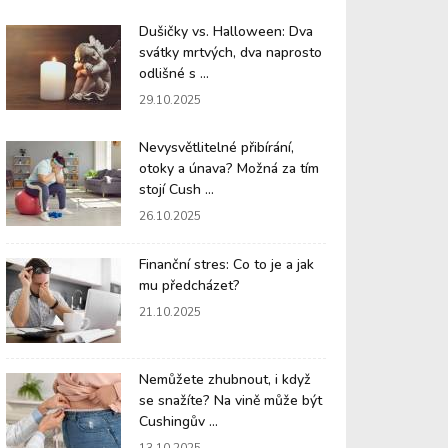
Dušičky vs. Halloween: Dva
svátky mrtvých, dva naprosto
odlišné s ...
29.10.2025
Nevysvětlitelné přibírání,
otoky a únava? Možná za tím
stojí Cush ...
26.10.2025
Finanční stres: Co to je a jak
mu předcházet?
21.10.2025
Nemůžete zhubnout, i když
se snažíte? Na vině může být
Cushingův ...