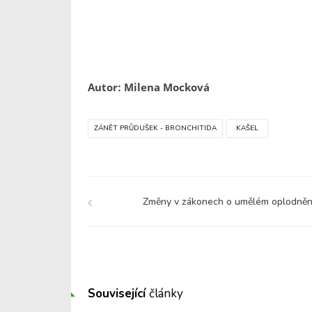
Autor: Milena Mocková
ZÁNĚT PRŮDUŠEK - BRONCHITIDA
KAŠEL
Změny v zákonech o umělém oplodněn
Související
články