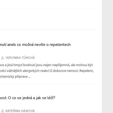
nutí aneb co možná nevíte o repelentech
VERONIKA TŮMOVÁ
ce a jiná hmyzí bodnutí jsou nejen nepříjemná, ale mohou být
ci vážnějších alergických reakcí či dokonce nemocí. Repelent,
 chemický příprave ...
ost: O co se jedná a jak se léčí?
KATEŘINA HÁJKOVÁ