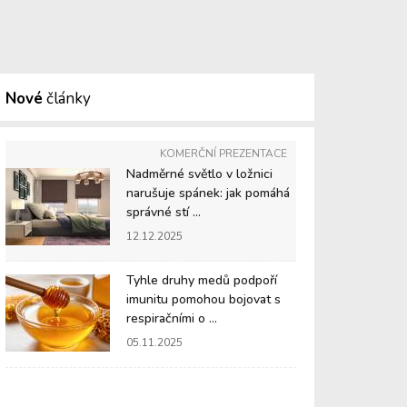
Nové
články
KOMERČNÍ PREZENTACE
Nadměrné světlo v ložnici
narušuje spánek: jak pomáhá
správné stí ...
12.12.2025
Tyhle druhy medů podpoří
imunitu pomohou bojovat s
respiračními o ...
05.11.2025