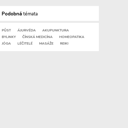
Podobná
témata
PŮST
ÁJURVÉDA
AKUPUNKTURA
BYLINKY
ČÍNSKÁ MEDICÍNA
HOMEOPATIKA
JÓGA
LÉČITELÉ
MASÁŽE
REIKI