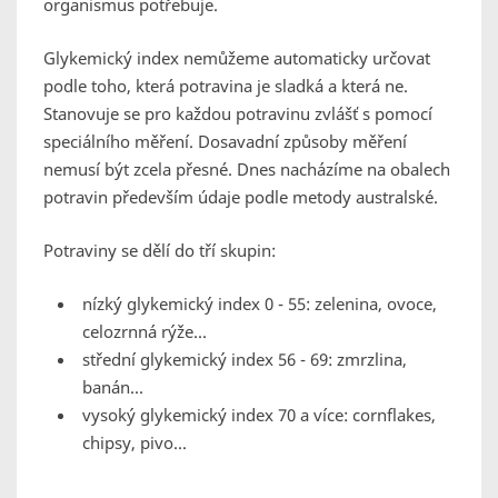
organismus potřebuje.
Glykemický index nemůžeme automaticky určovat
podle toho, která potravina je sladká a která ne.
Stanovuje se pro každou potravinu zvlášť s pomocí
speciálního měření. Dosavadní způsoby měření
nemusí být zcela přesné. Dnes nacházíme na obalech
potravin především údaje podle metody australské.
Potraviny se dělí do tří skupin:
nízký glykemický index 0 - 55: zelenina, ovoce,
celozrnná rýže...
střední glykemický index 56 - 69: zmrzlina,
banán...
vysoký glykemický index 70 a více: cornflakes,
chipsy, pivo...