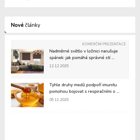
Nové
články
KOMERČNÍ PREZENTACE
Nadměrné světlo v ložnici narušuje
spánek: jak pomáhá správné stí ...
12.12.2025
Tyhle druhy medů podpoří imunitu
pomohou bojovat s respiračními o ...
05.11.2025