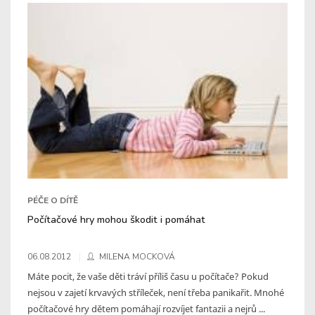
PÉČE O DÍTĚ
Počítačové hry mohou škodit i pomáhat
06.08.2012
MILENA MOCKOVÁ
Máte pocit, že vaše děti tráví příliš času u počítače? Pokud
nejsou v zajetí krvavých stříleček, není třeba panikařit. Mnohé
počítačové hry dětem pomáhají rozvíjet fantazii a nejrů ...