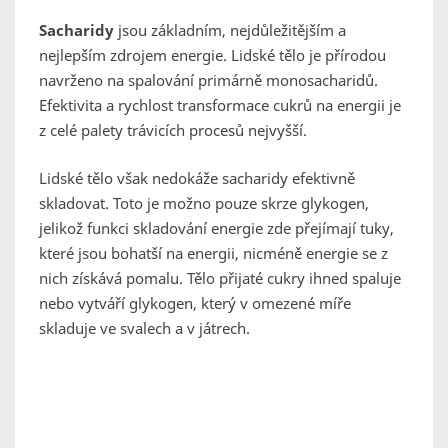
Sacharidy
jsou základním, nejdůležitějším a
nejlepším zdrojem energie. Lidské tělo je přírodou
navrženo na spalování primárně monosacharidů.
Efektivita a rychlost transformace cukrů na energii je
z celé palety trávicích procesů nejvyšší.
Lidské tělo však nedokáže sacharidy efektivně
skladovat. Toto je možno pouze skrze glykogen,
jelikož funkci skladování energie zde přejímají tuky,
které jsou bohatší na energii, nicméně energie se z
nich získává pomalu. Tělo přijaté cukry ihned spaluje
nebo vytváří glykogen, který v omezené míře
skladuje ve svalech a v játrech.