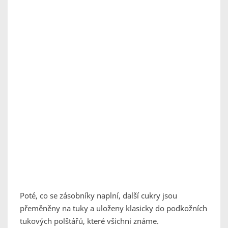
Poté, co se zásobníky naplní, další cukry jsou
přeměněny na tuky a uloženy klasicky do podkožních
tukových polštářů, které všichni známe.