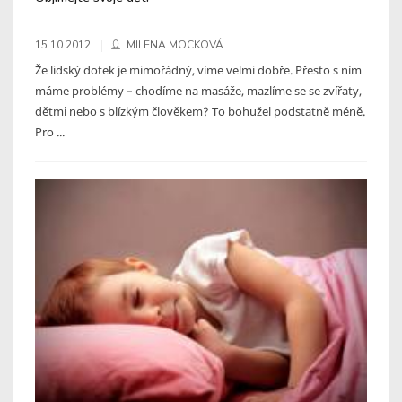
15.10.2012
MILENA MOCKOVÁ
Že lidský dotek je mimořádný, víme velmi dobře. Přesto s ním
máme problémy – chodíme na masáže, mazlíme se se zvířaty,
dětmi nebo s blízkým člověkem? To bohužel podstatně méně.
Pro ...