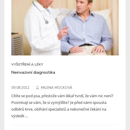
VYŠETŘENÍ A LÉKY
Neinvazivní diagnostika
09.08.2012
MILENA MOCKOVÁ
Cítíte se pod psa, přestože vám lékař tvrdí, že vám nic není?
Posmívají se vám, že si vymýšlíte? Je před vámi spousta
odběrů krve, obíhání specialistů a nekonečné čekání na
výsledk ...