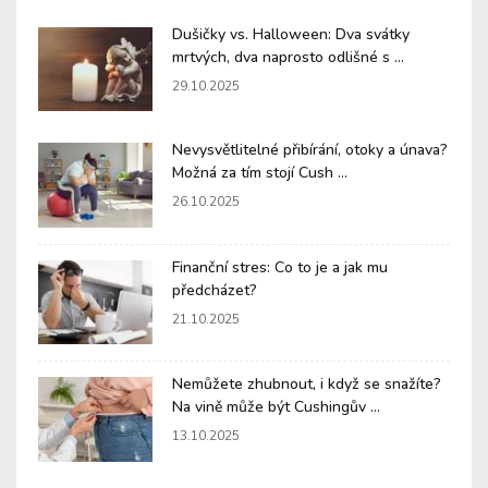
Dušičky vs. Halloween: Dva svátky
mrtvých, dva naprosto odlišné s ...
29.10.2025
Nevysvětlitelné přibírání, otoky a únava?
Možná za tím stojí Cush ...
26.10.2025
Finanční stres: Co to je a jak mu
předcházet?
21.10.2025
Nemůžete zhubnout, i když se snažíte?
Na vině může být Cushingův ...
13.10.2025