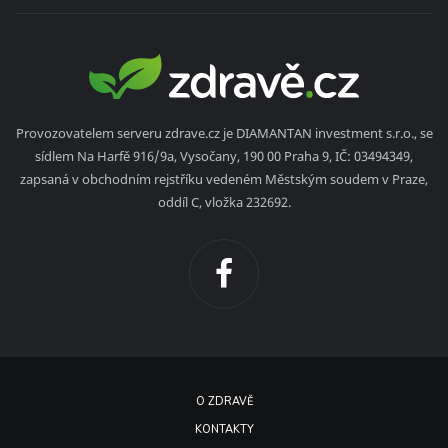
Provozovatelem serveru zdrave.cz je DIAMANTAN investment s.r.o., se
sídlem Na Harfě 916/9a, Vysočany, 190 00 Praha 9, IČ: 03494349,
zapsaná v obchodním rejstříku vedeném Městským soudem v Praze,
oddíl C, vložka 232692.
O ZDRAVĚ
KONTAKTY