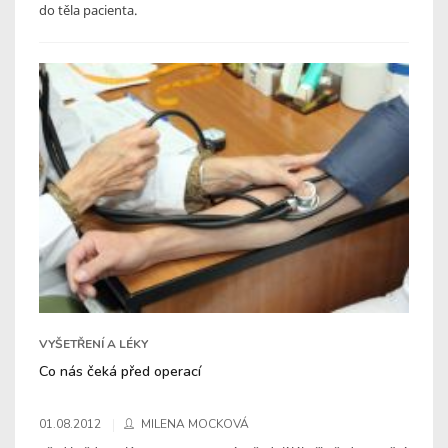
do těla pacienta.
VYŠETŘENÍ A LÉKY
Co nás čeká před operací
01.08.2012
MILENA MOCKOVÁ