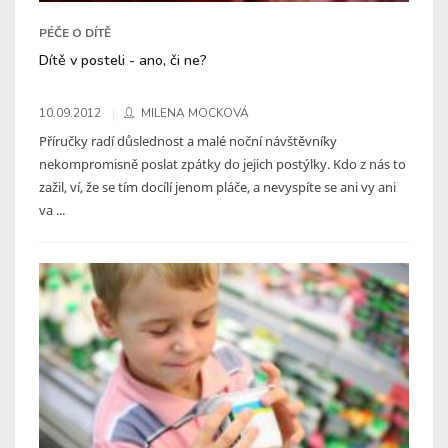
PÉČE O DÍTĚ
Dítě v posteli - ano, či ne?
10.09.2012
MILENA MOCKOVÁ
Příručky radí důslednost a malé noční návštěvníky
nekompromisně poslat zpátky do jejich postýlky. Kdo z nás to
zažil, ví, že se tím docílí jenom pláče, a nevyspíte se ani vy ani
va ...