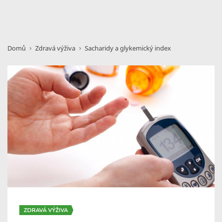
Domů
Zdravá výživa
Sacharidy a glykemický index
ZDRAVÁ VÝŽIVA