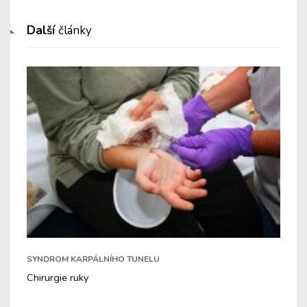
Další
články
SYNDROM KARPÁLNÍHO TUNELU
Chirurgie ruky