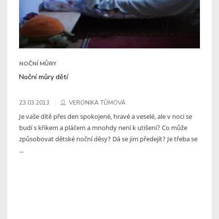
NOČNÍ MŮRY
Noční můry dětí
23.03.2013
VERONIKA TŮMOVÁ
Je vaše dítě přes den spokojené, hravé a veselé, ale v noci se
budí s křikem a pláčem a mnohdy není k utišení? Co může
způsobovat dětské noční děsy? Dá se jim předejít? Je třeba se
...