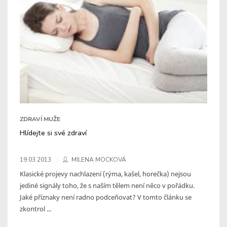
ZDRAVÍ MUŽE
Hlídejte si své zdraví
19.03.2013
MILENA MOCKOVÁ
Klasické projevy nachlazení (rýma, kašel, horečka) nejsou
jediné signály toho, že s naším tělem není něco v pořádku.
Jaké příznaky není radno podceňovat? V tomto článku se
zkontrol ...