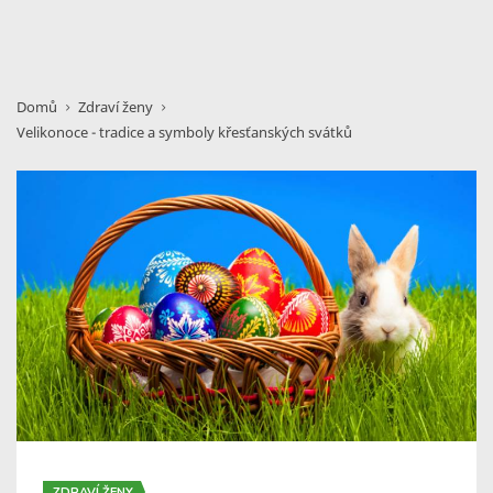
Domů
Zdraví ženy
Velikonoce - tradice a symboly křesťanských svátků
ZDRAVÍ ŽENY