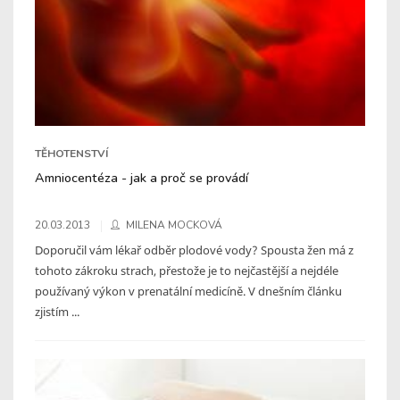
TĚHOTENSTVÍ
Amniocentéza - jak a proč se provádí
20.03.2013
MILENA MOCKOVÁ
Doporučil vám lékař odběr plodové vody? Spousta žen má z
tohoto zákroku strach, přestože je to nejčastější a nejdéle
používaný výkon v prenatální medicíně. V dnešním článku
zjistím ...