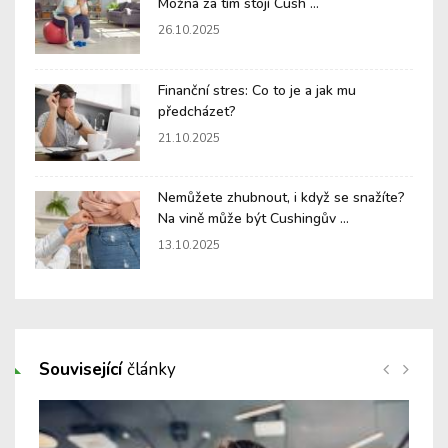
Možná za tím stojí Cush ...
26.10.2025
Finanční stres: Co to je a jak mu
předcházet?
21.10.2025
Nemůžete zhubnout, i když se snažíte?
Na vině může být Cushingův ...
13.10.2025
Související
články