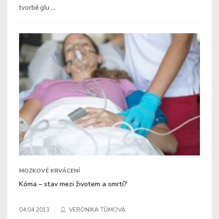
tvorbě glu ...
MOZKOVÉ KRVÁCENÍ
Kóma – stav mezi životem a smrtí?
04.04.2013
VERONIKA TŮMOVÁ