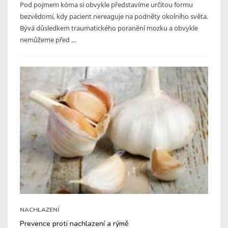
Pod pojmem kóma si obvykle představíme určitou formu
bezvědomí, kdy pacient nereaguje na podněty okolního světa.
Bývá důsledkem traumatického poranění mozku a obvykle
nemůžeme před ...
NACHLAZENÍ
Prevence proti nachlazení a rýmě