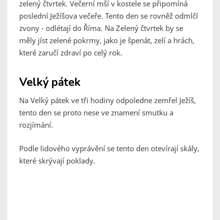
zelený čtvrtek. Večerní mší v kostele se připomíná
poslední Ježíšova večeře. Tento den se rovněž odmlčí
zvony - odlétají do Říma. Na Zelený čtvrtek by se
měly jíst zelené pokrmy, jako je špenát, zelí a hrách,
které zaručí zdraví po celý rok.
Velký pátek
Na Velký pátek ve tři hodiny odpoledne zemřel Ježíš,
tento den se proto nese ve znamení smutku a
rozjímání.
Podle lidového vyprávění se tento den otevírají skály,
které skrývají poklady.