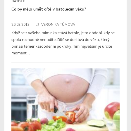
BATOLE
Co by mělo umět dítě v batolecím věku?
26.03.2013
VERONIKA TŮMOVÁ
Když se z vašeho miminka stává batole, je to období, kdy se
spolu rozhodně nenudíte. Dítě se dostává do věku, který
přináší téměř každodenní pokroky. Tím největším je určitě
moment ...