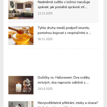
Nadměrné světlo v ložnici narušuje
spánek: jak pomáhá správné stí ...
12.12.2025
Tyhle druhy medů podpoří imunitu
pomohou bojovat s respiračními o ...
05.11.2025
Dušičky vs. Halloween: Dva svátky
mrtvých, dva naprosto odlišné s ...
29.10.2025
Nevysvětlitelné přibírání, otoky a únava?