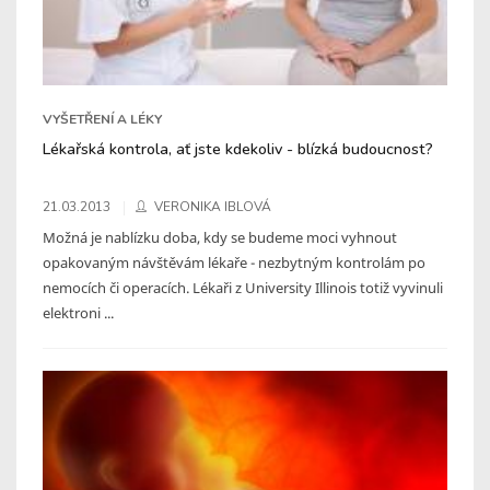
VYŠETŘENÍ A LÉKY
Lékařská kontrola, ať jste kdekoliv - blízká budoucnost?
21.03.2013
VERONIKA IBLOVÁ
Možná je nablízku doba, kdy se budeme moci vyhnout
opakovaným návštěvám lékaře - nezbytným kontrolám po
nemocích či operacích. Lékaři z University Illinois totiž vyvinuli
elektroni ...