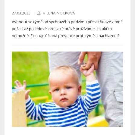
27.03.2013
MILENA MOCKOVÁ
Vyhnout se rýmě od sychravého podzimu přes střídavé zimní
počasí až po ledové jaro, jaké právě prožíváme, je takřka
nemožné. Existuje účinná prevence proti rýmě a nachlazení?