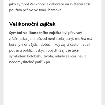
jako symbol Velikonoc a dekorace na sváteční stůl
používá pečivo ve tvaru beránka.
Velikonoční zajíček
Symbol velikonočního zajíčka
byl převzatý
z Německa. Jeho původ není zcela jasný, možná má
kořeny v dřívějších dobách, kdy zajíci často hledali
potravu poblíž lidských obydlí. Zajíc je také
symbolem koloběhu života, mladý zajíček navíc
neodmyslitelně patří k jaru.