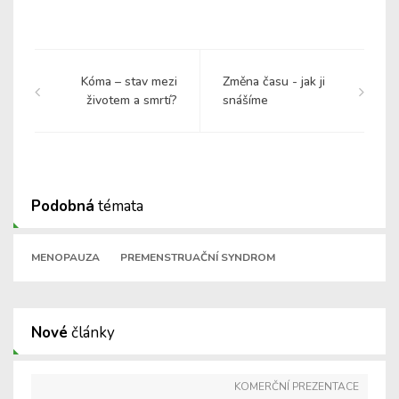
Kóma – stav mezi
Změna času - jak ji
životem a smrtí?
snášíme
Podobná
témata
MENOPAUZA
PREMENSTRUAČNÍ SYNDROM
Nové
články
KOMERČNÍ PREZENTACE