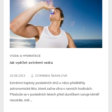
VODA A HYDRATACE
Jak vydržet extrémní vedra
20.06.2013
DOMINIKA ŠKAMLOVÁ
Extrémní teploty posledních dnů o něco předběhly
astronomické léto, které začne zítra v ranních hodinách.
Přestože se v posledních letech před sluníčkem varuje téměř
neustále, stál ...