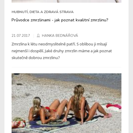
HUBNUTÍ, DIETA A ZDRAVÁ STRAVA
Průvodce zmrzlinami - jak poznat kvalitní zmrzlinu?
21.07.2017
HANKA BEDNÁŘOVÁ
Zmrzlina k létu neodmyslitelně patří. S oblibou ji mlsají
nejmenší i dospělí. Jaké druhy zmrzlin máme a jak poznat
skutečně dobrou zmrzlinu?