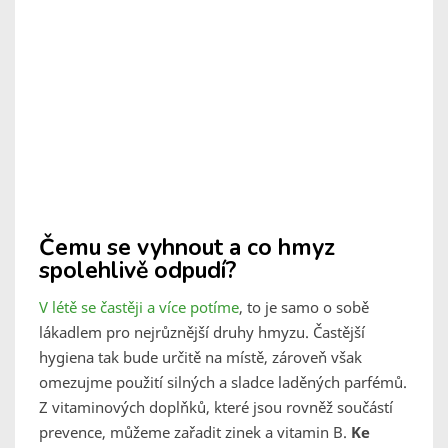
Čemu se vyhnout a co hmyz
spolehlivě odpudí?
V létě se častěji a více potíme
, to je samo o sobě
lákadlem pro nejrůznější druhy hmyzu. Častější
hygiena tak bude určitě na místě, zároveň však
omezujme použití silných a sladce laděných parfémů.
Z vitaminových doplňků, které jsou rovněž součástí
prevence, můžeme zařadit zinek a vitamin B.
Ke