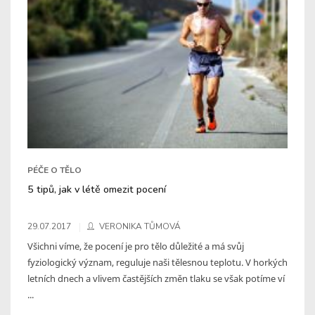
PÉČE O TĚLO
5 tipů, jak v létě omezit pocení
29.07.2017
VERONIKA TŮMOVÁ
Všichni víme, že pocení je pro tělo důležité a má svůj
fyziologický význam, reguluje naši tělesnou teplotu. V horkých
letních dnech a vlivem častějších změn tlaku se však potíme ví
...