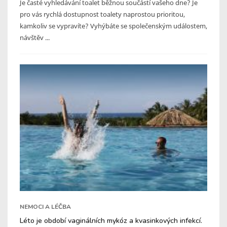
Je časté vyhledávání toalet běžnou součástí vašeho dne? Je
pro vás rychlá dostupnost toalety naprostou prioritou,
kamkoliv se vypravíte? Vyhýbáte se společenským událostem,
návštěv ...
NEMOCI A LÉČBA
Léto je období vaginálních mykóz a kvasinkových infekcí.