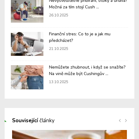
Nevysvětlitelné přibírání, otoky a únava?
Možná za tím stojí Cush ...
26.10.2025
Finanční stres: Co to je a jak mu
předcházet?
21.10.2025
Nemůžete zhubnout, i když se snažíte?
Na vině může být Cushingův ...
13.10.2025
Související
články