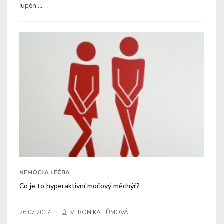
lupén ...
NEMOCI A LÉČBA
Co je to hyperaktivní močový měchýř?
26.07.2017
VERONIKA TŮMOVÁ