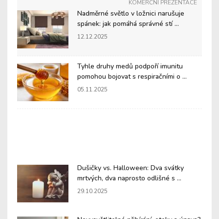
KOMERČNÍ PREZENTACE
Nadměrné světlo v ložnici narušuje
spánek: jak pomáhá správné stí ...
12.12.2025
Tyhle druhy medů podpoří imunitu
pomohou bojovat s respiračními o ...
05.11.2025
Dušičky vs. Halloween: Dva svátky
mrtvých, dva naprosto odlišné s ...
29.10.2025