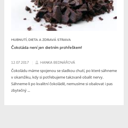
HUBNUTÍ, DIETA A ZDRAVÁ STRAVA
Čokoláda není jen dietním prohřeškem!
12.07.2017
HANKA BEDNÁŘOVÁ
Čokoládu máme spojenou se sladkou chutí, po které sáhneme
v okamžiku, kdy si potřebujeme takzvaně obalit nervy.
Sáhneme-li po kvalitní čokoládě, nemusíme si obalovat i pas
zbytečný ...