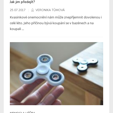
Jak jim předejít?
25.07.2017
VERONIKA TŮMOVÁ
Kvasinkové onemocnění nám může znepříjemnit dovolenou i
celé léto. Jeho příčinou bývá koupání se v bazénech a na
koupali ...
NEMOCI A LÉČBA