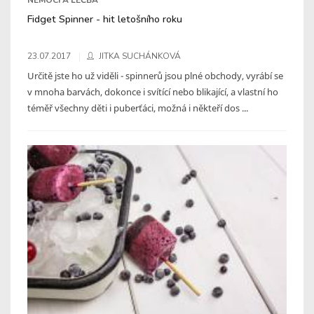
Fidget Spinner - hit letošního roku
23.07.2017
JITKA SUCHÁNKOVÁ
Určitě jste ho už viděli - spinnerů jsou plné obchody, vyrábí se
v mnoha barvách, dokonce i svítící nebo blikající, a vlastní ho
téměř všechny děti i puberťáci, možná i někteří dos ...