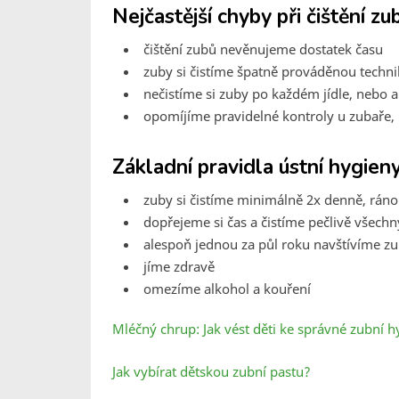
Nejčastější chyby při čištění zu
čištění zubů nevěnujeme dostatek času
zuby si čistíme špatně prováděnou techn
nečistíme si zuby po každém jídle, nebo 
opomíjíme pravidelné kontroly u zubaře
Základní pravidla ústní hygien
zuby si čistíme minimálně 2x denně, ráno
dopřejeme si čas a čistíme pečlivě všech
alespoň jednou za půl roku navštívíme zu
jíme zdravě
omezíme alkohol a kouření
Mléčný chrup: Jak vést děti ke správné zubní 
Jak vybírat dětskou zubní pastu?