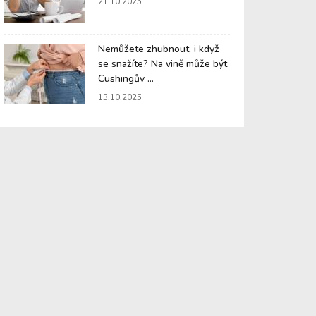
21.10.2025
Nemůžete zhubnout, i když
se snažíte? Na vině může být
Cushingův ...
13.10.2025