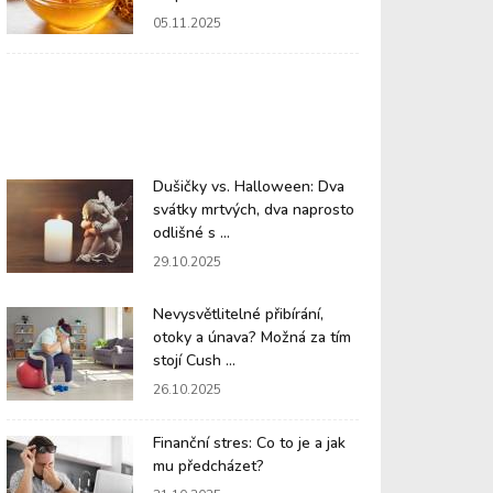
05.11.2025
Dušičky vs. Halloween: Dva
svátky mrtvých, dva naprosto
odlišné s ...
29.10.2025
Nevysvětlitelné přibírání,
otoky a únava? Možná za tím
stojí Cush ...
26.10.2025
Finanční stres: Co to je a jak
mu předcházet?