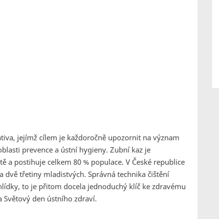
ativa, jejímž cílem je každoročně upozornit na význam
oblasti prevence a ústní hygieny. Zubní kaz je
 a postihuje celkem 80 % populace. V České republice
a dvě třetiny mladistvých. Správná technika čištění
hlídky, to je přitom docela jednoduchý klíč ke zdravému
 Světový den ústního zdraví.