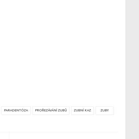
PARADENTÓZA
PROŘEZÁVÁNÍ ZUBŮ
ZUBNÍ KAZ
ZUBY