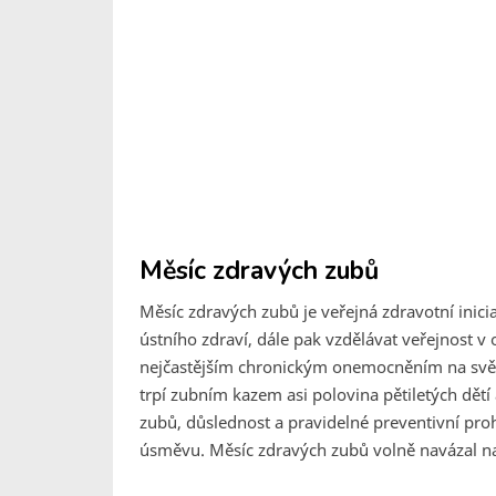
Měsíc zdravých zubů
Měsíc zdravých zubů je veřejná zdravotní inici
ústního zdraví, dále pak vzdělávat veřejnost v 
nejčastějším chronickým onemocněním na světě
trpí zubním kazem asi polovina pětiletých dětí 
zubů, důslednost a pravidelné preventivní pro
úsměvu. Měsíc zdravých zubů volně navázal na