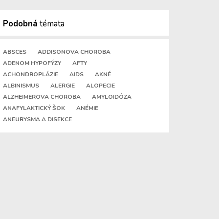
Podobná
témata
ABSCES
ADDISONOVA CHOROBA
ADENOM HYPOFÝZY
AFTY
ACHONDROPLÁZIE
AIDS
AKNÉ
ALBINISMUS
ALERGIE
ALOPECIE
ALZHEIMEROVA CHOROBA
AMYLOIDÓZA
ANAFYLAKTICKÝ ŠOK
ANÉMIE
ANEURYSMA A DISEKCE