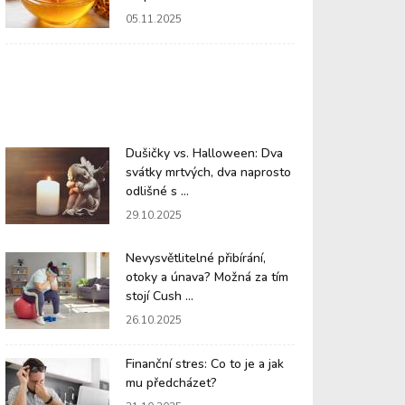
05.11.2025
Dušičky vs. Halloween: Dva
svátky mrtvých, dva naprosto
odlišné s ...
29.10.2025
Nevysvětlitelné přibírání,
otoky a únava? Možná za tím
stojí Cush ...
26.10.2025
Finanční stres: Co to je a jak
mu předcházet?