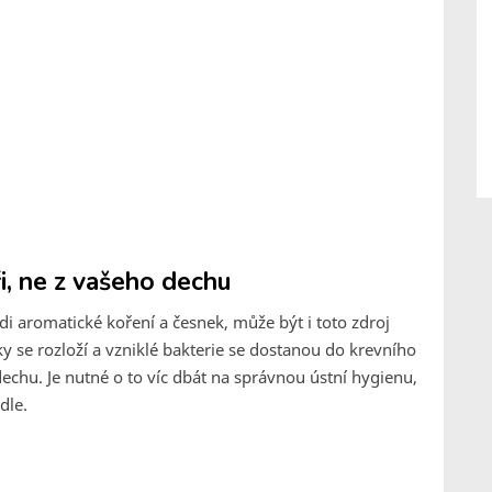
ři, ne z vašeho dechu
di aromatické koření a česnek, může být i toto zdroj
 se rozloží a vzniklé bakterie se dostanou do krevního
 dechu. Je nutné o to víc dbát na správnou ústní hygienu,
dle.