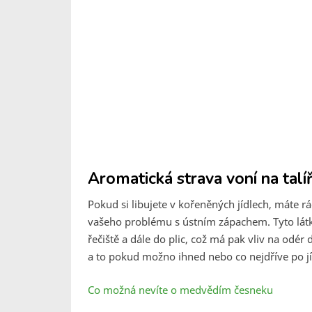
Aromatická strava voní na talí
Pokud si libujete v kořeněných jídlech, máte rá
vašeho problému s ústním zápachem. Tyto látky
řečiště a dále do plic, což má pak vliv na odér
a to pokud možno ihned nebo co nejdříve po jí
Co možná nevíte o medvědím česneku