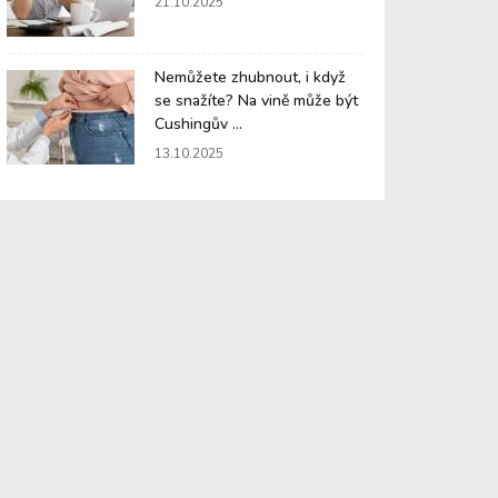
21.10.2025
Nemůžete zhubnout, i když
se snažíte? Na vině může být
Cushingův ...
13.10.2025