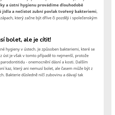
ky a ústní hygienu provádíme dlouhodobě
 jídla a nečistot zubní povlak tvořený bakteriemi
,
zápach, který začne být dříve či později i společenským
 bolet, ale je cítit!
patné hygieny v ústech. Je způsoben bakteriemi, které se
 úst je však v tomto případě to nejmenší, protože
v parodontitidu - onemocnění dásní a kosti. Dalším
ní kaz, který ani nemusí bolet, ale časem může být z
tech. Bakterie důsledně ničí zubovinu a dávají tak