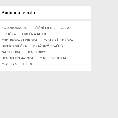
Podobná
témata
KOLONOSKOPIE
BŘIŠNÍ TYFUS
CELIAKIE
CIRHÓZA
CIRHÓZA JATER
CROHNOVA CHOROBA
CYSTICKÁ FIBRÓZA
DIVERTIKULÓZA
DRÁŽDIVÝ TRAČNÍK
GASTRITIDA
HEMEROIDY
HEMOCHROMATÓZA
CHOLECYSTITIDA
CHOLERA
ILEUS