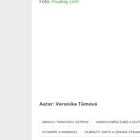
Foto:
Pixabay.com
Autor: Veronika Tůmová
NEMOCI TRÁVICÍHO ÚSTROJÍ
ONEMOCNĚNÍ ZUBŮ A DUTI
VITAMÍNY A MINERÁLY
HUBNUTÍ, DIETA A ZDRAVÁ STRAV