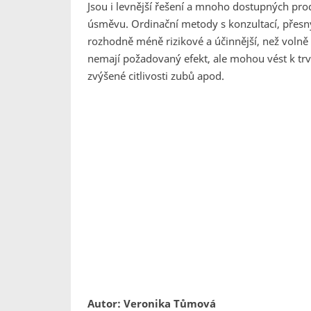
Jsou i levnější řešení a mnoho dostupných p
úsměvu. Ordinační metody s konzultací, přes
rozhodně méně rizikové a účinnější, než volně 
nemají požadovaný efekt, ale mohou vést k trv
zvýšené citlivosti zubů apod.
Autor: Veronika Tůmová