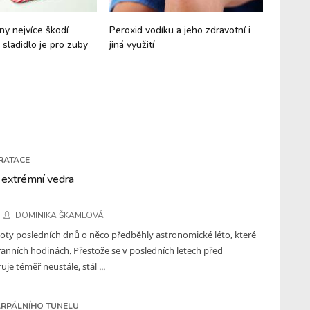
ny nejvíce škodí
Peroxid vodíku a jeho zdravotní i
Březen 
 sladidlo je pro zuby
jiná využití
RATACE
 extrémní vedra
DOMINIKA ŠKAMLOVÁ
loty posledních dnů o něco předběhly astronomické léto, které
 ranních hodinách. Přestože se v posledních letech před
je téměř neustále, stál ...
RPÁLNÍHO TUNELU