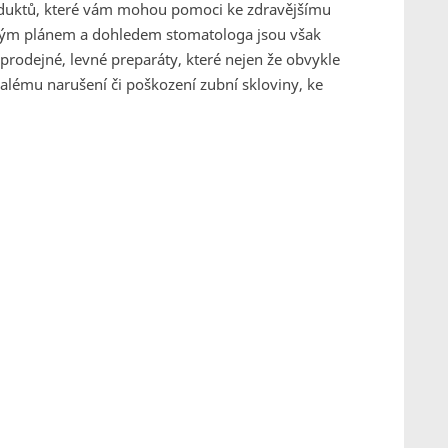
roduktů, které vám mohou pomoci ke zdravějšímu
ným plánem a dohledem stomatologa jsou však
prodejné, levné preparáty, které nejen že obvykle
alému narušení či poškození zubní skloviny, ke