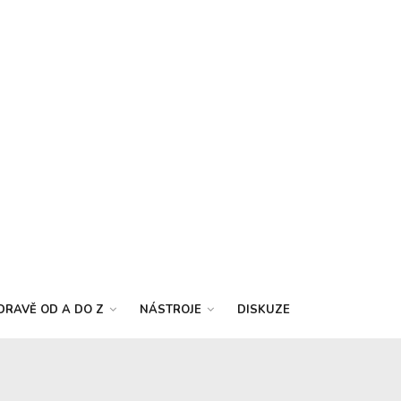
DRAVĚ OD A DO Z
NÁSTROJE
DISKUZE