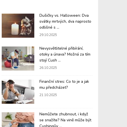
Dušičky vs. Halloween: Dva
svátky mrtvých, dva naprosto
odlišné s ...
29.10.2025
Nevysvětlitelné přibírání,
otoky a únava? Možná za tím
stojí Cush ...
26.10.2025
Finanční stres: Co to je a jak
mu předcházet?
21.10.2025
Nemůžete zhubnout, i když
se snažíte? Na vině může být
Cushingův ...