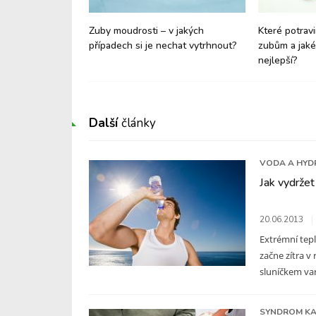
vést děti ke
Zuby moudrosti – v jakých
Které potravi
gieně?
případech si je nechat vytrhnout?
zubům a jaké
nejlepší?
Další
články
VODA A HYD
Jak vydržet
20.06.2013
Extrémní tep
začne zítra v
sluníčkem varu
SYNDROM KA