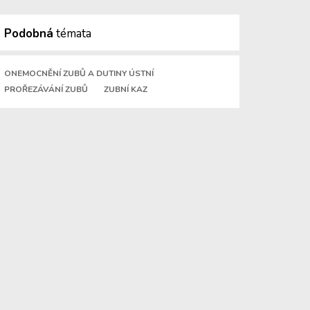
Podobná
témata
ONEMOCNĚNÍ ZUBŮ A DUTINY ÚSTNÍ
PROŘEZÁVÁNÍ ZUBŮ
ZUBNÍ KAZ