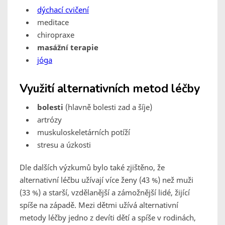
dýchací cvičení
meditace
chiropraxe
masážní terapie
jóga
Využití alternativních metod léčby
bolesti
(hlavně bolesti zad a šíje)
artrózy
muskuloskeletárních potíží
stresu a úzkosti
Dle dalších výzkumů bylo také zjištěno, že
alternativní léčbu užívají více ženy (43 %) než muži
(33 %) a starší, vzdělanější a zámožnější lidé, žijící
spíše na západě. Mezi dětmi užívá alternativní
metody léčby jedno z devíti dětí a spíše v rodinách,