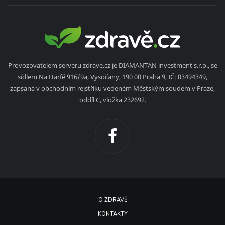
Provozovatelem serveru zdrave.cz je DIAMANTAN investment s.r.o., se
sídlem Na Harfě 916/9a, Vysočany, 190 00 Praha 9, IČ: 03494349,
zapsaná v obchodním rejstříku vedeném Městským soudem v Praze,
oddíl C, vložka 232692.
O ZDRAVĚ
KONTAKTY