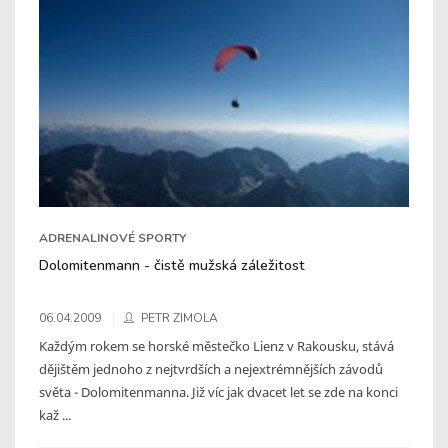
ADRENALINOVÉ SPORTY
Dolomitenmann - čistě mužská záležitost
06.04.2009
PETR ZIMOLA
Každým rokem se horské městečko Lienz v Rakousku, stává
dějištěm jednoho z nejtvrdších a nejextrémnějších závodů
světa - Dolomitenmanna. Již víc jak dvacet let se zde na konci
kaž ...