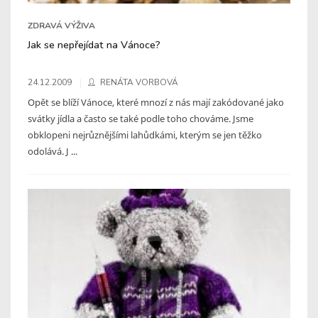
ZDRAVÁ VÝŽIVA
Jak se nepřejídat na Vánoce?
24.12.2009
RENÁTA VORBOVÁ
Opět se blíží Vánoce, které mnozí z nás mají zakódované jako
svátky jídla a často se také podle toho chováme. Jsme
obklopeni nejrůznějšími lahůdkámi, kterým se jen těžko
odolává. J ...