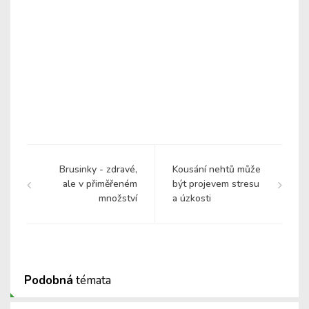
Brusinky - zdravé,
Kousání nehtů může
ale v přiměřeném
být projevem stresu
množství
a úzkosti
Podobná
témata