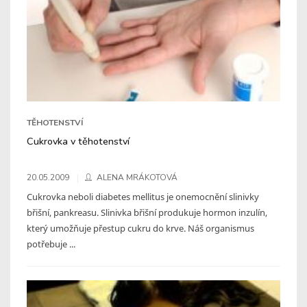
TĚHOTENSTVÍ
Cukrovka v těhotenství
20.05.2009
ALENA MRÁKOTOVÁ
Cukrovka neboli diabetes mellitus je onemocnění slinivky
břišní, pankreasu. Slinivka břišní produkuje hormon inzulín,
který umožňuje přestup cukru do krve. Náš organismus
potřebuje ...