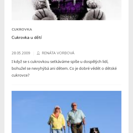
CUKROVKA
Cukrovka u dětí
28.05.2009
RENÁTA VORBOVÁ
I když se s cukrovkou setkáváme spíše u dospělých lidí,
bohužel se nevyhýbá ani dětem. Co je dobré vědět o dětské
cukrovce?