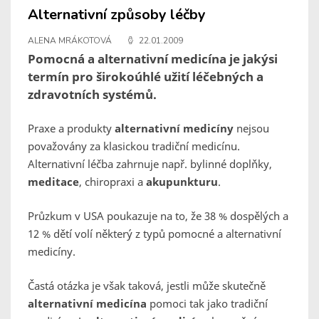
Alternativní způsoby léčby
ALENA MRÁKOTOVÁ
22.01.2009
Pomocná a alternativní medicína je jakýsi
termín pro širokoúhlé užití léčebných a
zdravotních systémů.
Praxe a produkty
alternativní medicíny
nejsou
považovány za klasickou tradiční medicínu.
Alternativní léčba zahrnuje např. bylinné doplňky,
meditace
, chiropraxi a
akupunkturu
.
Průzkum v USA poukazuje na to, že 38 % dospělých a
12 % dětí volí některý z typů pomocné a alternativní
medicíny.
Častá otázka je však taková, jestli může skutečně
alternativní medicína
pomoci tak jako tradiční