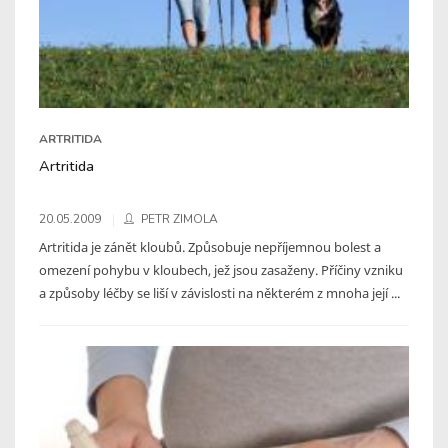
ARTRITIDA
Artritida
20.05.2009
PETR ZIMOLA
Artritida je zánět kloubů. Způsobuje nepříjemnou bolest a
omezení pohybu v kloubech, jež jsou zasaženy. Příčiny vzniku
a způsoby léčby se liší v závislosti na některém z mnoha její ...