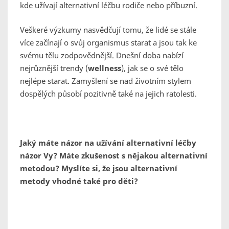
kde užívají alternativní léčbu rodiče nebo příbuzní.
Veškeré výzkumy nasvědčují tomu, že lidé se stále
více začínají o svůj organismus starat a jsou tak ke
svému tělu zodpovědnější. Dnešní doba nabízí
nejrůznější trendy (
wellness
), jak se o své tělo
nejlépe starat. Zamyšlení se nad životním stylem
dospělých působí pozitivně také na jejich ratolesti.
Jaký máte názor na užívání alternativní léčby
názor Vy? Máte zkušenost s nějakou alternativní
metodou? Myslíte si, že jsou alternativní
metody vhodné také pro děti?