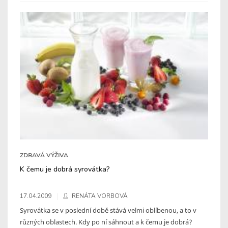
ZDRAVÁ VÝŽIVA
K čemu je dobrá syrovátka?
17.04.2009
RENÁTA VORBOVÁ
Syrovátka se v poslední době stává velmi oblíbenou, a to v
různých oblastech. Kdy po ní sáhnout a k čemu je dobrá?