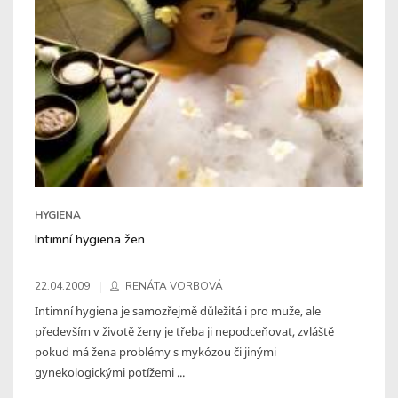
HYGIENA
Intimní hygiena žen
22.04.2009
RENÁTA VORBOVÁ
Intimní hygiena je samozřejmě důležitá i pro muže, ale
především v životě ženy je třeba ji nepodceňovat, zvláště
pokud má žena problémy s mykózou či jinými
gynekologickými potížemi ...