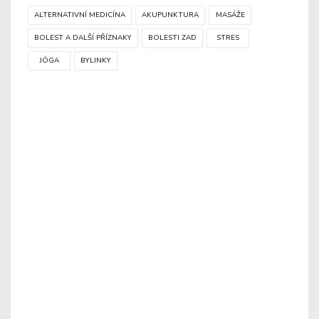
ALTERNATIVNÍ MEDICÍNA
AKUPUNKTURA
MASÁŽE
BOLEST A DALŠÍ PŘÍZNAKY
BOLESTI ZAD
STRES
JÓGA
BYLINKY