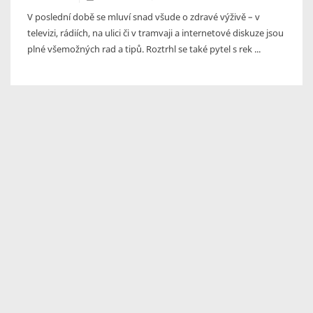
V poslední době se mluví snad všude o zdravé výživě – v
televizi, rádiích, na ulici či v tramvaji a internetové diskuze jsou
plné všemožných rad a tipů. Roztrhl se také pytel s rek ...