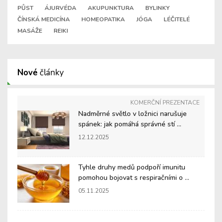
PŮST
ÁJURVÉDA
AKUPUNKTURA
BYLINKY
ČÍNSKÁ MEDICÍNA
HOMEOPATIKA
JÓGA
LÉČITELÉ
MASÁŽE
REIKI
Nové
články
KOMERČNÍ PREZENTACE
Nadměrné světlo v ložnici narušuje
spánek: jak pomáhá správné stí ...
12.12.2025
Tyhle druhy medů podpoří imunitu
pomohou bojovat s respiračními o ...
05.11.2025