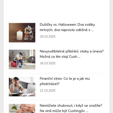
Dušičky vs. Halloween: Dva svátky
mrtvých, dva naprosto odlišné s ...
29.10.2025
Nevysvětlitelné přibírání, otoky a únava?
Možná za tím stojí Cush ...
26.10.2025
Finanční stres: Co to je a jak mu
předcházet?
21.10.2025
Nemůžete zhubnout, i když se snažíte?
Na vině může být Cushingův ...