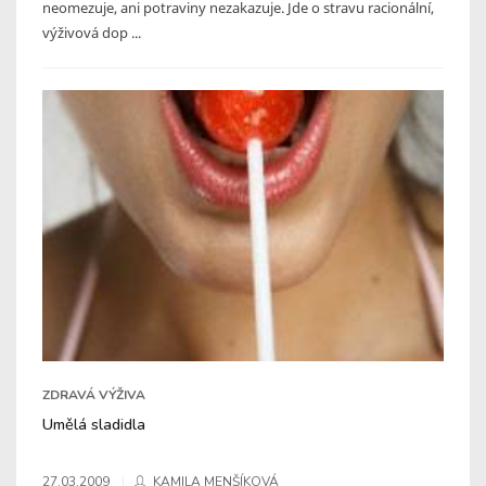
neomezuje, ani potraviny nezakazuje. Jde o stravu racionální,
výživová dop ...
ZDRAVÁ VÝŽIVA
Umělá sladidla
27.03.2009
KAMILA MENŠÍKOVÁ