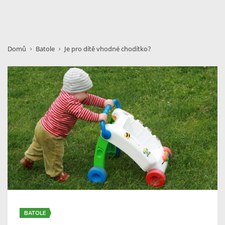
Domů
Batole
Je pro dítě vhodné chodítko?
BATOLE