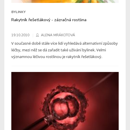
BYLINKY
Rakytník řešetlákový - zázračná rostlina
19.10.2010
ALENA MRÁKOTOVÁ
V současné době stále více lidí vyhledává alternativní způsoby
léčby, mezi něž se dá zařadit také užívání bylinek. Velmi
významnou léčivou rostlinou je rakytník řešetlákový.