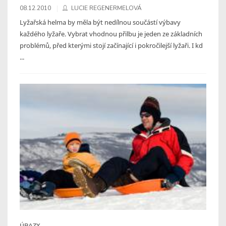
08.12.2010
LUCIE REGENERMELOVÁ
Lyžařská helma by měla být nedílnou součástí výbavy
každého lyžaře. Vybrat vhodnou přilbu je jeden ze základních
problémů, před kterými stojí začínající i pokročilejší lyžaři. I kd
...
ÚRAZY