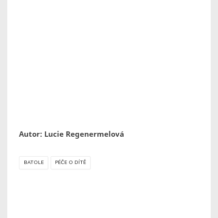
Autor: Lucie Regenermelová
BATOLE
PÉČE O DÍTĚ