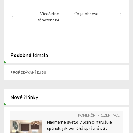
Vícečetné
Co je obsese
těhotenství
Podobná
témata
PROŘEZÁVÁNÍ ZUBŮ
Nové
články
KOMERČNÍ PREZENTACE
Nadměrné světlo v ložnici narušuje
spánek: jak pomáhá správné stí ...