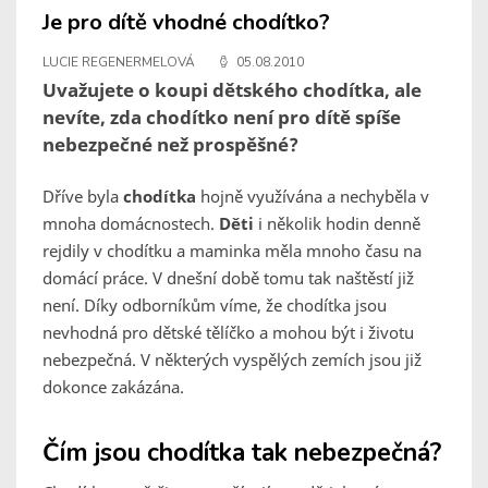
Je pro dítě vhodné chodítko?
LUCIE REGENERMELOVÁ
05.08.2010
Uvažujete o koupi dětského chodítka, ale
nevíte, zda chodítko není pro dítě spíše
nebezpečné než prospěšné?
Dříve byla
chodítka
hojně využívána a nechyběla v
mnoha domácnostech.
Děti
i několik hodin denně
rejdily v chodítku a maminka měla mnoho času na
domácí práce. V dnešní době tomu tak naštěstí již
není. Díky odborníkům víme, že chodítka jsou
nevhodná pro dětské tělíčko a mohou být i životu
nebezpečná. V některých vyspělých zemích jsou již
dokonce zakázána.
Čím jsou chodítka tak nebezpečná?