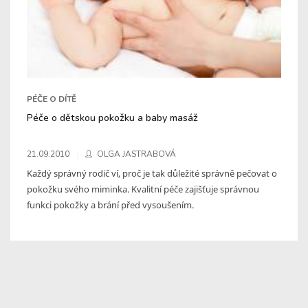
PÉČE O DÍTĚ
Péče o dětskou pokožku a baby masáž
21.09.2010
OLGA JASTRABOVÁ
Každý správný rodič ví, proč je tak důležité správně pečovat o
pokožku svého miminka. Kvalitní péče zajišťuje správnou
funkci pokožky a brání před vysoušením.