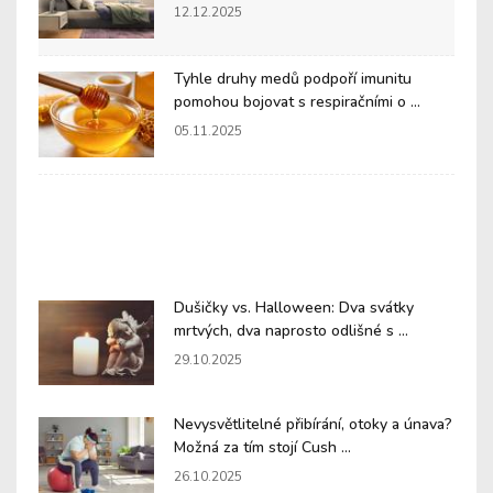
12.12.2025
Tyhle druhy medů podpoří imunitu
pomohou bojovat s respiračními o ...
05.11.2025
Dušičky vs. Halloween: Dva svátky
mrtvých, dva naprosto odlišné s ...
29.10.2025
Nevysvětlitelné přibírání, otoky a únava?
Možná za tím stojí Cush ...
26.10.2025