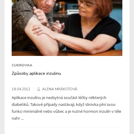
CUKROVKA
Způsoby aplikace inzulinu
18.04.2012
ALENA MRÁKOTOVÁ
Aplikace inzulínu je nezbytná součást léčby některých
diabetiků. Takové případy nastávají, když slinivka plní svou
funkci minimálně nebo vůbec a je nutné hormon inzulín v těle
nahr ...