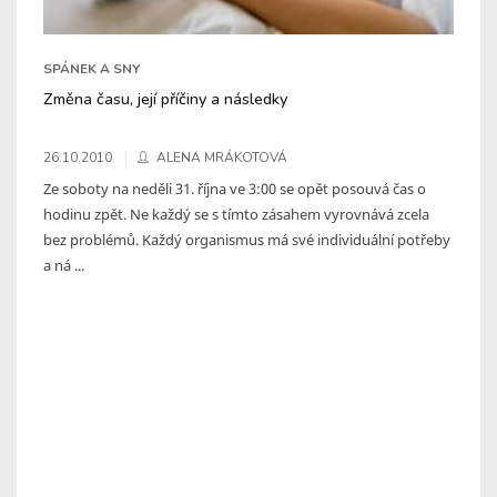
SPÁNEK A SNY
Změna času, její příčiny a následky
26.10.2010
ALENA MRÁKOTOVÁ
Ze soboty na neděli 31. října ve 3:00 se opět posouvá čas o
hodinu zpět. Ne každý se s tímto zásahem vyrovnává zcela
bez problémů. Každý organismus má své individuální potřeby
a ná ...