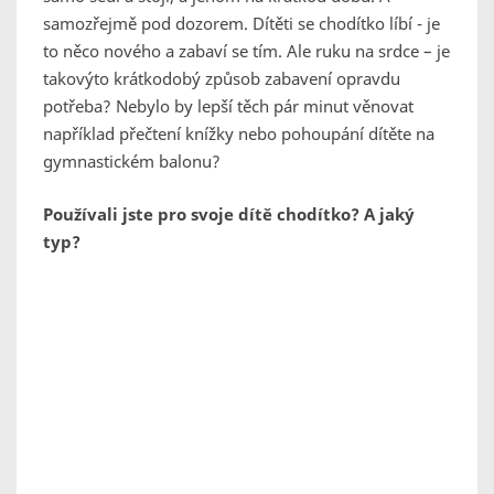
samozřejmě pod dozorem. Dítěti se chodítko líbí - je
to něco nového a zabaví se tím. Ale ruku na srdce – je
takovýto krátkodobý způsob zabavení opravdu
potřeba? Nebylo by lepší těch pár minut věnovat
například přečtení knížky nebo pohoupání dítěte na
gymnastickém balonu?
Používali jste pro svoje dítě chodítko? A jaký
typ?