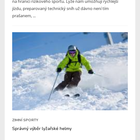
na hranici rizikového sportu. Lyže nám umožňují rychlejší
jízdu, preparovaný technický sníh už dávno není tím
prašanem, ...
ZIMNÍ SPORTY
Správný výběr lyžařské helmy