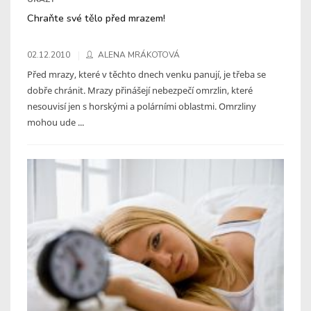
Chraňte své tělo před mrazem!
02.12.2010
ALENA MRÁKOTOVÁ
Před mrazy, které v těchto dnech venku panují, je třeba se
dobře chránit. Mrazy přinášejí nebezpečí omrzlin, které
nesouvisí jen s horskými a polárními oblastmi. Omrzliny
mohou ude ...