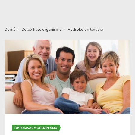
Domů
Detoxikace organismu
Hydrokolon terapie
DETOXIKACE ORGANISMU