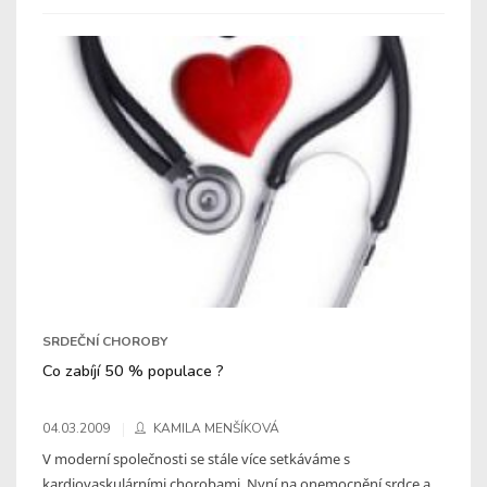
SRDEČNÍ CHOROBY
Co zabíjí 50 % populace ?
04.03.2009
KAMILA MENŠÍKOVÁ
V moderní společnosti se stále více setkáváme s
kardiovaskulárními chorobami. Nyní na onemocnění srdce a