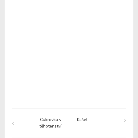
Cukrovka v
Kašel
těhotenství