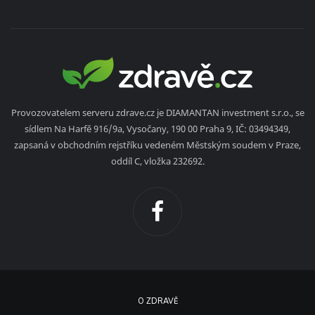
Provozovatelem serveru zdrave.cz je DIAMANTAN investment s.r.o., se
sídlem Na Harfě 916/9a, Vysočany, 190 00 Praha 9, IČ: 03494349,
zapsaná v obchodním rejstříku vedeném Městským soudem v Praze,
oddíl C, vložka 232692.
O ZDRAVĚ