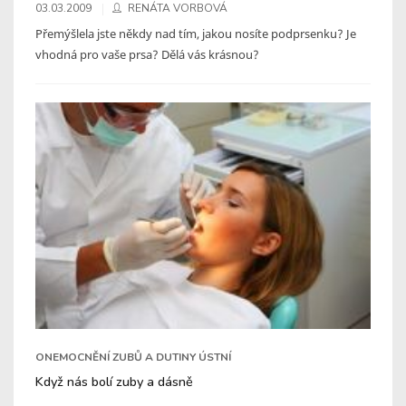
03.03.2009
RENÁTA VORBOVÁ
Přemýšlela jste někdy nad tím, jakou nosíte podprsenku? Je
vhodná pro vaše prsa? Dělá vás krásnou?
ONEMOCNĚNÍ ZUBŮ A DUTINY ÚSTNÍ
Když nás bolí zuby a dásně