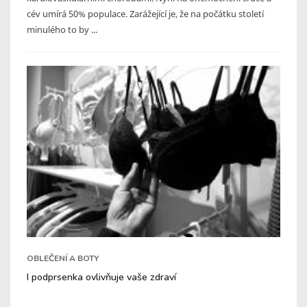
cév umírá 50% populace. Zarážející je, že na počátku století
minulého to by ...
OBLEČENÍ A BOTY
I podprsenka ovlivňuje vaše zdraví