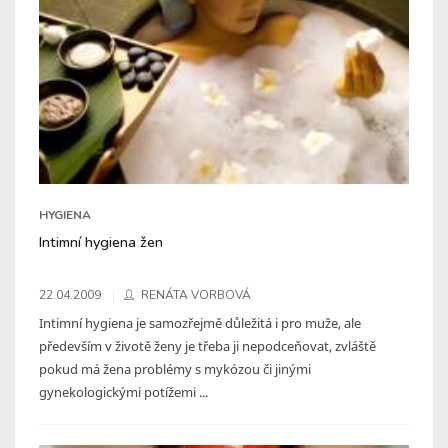
HYGIENA
Intimní hygiena žen
22.04.2009
RENÁTA VORBOVÁ
Intimní hygiena je samozřejmě důležitá i pro muže, ale
především v životě ženy je třeba ji nepodceňovat, zvláště
pokud má žena problémy s mykózou či jinými
gynekologickými potížemi ...