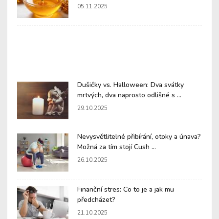
05.11.2025
Dušičky vs. Halloween: Dva svátky
mrtvých, dva naprosto odlišné s ...
29.10.2025
Nevysvětlitelné přibírání, otoky a únava?
Možná za tím stojí Cush ...
26.10.2025
Finanční stres: Co to je a jak mu
předcházet?
21.10.2025