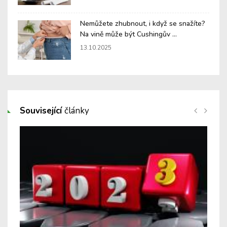
Nemůžete zhubnout, i když se snažíte?
Na vině může být Cushingův ...
13.10.2025
Související
články