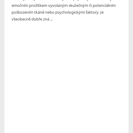
emočním prožitkem vyvolaným skutečným či potenciálním
poškozením tkáně nebo psychologickými faktory. Je
všeobecně dobře zná ...