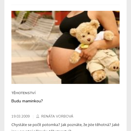
TĚHOTENSTVÍ
Budu maminkou?
19.03.2009
RENÁTA VORBOVÁ
Chystáte se počít potomka? Jak poznáte, že jste těhotná? Jaké