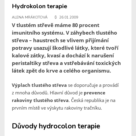
Hydrokolon terapie
ALENA MRÁKOTOVÁ
26.01.2009
V tlustém střevě máme 80 procent
imunitního systému. V záhybech tlustého
střeva – haustrech se vlivem přijímání
potravy usazují škodlivé látky, které tvoří
kalové zátky, kvasí a dochází k narušení
peristaltiky střeva a vstřebávání toxických
látek zpět do krve a celého organismu.
Výplach tlustého střeva
se doporučuje a provádí
z mnoha důvodů. Hlavní důvod je
prevence
rakoviny tlustého střeva
. Česká republika je na
prvním místě ve výskytu rakoviny tračníku.
Důvody hydrocolon terapie