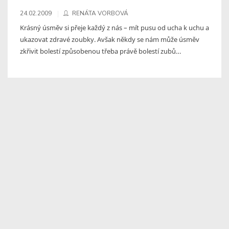
24.02.2009
RENÁTA VORBOVÁ
Krásný úsměv si přeje každý z nás – mít pusu od ucha k uchu a
ukazovat zdravé zoubky. Avšak někdy se nám může úsměv
zkřivit bolestí způsobenou třeba právě bolestí zubů…