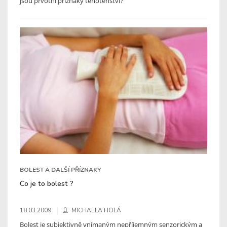
jsou prvotní příznaky těhotenství?
BOLEST A DALŠÍ PŘÍZNAKY
Co je to bolest ?
18.03.2009
MICHAELA HOLÁ
Bolest je subjektivně vnímaným nepříjemným senzorickým a