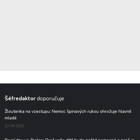
Šéfredaktor
doporučuje
Žloutenka na vzestupu: Nemoc špinavých rukou ohrožuje hlavně
mladé
22.09.2025