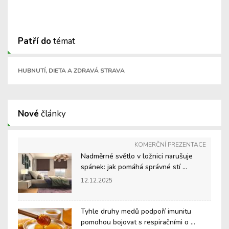
Patří do
témat
HUBNUTÍ, DIETA A ZDRAVÁ STRAVA
Nové
články
KOMERČNÍ PREZENTACE
Nadměrné světlo v ložnici narušuje
spánek: jak pomáhá správné stí ...
12.12.2025
Tyhle druhy medů podpoří imunitu
pomohou bojovat s respiračními o ...