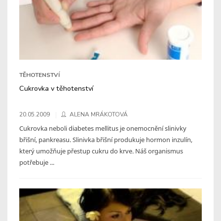
TĚHOTENSTVÍ
Cukrovka v těhotenství
20.05.2009
ALENA MRÁKOTOVÁ
Cukrovka neboli diabetes mellitus je onemocnění slinivky
břišní, pankreasu. Slinivka břišní produkuje hormon inzulín,
který umožňuje přestup cukru do krve. Náš organismus
potřebuje ...