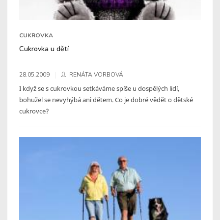
CUKROVKA
Cukrovka u dětí
28.05.2009
RENÁTA VORBOVÁ
I když se s cukrovkou setkáváme spíše u dospělých lidí,
bohužel se nevyhýbá ani dětem. Co je dobré vědět o dětské
cukrovce?