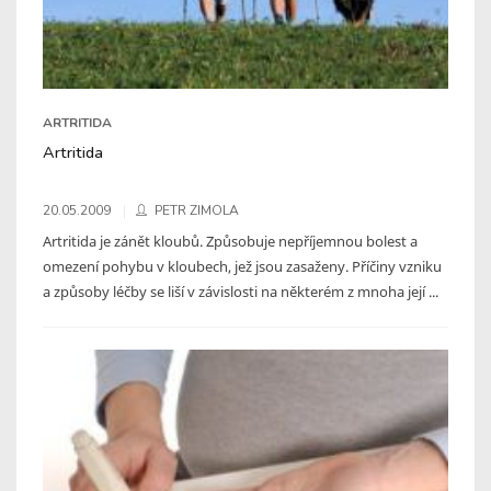
ARTRITIDA
Artritida
20.05.2009
PETR ZIMOLA
Artritida je zánět kloubů. Způsobuje nepříjemnou bolest a
omezení pohybu v kloubech, jež jsou zasaženy. Příčiny vzniku
a způsoby léčby se liší v závislosti na některém z mnoha její ...