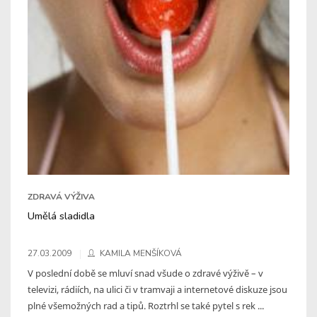
ZDRAVÁ VÝŽIVA
Umělá sladidla
27.03.2009
KAMILA MENŠÍKOVÁ
V poslední době se mluví snad všude o zdravé výživě – v
televizi, rádiích, na ulici či v tramvaji a internetové diskuze jsou
plné všemožných rad a tipů. Roztrhl se také pytel s rek ...