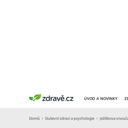
ÚVOD A NOVINKY
Z
Domů
Duševní zdraví a psychologie
Ježíškova vnouč