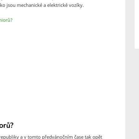
ko jsou mechanické a elektrické vozíky.
niorů?
iorů?
 republiky a v tomto předvánočním čase tak opět