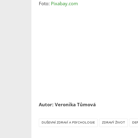
Foto:
Pixabay.com
Autor: Veronika Tůmová
DUŠEVNÍ ZDRAVÍ A PSYCHOLOGIE
ZDRAVÝ ŽIVOT
DE