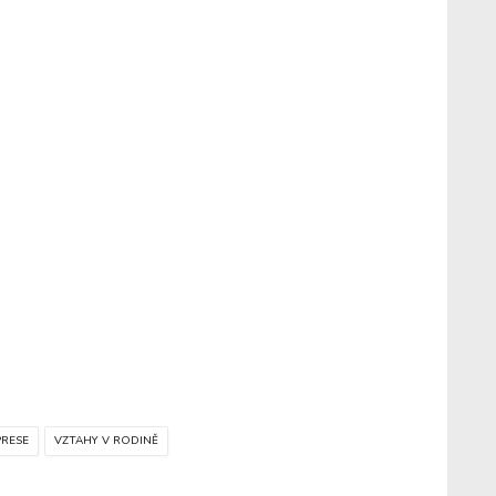
PRESE
VZTAHY V RODINĚ