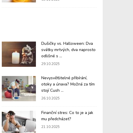
Dušičky vs. Halloween: Dva
svátky mrtvých, dva naprosto
odlišné s ...
29.10.2025
Nevysvětlitelné přibírání,
otoky a únava? Možná za tím
stojí Cush ...
26.10.2025
Finanční stres: Co to je a jak
mu předcházet?
21.10.2025