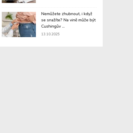
Nemůžete zhubnout, i když
se snažíte? Na vině může být
Cushingův ...
13.10.2025