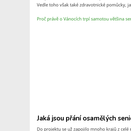
Vedle toho však také zdravotnické pomůcky, ja
Proč právě o Vánocích trpí samotou většina se
Jaká jsou přání osamělých sen
Do projektu se už zapojilo mnoho krajů z celé