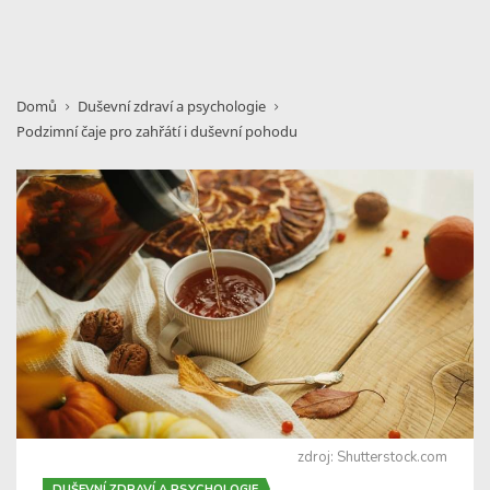
Domů
Duševní zdraví a psychologie
Podzimní čaje pro zahřátí i duševní pohodu
zdroj: Shutterstock.com
DUŠEVNÍ ZDRAVÍ A PSYCHOLOGIE