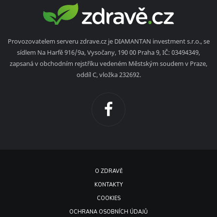
Provozovatelem serveru zdrave.cz je DIAMANTAN investment s.r.o., se
sídlem Na Harfě 916/9a, Vysočany, 190 00 Praha 9, IČ: 03494349,
zapsaná v obchodním rejstříku vedeném Městským soudem v Praze,
oddíl C, vložka 232692.
O ZDRAVĚ
KONTAKTY
COOKIES
OCHRANA OSOBNÍCH ÚDAJŮ