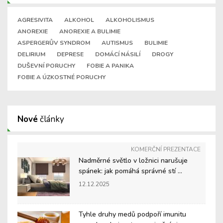
AGRESIVITA
ALKOHOL
ALKOHOLISMUS
ANOREXIE
ANOREXIE A BULIMIE
ASPERGERŮV SYNDROM
AUTISMUS
BULIMIE
DELIRIUM
DEPRESE
DOMÁCÍ NÁSILÍ
DROGY
DUŠEVNÍ PORUCHY
FOBIE A PANIKA
FOBIE A ÚZKOSTNÉ PORUCHY
Nové
články
KOMERČNÍ PREZENTACE
Nadměrné světlo v ložnici narušuje
spánek: jak pomáhá správné stí ...
12.12.2025
Tyhle druhy medů podpoří imunitu