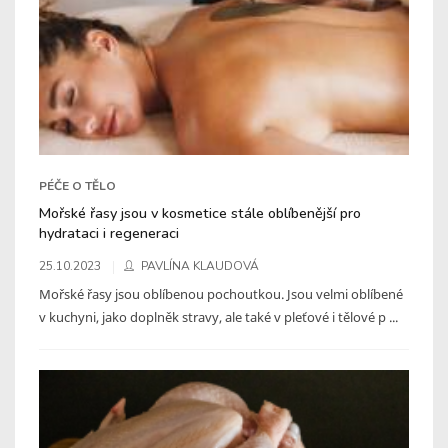
PÉČE O TĚLO
Mořské řasy jsou v kosmetice stále oblíbenější pro
hydrataci i regeneraci
25.10.2023
PAVLÍNA KLAUDOVÁ
Mořské řasy jsou oblíbenou pochoutkou. Jsou velmi oblíbené
v kuchyni, jako doplněk stravy, ale také v pleťové i tělové p ...