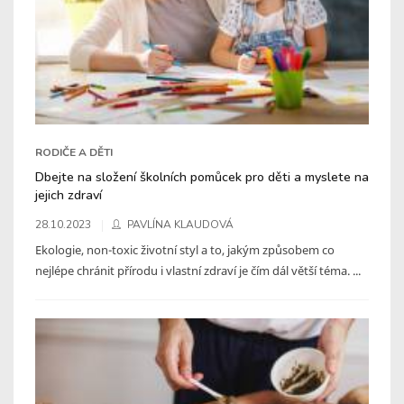
RODIČE A DĚTI
Dbejte na složení školních pomůcek pro děti a myslete na
jejich zdraví
28.10.2023
PAVLÍNA KLAUDOVÁ
Ekologie, non-toxic životní styl a to, jakým způsobem co
nejlépe chránit přírodu i vlastní zdraví je čím dál větší téma. ...