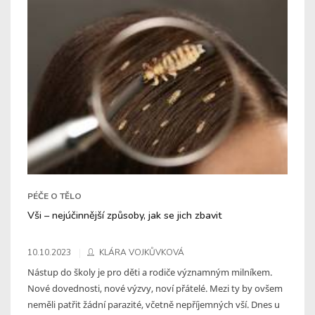
PÉČE O TĚLO
Vši – nejúčinnější způsoby, jak se jich zbavit
10.10.2023
KLÁRA VOJKŮVKOVÁ
Nástup do školy je pro děti a rodiče významným milníkem.
Nové dovednosti, nové výzvy, noví přátelé. Mezi ty by ovšem
neměli patřit žádní parazité, včetně nepříjemných vší. Dnes u