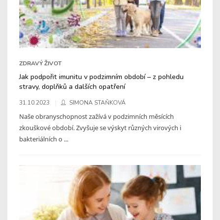
ZDRAVÝ ŽIVOT
Jak podpořit imunitu v podzimním období – z pohledu
stravy, doplňků a dalších opatření
31.10.2023
SIMONA STAŇKOVÁ
Naše obranyschopnost zažívá v podzimních měsících
zkouškové období. Zvyšuje se výskyt různých virových i
bakteriálních o ...