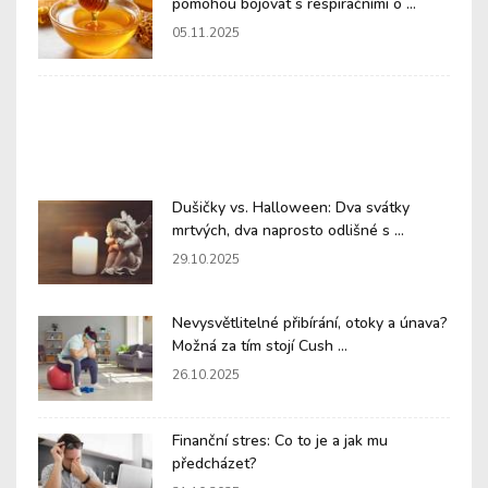
pomohou bojovat s respiračními o ...
05.11.2025
Dušičky vs. Halloween: Dva svátky
mrtvých, dva naprosto odlišné s ...
29.10.2025
Nevysvětlitelné přibírání, otoky a únava?
Možná za tím stojí Cush ...
26.10.2025
Finanční stres: Co to je a jak mu
předcházet?