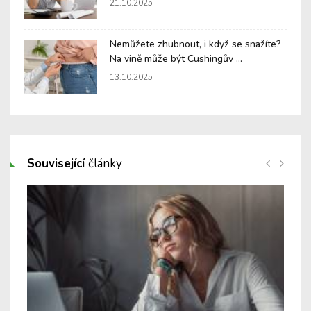
21.10.2025
Nemůžete zhubnout, i když se snažíte?
Na vině může být Cushingův ...
13.10.2025
Související
články