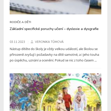
RODIČE A DĚTI
Základní specifické poruchy učení – dyslexie a dysgrafie
03.11.2023
VERONIKA TŮMOVÁ
Nástup dítěte do školy je vždy velkou událostí, ale školou se
přirozeně zvyšují i požadavky na dítě samotné, a i jeho touha
po úspěchu, uznání a ocenění. Pokud se nic z toho časem ...