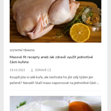
OSTATNÍ TÉMATA
Masové fit recepty aneb Jak zdravě využít jednotlivé
části kuřete
19.10.2023
ZDRAVĚ.CZ
Koupili jste si celé kuře, ale nechcete ho jíst celý týden jen
pečené? Nevadí! Stačí maso naporcovat na jednotlivé části ...