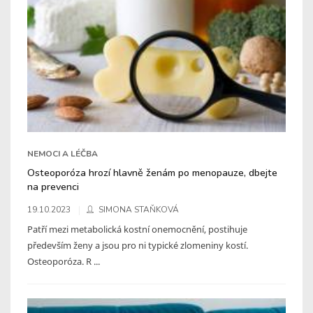
NEMOCI A LÉČBA
Osteoporóza hrozí hlavně ženám po menopauze, dbejte
na prevenci
19.10.2023
SIMONA STAŇKOVÁ
Patří mezi metabolická kostní onemocnění, postihuje
především ženy a jsou pro ni typické zlomeniny kostí.
Osteoporóza. R ...