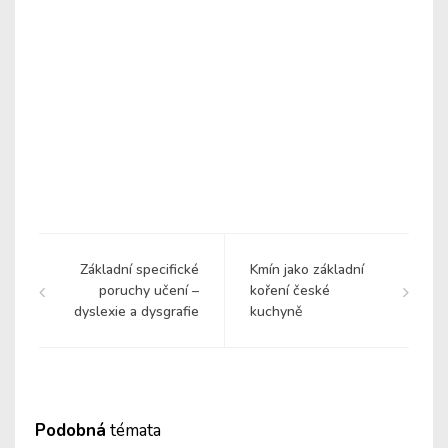
Základní specifické
Kmín jako základní
poruchy učení –
koření české
dyslexie a dysgrafie
kuchyně
Podobná
témata