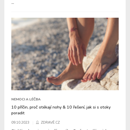
...
NEMOCI A LÉČBA
10 příčin, proč otékají nohy & 10 řešení, jak si s otoky
poradit
09.10.2023
ZDRAVĚ.CZ