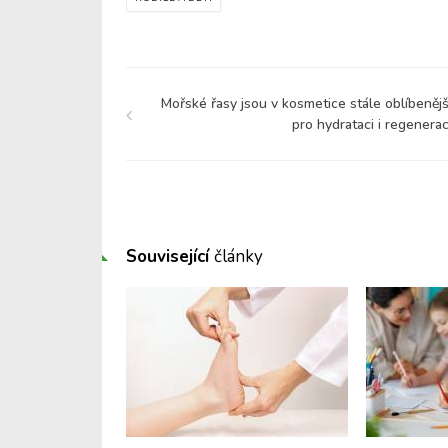
Mořské řasy jsou v kosmetice stále oblíbenějš
pro hydrataci i regenerac
Související
články