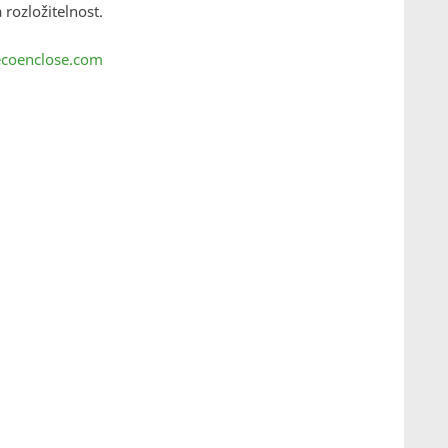
 rozložitelnost.
ecoenclose.com