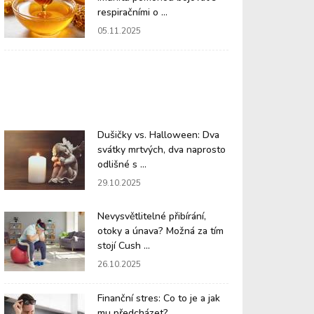
respiračními o ...
05.11.2025
Dušičky vs. Halloween: Dva
svátky mrtvých, dva naprosto
odlišné s ...
29.10.2025
Nevysvětlitelné přibírání,
otoky a únava? Možná za tím
stojí Cush ...
26.10.2025
Finanční stres: Co to je a jak
mu předcházet?