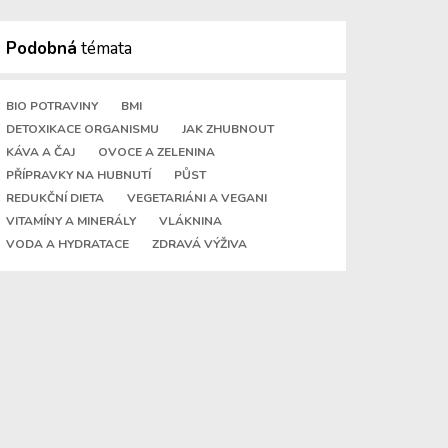
Podobná
témata
BIO POTRAVINY
BMI
DETOXIKACE ORGANISMU
JAK ZHUBNOUT
KÁVA A ČAJ
OVOCE A ZELENINA
PŘÍPRAVKY NA HUBNUTÍ
PŮST
REDUKČNÍ DIETA
VEGETARIÁNI A VEGANI
VITAMÍNY A MINERÁLY
VLÁKNINA
VODA A HYDRATACE
ZDRAVÁ VÝŽIVA