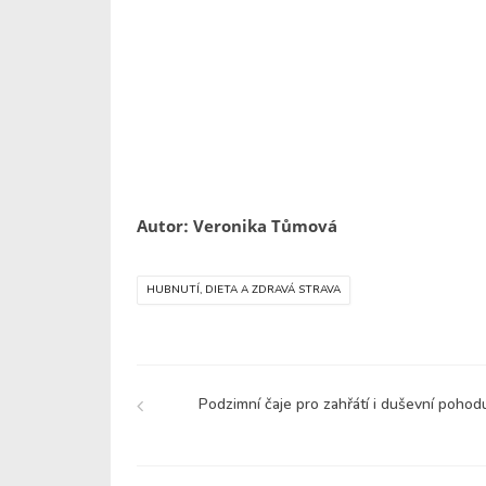
Autor: Veronika Tůmová
HUBNUTÍ, DIETA A ZDRAVÁ STRAVA
Podzimní čaje pro zahřátí i duševní pohod