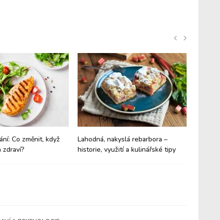
ání: Co změnit, když
Lahodná, nakyslá rebarbora –
Budíte 
 zdraví?
historie, využití a kulinářské tipy
trpíte 