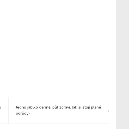
u
Jedno jablko denně, půl zdraví. Jak si stojí plané
odrůdy?