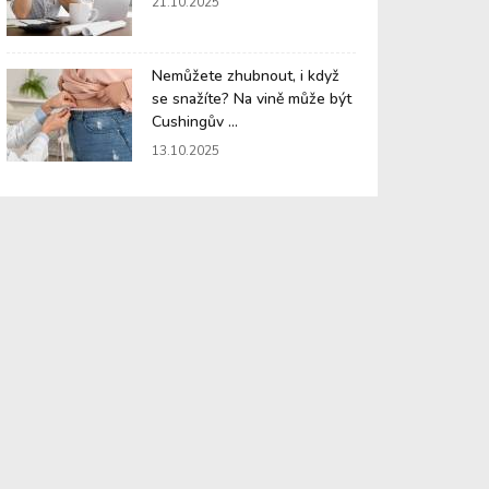
21.10.2025
Nemůžete zhubnout, i když
se snažíte? Na vině může být
Cushingův ...
13.10.2025