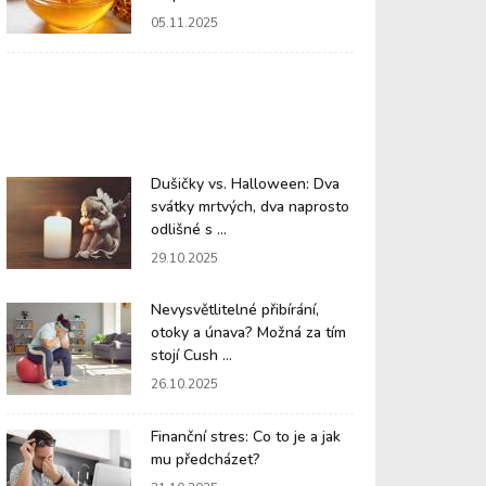
05.11.2025
Dušičky vs. Halloween: Dva
svátky mrtvých, dva naprosto
odlišné s ...
29.10.2025
Nevysvětlitelné přibírání,
otoky a únava? Možná za tím
stojí Cush ...
26.10.2025
Finanční stres: Co to je a jak
mu předcházet?