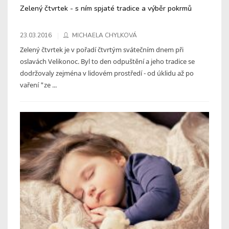
Zelený čtvrtek - s ním spjaté tradice a výběr pokrmů
23.03.2016
MICHAELA CHYLKOVÁ
Zelený čtvrtek je v pořadí čtvrtým svátečním dnem při
oslavách Velikonoc. Byl to den odpuštění a jeho tradice se
dodržovaly zejména v lidovém prostředí - od úklidu až po
vaření "ze ...