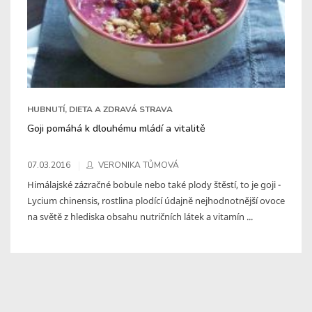
HUBNUTÍ, DIETA A ZDRAVÁ STRAVA
Goji pomáhá k dlouhému mládí a vitalitě
07.03.2016
VERONIKA TŮMOVÁ
Himálajské zázračné bobule nebo také plody štěstí, to je goji -
Lycium chinensis, rostlina plodící údajně nejhodnotnější ovoce
na světě z hlediska obsahu nutričních látek a vitamín ...