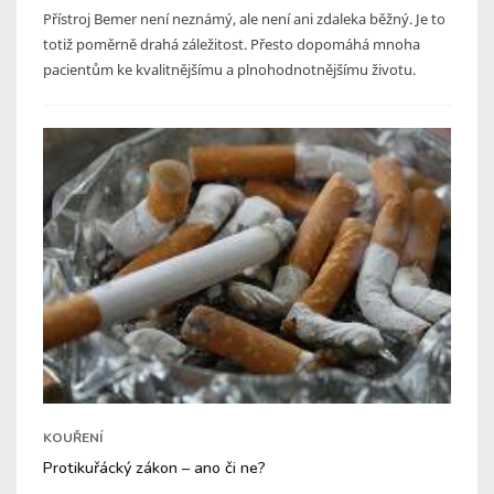
Přístroj Bemer není neznámý, ale není ani zdaleka běžný. Je to
totiž poměrně drahá záležitost. Přesto dopomáhá mnoha
pacientům ke kvalitnějšímu a plnohodnotnějšímu životu.
KOUŘENÍ
Protikuřácký zákon – ano či ne?