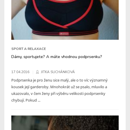
SPORT A RELAXACE
Dámy, sportujete? A máte vhodnou podprsenku?
17.04.2016
JITKA SUCHÁNKOVÁ
Podprsenka je pro ženu sice malý, ale o to víc významný
kousek její garderoby. Mnohokrát už se psalo, mluvilo a
ukazovalo, v čem ženy při výběru velikosti podprsenky
chybují. Pokud ...