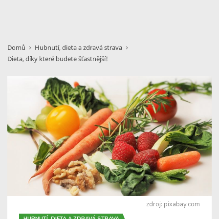
Domů
Hubnutí, dieta a zdravá strava
Dieta, díky které budete šťastnější!
zdroj: pixabay.com
HUBNUTÍ, DIETA A ZDRAVÁ STRAVA