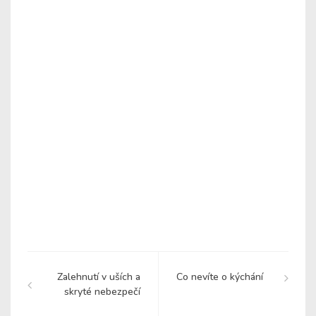
Zalehnutí v uších a
Co nevíte o kýchání
skryté nebezpečí