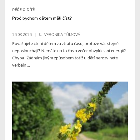
PÉČE O DÍTĚ
Proč bychom dětem měli číst?
16.03.2016
VERONIKA TŮMOVÁ
Považujete čtení dětem za ztrátu času, protože vás stejně
neposlouchají? Nemáte na to čas a večer obvykle ani energii?
Chyba! Žádným jiným způsobem totiž u dětí nerozvinete
verbáln ...