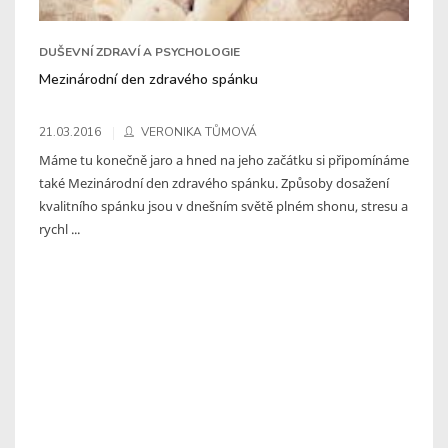
DUŠEVNÍ ZDRAVÍ A PSYCHOLOGIE
Mezinárodní den zdravého spánku
21.03.2016
VERONIKA TŮMOVÁ
Máme tu konečně jaro a hned na jeho začátku si připomínáme
také Mezinárodní den zdravého spánku. Způsoby dosažení
kvalitního spánku jsou v dnešním světě plném shonu, stresu a
rychl ...