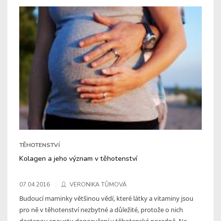
TĚHOTENSTVÍ
Kolagen a jeho význam v těhotenství
07.04.2016
VERONIKA TŮMOVÁ
Budoucí maminky většinou vědí, které látky a vitaminy jsou
pro ně v těhotenství nezbytné a důležité, protože o nich
dostanou spoustu doporučení v těhotenské poradně. Ne