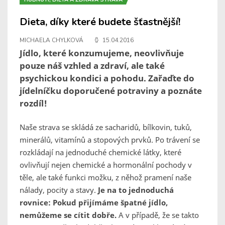
Dieta, díky které budete šťastnější!
MICHAELA CHYLKOVÁ
15.04.2016
Jídlo, které konzumujeme, neovlivňuje
pouze náš vzhled a zdraví, ale také
psychickou kondici a pohodu. Zařaďte do
jídelníčku doporučené potraviny a poznáte
rozdíl!
Naše strava se skládá ze sacharidů, bílkovin, tuků,
minerálů, vitamínů a stopových prvků. Po trávení se
rozkládají na jednoduché chemické látky, které
ovlivňují nejen chemické a hormonální pochody v
těle, ale také funkci možku, z něhož pramení naše
nálady, pocity a stavy.
Je na to jednoduchá
rovnice: Pokud přijímáme špatné jídlo,
nemůžeme se cítit dobře.
A v případě, že se takto