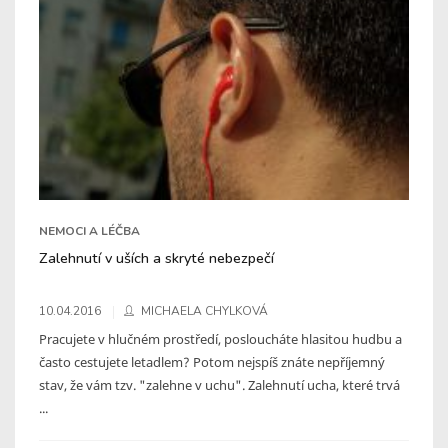
NEMOCI A LÉČBA
Zalehnutí v uších a skryté nebezpečí
10.04.2016
MICHAELA CHYLKOVÁ
Pracujete v hlučném prostředí, posloucháte hlasitou hudbu a
často cestujete letadlem? Potom nejspíš znáte nepříjemný
stav, že vám tzv. "zalehne v uchu". Zalehnutí ucha, které trvá
...