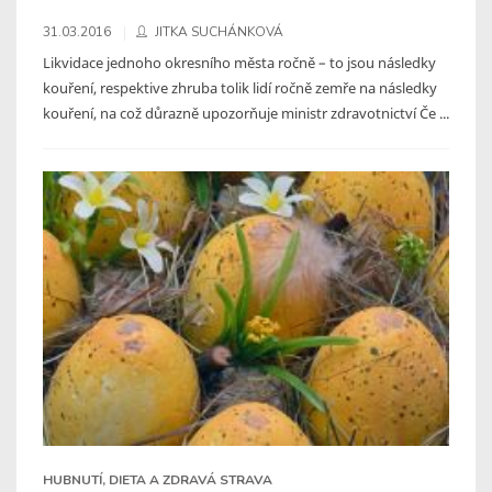
31.03.2016
JITKA SUCHÁNKOVÁ
Likvidace jednoho okresního města ročně – to jsou následky
kouření, respektive zhruba tolik lidí ročně zemře na následky
kouření, na což důrazně upozorňuje ministr zdravotnictví Če ...
HUBNUTÍ, DIETA A ZDRAVÁ STRAVA