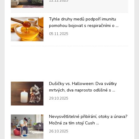
12.12.2025
Tyhle druhy medů podpoří imunitu
pomohou bojovat s respiračními o ...
05.11.2025
Dušičky vs. Halloween: Dva svátky
mrtvých, dva naprosto odlišné s ...
29.10.2025
Nevysvětlitelné přibírání, otoky a únava?
Možná za tím stojí Cush ...
26.10.2025