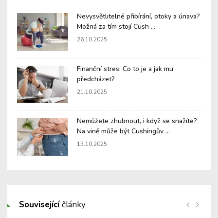
Nevysvětlitelné přibírání, otoky a únava?
Možná za tím stojí Cush ...
26.10.2025
Finanční stres: Co to je a jak mu
předcházet?
21.10.2025
Nemůžete zhubnout, i když se snažíte?
Na vině může být Cushingův ...
13.10.2025
Související
články