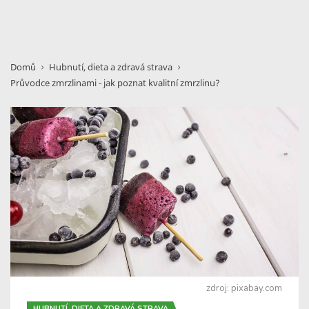
Domů
Hubnutí, dieta a zdravá strava
Průvodce zmrzlinami - jak poznat kvalitní zmrzlinu?
zdroj: pixabay.com
HUBNUTÍ, DIETA A ZDRAVÁ STRAVA