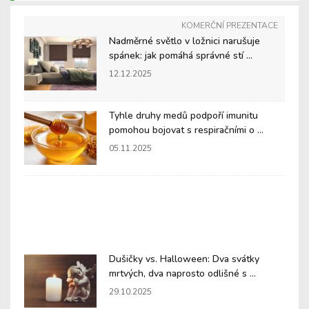
KOMERČNÍ PREZENTACE
Nadměrné světlo v ložnici narušuje
spánek: jak pomáhá správné stí ...
12.12.2025
Tyhle druhy medů podpoří imunitu
pomohou bojovat s respiračními o ...
05.11.2025
Dušičky vs. Halloween: Dva svátky
mrtvých, dva naprosto odlišné s ...
29.10.2025