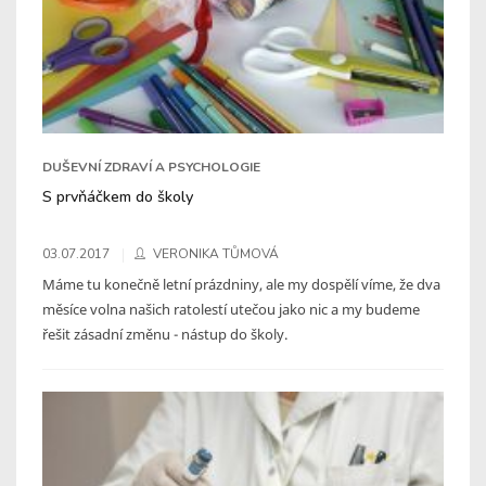
DUŠEVNÍ ZDRAVÍ A PSYCHOLOGIE
S prvňáčkem do školy
03.07.2017
VERONIKA TŮMOVÁ
Máme tu konečně letní prázdniny, ale my dospělí víme, že dva
měsíce volna našich ratolestí utečou jako nic a my budeme
řešit zásadní změnu - nástup do školy.