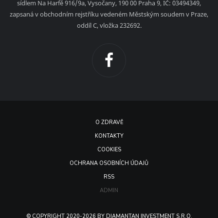
sídlem Na Harfě 916/9a, Vysočany, 190 00 Praha 9, IČ: 03494349,
zapsaná v obchodním rejstříku vedeném Městským soudem v Praze,
oddíl C, vložka 232692.
O ZDRAVĚ
KONTAKTY
COOKIES
OCHRANA OSOBNÍCH ÚDAJŮ
RSS
ADMIN
© COPYRIGHT 2020-2026 BY DIAMANTAN INVESTMENT S.R.O.