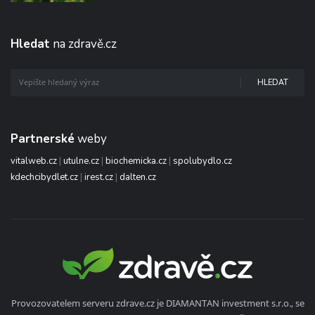
Hledat
na zdravě.cz
HLEDAT
Partnerské
weby
vitalweb.cz
|
utulne.cz
|
biochemicka.cz
|
spolubydlo.cz
kdechcibydlet.cz
|
irest.cz
|
dalten.cz
Provozovatelem serveru zdrave.cz je DIAMANTAN investment s.r.o., se