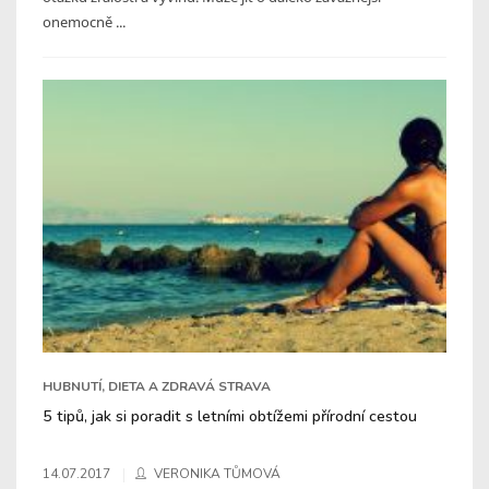
onemocně ...
HUBNUTÍ, DIETA A ZDRAVÁ STRAVA
5 tipů, jak si poradit s letními obtížemi přírodní cestou
14.07.2017
VERONIKA TŮMOVÁ