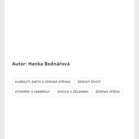
Autor: Hanka Bednářová
HUBNUTÍ, DIETA A ZDRAVÁ STRAVA
ZDRAVÝ ŽIVOT
VITAMÍNY A MINERÁLY
OVOCE A ZELENINA
ZDRAVÁ VÝŽIVA