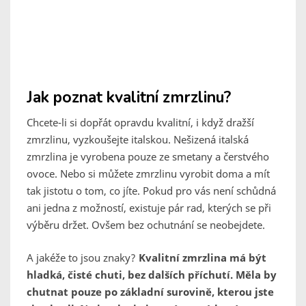
Jak poznat kvalitní zmrzlinu?
Chcete-li si dopřát opravdu kvalitní, i když dražší
zmrzlinu, vyzkoušejte italskou. Nešizená italská
zmrzlina je vyrobena pouze ze smetany a čerstvého
ovoce. Nebo si můžete zmrzlinu vyrobit doma a mít
tak jistotu o tom, co jíte. Pokud pro vás není schůdná
ani jedna z možností, existuje pár rad, kterých se při
výběru držet. Ovšem bez ochutnání se neobejdete.
A jakéže to jsou znaky?
Kvalitní zmrzlina má být
hladká, čisté chuti, bez dalších příchutí. Měla by
chutnat pouze po základní surovině, kterou jste