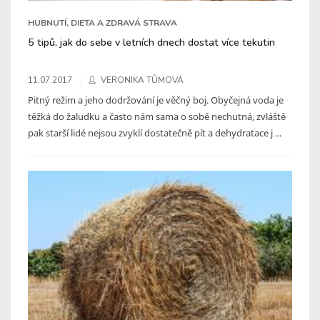
HUBNUTÍ, DIETA A ZDRAVÁ STRAVA
5 tipů, jak do sebe v letních dnech dostat více tekutin
11.07.2017
VERONIKA TŮMOVÁ
Pitný režim a jeho dodržování je věčný boj. Obyčejná voda je
těžká do žaludku a často nám sama o sobě nechutná, zvláště
pak starší lidé nejsou zvyklí dostatečně pít a dehydratace j ...