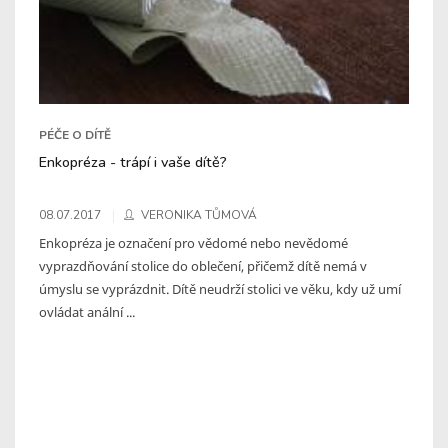
PÉČE O DÍTĚ
Enkopréza - trápí i vaše dítě?
08.07.2017
VERONIKA TŮMOVÁ
Enkopréza je označení pro vědomé nebo nevědomé
vyprazdňování stolice do oblečení, přičemž dítě nemá v
úmyslu se vyprázdnit. Dítě neudrží stolici ve věku, kdy už umí
ovládat anální ...