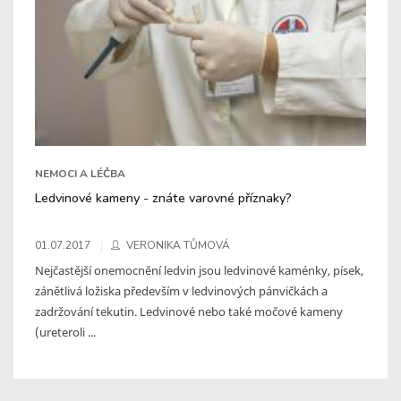
NEMOCI A LÉČBA
Ledvinové kameny - znáte varovné příznaky?
01.07.2017
VERONIKA TŮMOVÁ
Nejčastější onemocnění ledvin jsou ledvinové kaménky, písek,
zánětlivá ložiska především v ledvinových pánvičkách a
zadržování tekutin. Ledvinové nebo také močové kameny
(ureteroli ...