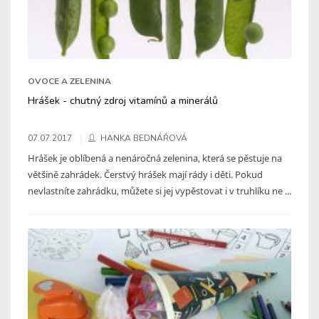
OVOCE A ZELENINA
Hrášek - chutný zdroj vitamínů a minerálů
07.07.2017
HANKA BEDNÁŘOVÁ
Hrášek je oblíbená a nenáročná zelenina, která se pěstuje na
většině zahrádek. Čerstvý hrášek mají rády i děti. Pokud
nevlastníte zahrádku, můžete si jej vypěstovat i v truhlíku ne ...