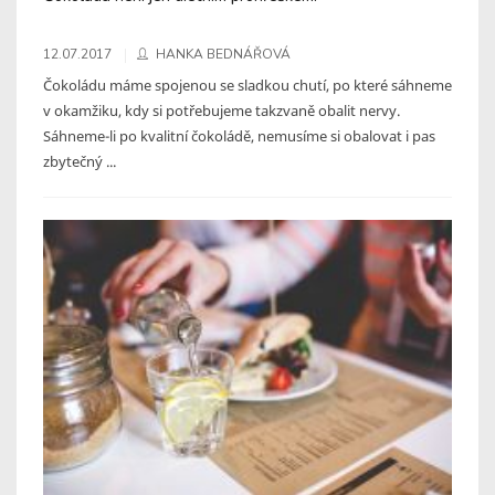
12.07.2017
HANKA BEDNÁŘOVÁ
Čokoládu máme spojenou se sladkou chutí, po které sáhneme
v okamžiku, kdy si potřebujeme takzvaně obalit nervy.
Sáhneme-li po kvalitní čokoládě, nemusíme si obalovat i pas
zbytečný ...