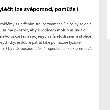
yléčit lze svépomocí, pomůže i
 problémy s udržením stolice znamenají, a co by se dalo
t, že má prostor, aby s rodičem mohlo mluvit o
 nebo úzkostech spojených s (ne)udržením stolice.
sychický, je dobré pátrat také po možné fyzické
, což by měl posoudit lékař - specialista, ke kterému vás