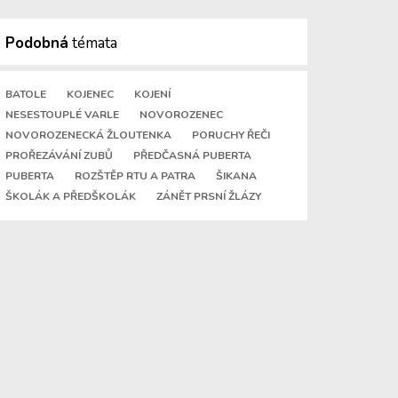
Podobná
témata
BATOLE
KOJENEC
KOJENÍ
NESESTOUPLÉ VARLE
NOVOROZENEC
NOVOROZENECKÁ ŽLOUTENKA
PORUCHY ŘEČI
PROŘEZÁVÁNÍ ZUBŮ
PŘEDČASNÁ PUBERTA
PUBERTA
ROZŠTĚP RTU A PATRA
ŠIKANA
ŠKOLÁK A PŘEDŠKOLÁK
ZÁNĚT PRSNÍ ŽLÁZY