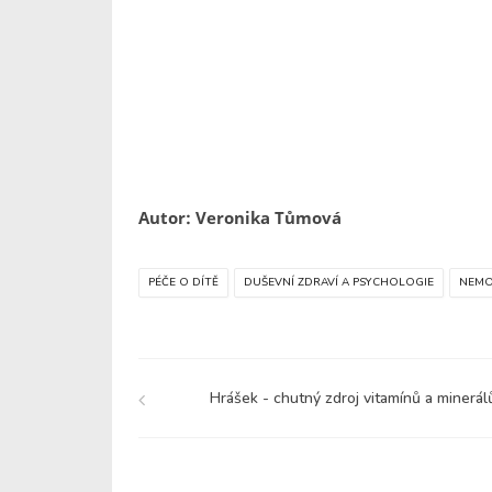
Autor: Veronika Tůmová
PÉČE O DÍTĚ
DUŠEVNÍ ZDRAVÍ A PSYCHOLOGIE
NEMO
Hrášek - chutný zdroj vitamínů a minerál