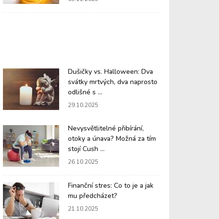
Dušičky vs. Halloween: Dva
svátky mrtvých, dva naprosto
odlišné s ...
29.10.2025
Nevysvětlitelné přibírání,
otoky a únava? Možná za tím
stojí Cush ...
26.10.2025
Finanční stres: Co to je a jak
mu předcházet?
21.10.2025