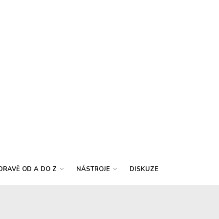
DRAVĚ OD A DO Z
NÁSTROJE
DISKUZE