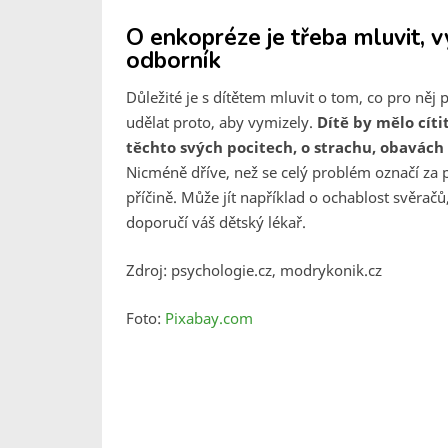
O enkopréze je třeba mluvit, v
odborník
Důležité je s dítětem mluvit o tom, co pro něj
udělat proto, aby vymizely.
Dítě by mělo cíti
těchto svých pocitech, o strachu, obavách
Nicméně dříve, než se celý problém označí za p
příčině. Může jít například o ochablost svěračů
doporučí váš dětský lékař.
Zdroj: psychologie.cz, modrykonik.cz
Foto:
Pixabay.com