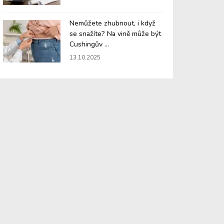
Nemůžete zhubnout, i když
se snažíte? Na vině může být
Cushingův ...
13.10.2025