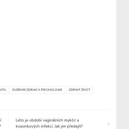
VITA
DUŠEVNÍ ZDRAVÍ A PSYCHOLOGIE
ZDRAVÝ ŽIVOT
í
Léto je období vaginálních mykóz a
?
kvasinkových infekcí. Jak jim předejít?