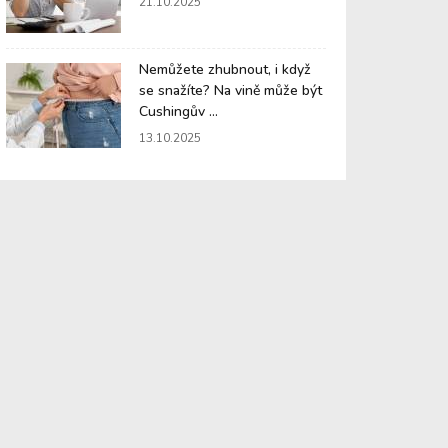
21.10.2025
Nemůžete zhubnout, i když
se snažíte? Na vině může být
Cushingův ...
13.10.2025