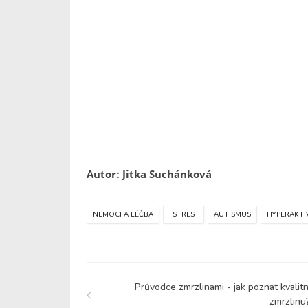
Autor: Jitka Suchánková
NEMOCI A LÉČBA
STRES
AUTISMUS
HYPERAKTI
Průvodce zmrzlinami - jak poznat kvalitn
zmrzlinu