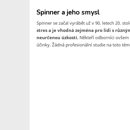
Spinner a jeho smysl
Spinner se začal vyrábět už v 90. letech 20. stol
stres a je vhodná zejména pro lidi s různ
neurčenou úzkostí.
Někteří odborníci ovšem n
účinky. Žádná profesionální studie na toto té