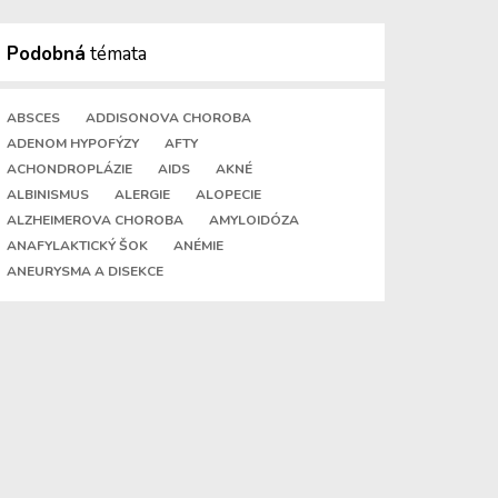
Podobná
témata
ABSCES
ADDISONOVA CHOROBA
ADENOM HYPOFÝZY
AFTY
ACHONDROPLÁZIE
AIDS
AKNÉ
ALBINISMUS
ALERGIE
ALOPECIE
ALZHEIMEROVA CHOROBA
AMYLOIDÓZA
ANAFYLAKTICKÝ ŠOK
ANÉMIE
ANEURYSMA A DISEKCE