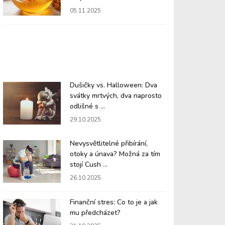
05.11.2025
Dušičky vs. Halloween: Dva
svátky mrtvých, dva naprosto
odlišné s ...
29.10.2025
Nevysvětlitelné přibírání,
otoky a únava? Možná za tím
stojí Cush ...
26.10.2025
Finanční stres: Co to je a jak
mu předcházet?