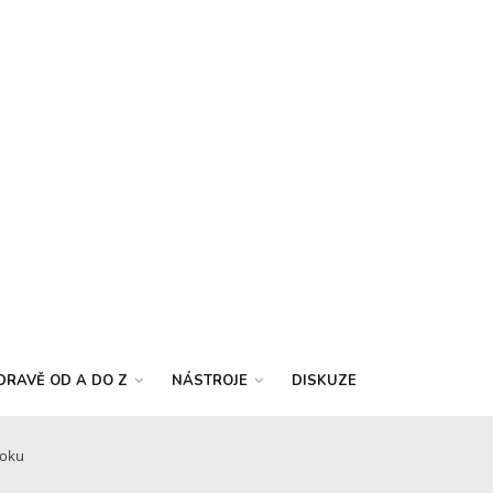
DRAVĚ OD A DO Z
NÁSTROJE
DISKUZE
roku