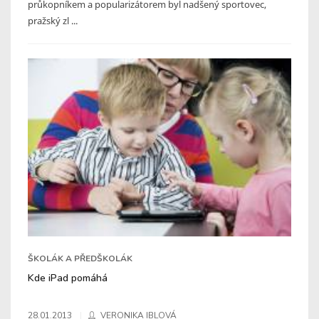
průkopníkem a popularizátorem byl nadšený sportovec,
pražský zl ...
ŠKOLÁK A PŘEDŠKOLÁK
Kde iPad pomáhá
28.01.2013
VERONIKA IBLOVÁ