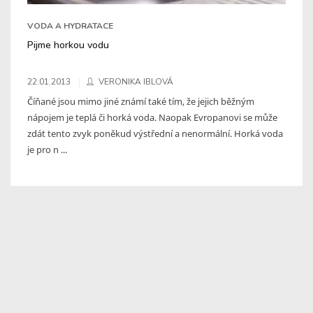
VODA A HYDRATACE
Pijme horkou vodu
22.01.2013
VERONIKA IBLOVÁ
Číňané jsou mimo jiné známí také tím, že jejich běžným
nápojem je teplá či horká voda. Naopak Evropanovi se může
zdát tento zvyk poněkud výstřední a nenormální. Horká voda
je pro n ...