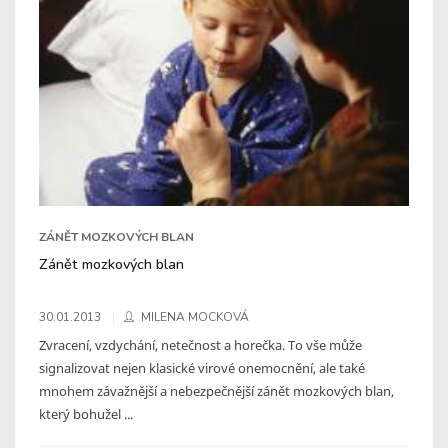
ZÁNĚT MOZKOVÝCH BLAN
Zánět mozkových blan
30.01.2013
MILENA MOCKOVÁ
Zvracení, vzdychání, netečnost a horečka. To vše může
signalizovat nejen klasické virové onemocnění, ale také
mnohem závažnější a nebezpečnější zánět mozkových blan,
který bohužel ...