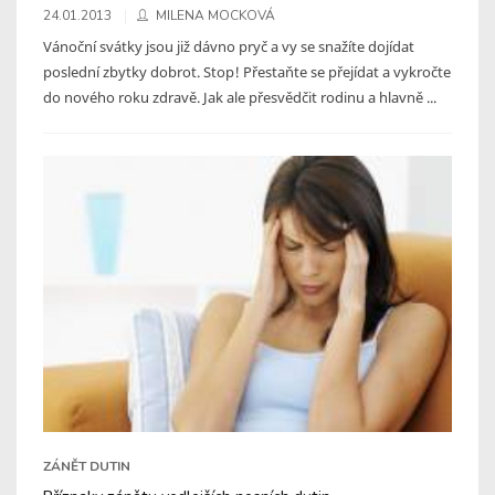
24.01.2013
MILENA MOCKOVÁ
Vánoční svátky jsou již dávno pryč a vy se snažíte dojídat
poslední zbytky dobrot. Stop! Přestaňte se přejídat a vykročte
do nového roku zdravě. Jak ale přesvědčit rodinu a hlavně ...
ZÁNĚT DUTIN