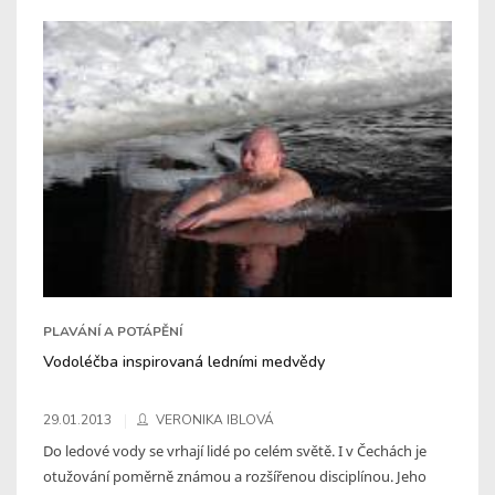
PLAVÁNÍ A POTÁPĚNÍ
Vodoléčba inspirovaná ledními medvědy
29.01.2013
VERONIKA IBLOVÁ
Do ledové vody se vrhají lidé po celém světě. I v Čechách je
otužování poměrně známou a rozšířenou disciplínou. Jeho