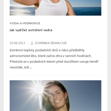
VODA A HYDRATACE
Jak vydržet extrémní vedra
20.06.2013
DOMINIKA ŠKAMLOVÁ
Extrémní teploty posledních dnů o něco předběhly
astronomické léto, které začne zítra v ranních hodinách.
Přestože se v posledních letech před sluníčkem varuje téměř
neustále, stál ...