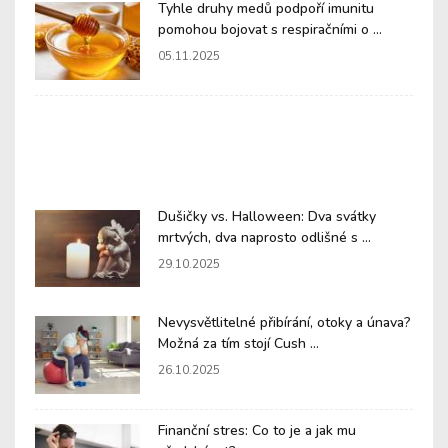
Tyhle druhy medů podpoří imunitu
pomohou bojovat s respiračními o ...
05.11.2025
Dušičky vs. Halloween: Dva svátky
mrtvých, dva naprosto odlišné s ...
29.10.2025
Nevysvětlitelné přibírání, otoky a únava?
Možná za tím stojí Cush ...
26.10.2025
Finanční stres: Co to je a jak mu