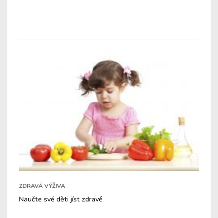
ZDRAVÁ VÝŽIVA
Naučte své děti jíst zdravě