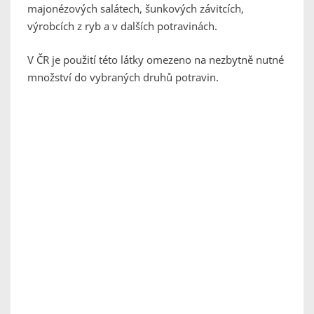
majonézových salátech, šunkových závitcích,
výrobcích z ryb a v dalších potravinách.
V ČR je použití této látky omezeno na nezbytně nutné
množství do vybraných druhů potravin.