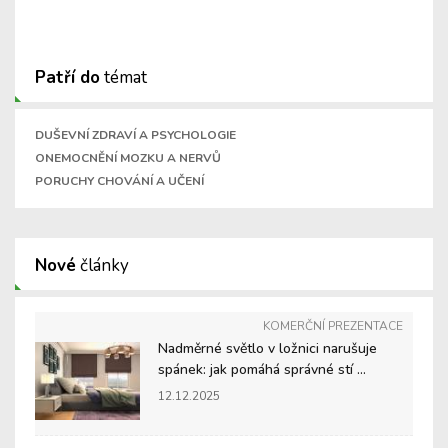
Patří do
témat
DUŠEVNÍ ZDRAVÍ A PSYCHOLOGIE
ONEMOCNĚNÍ MOZKU A NERVŮ
PORUCHY CHOVÁNÍ A UČENÍ
Nové
články
KOMERČNÍ PREZENTACE
Nadměrné světlo v ložnici narušuje
spánek: jak pomáhá správné stí ...
12.12.2025