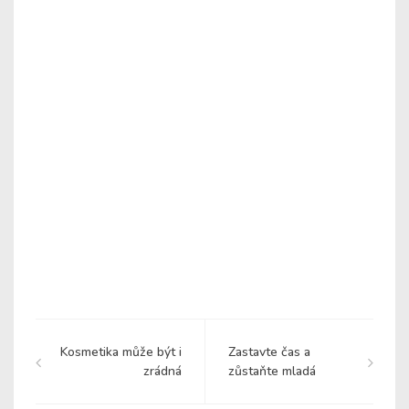
Kosmetika může být i
Zastavte čas a
zrádná
zůstaňte mladá