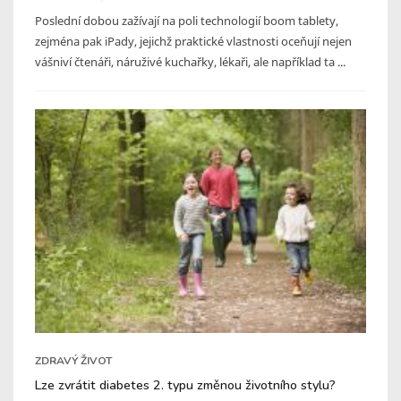
Poslední dobou zažívají na poli technologií boom tablety,
zejména pak iPady, jejichž praktické vlastnosti oceňují nejen
vášniví čtenáři, náruživé kuchařky, lékaři, ale například ta ...
ZDRAVÝ ŽIVOT
Lze zvrátit diabetes 2. typu změnou životního stylu?