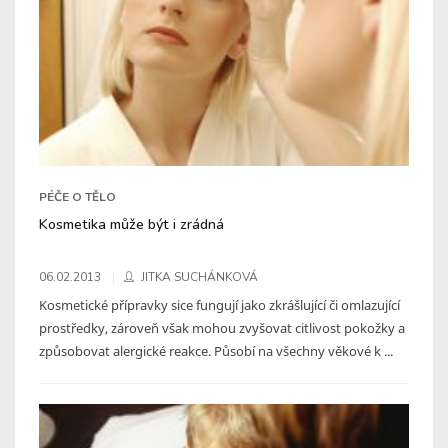
PÉČE O TĚLO
Kosmetika může být i zrádná
06.02.2013
JITKA SUCHÁNKOVÁ
Kosmetické přípravky sice fungují jako zkrášlující či omlazující
prostředky, zároveň však mohou zvyšovat citlivost pokožky a
způsobovat alergické reakce. Působí na všechny věkové k ...