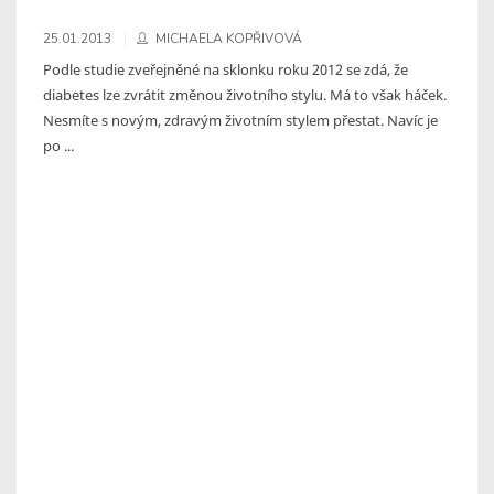
25.01.2013
MICHAELA KOPŘIVOVÁ
Podle studie zveřejněné na sklonku roku 2012 se zdá, že
diabetes lze zvrátit změnou životního stylu. Má to však háček.
Nesmíte s novým, zdravým životním stylem přestat. Navíc je
po ...