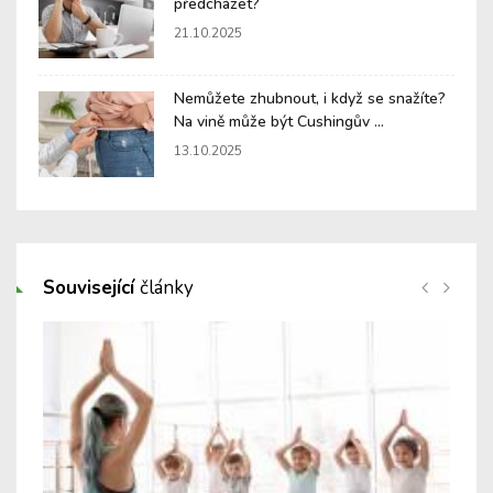
předcházet?
21.10.2025
Nemůžete zhubnout, i když se snažíte?
Na vině může být Cushingův ...
13.10.2025
Související
články