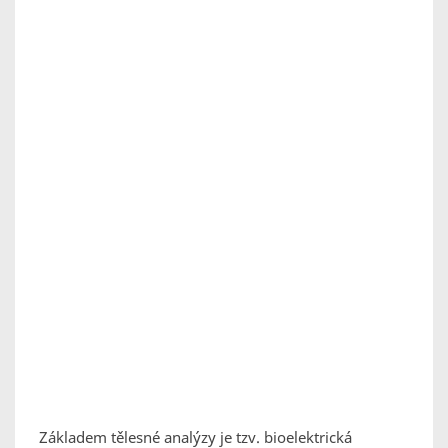
Základem tělesné analýzy je tzv. bioelektrická