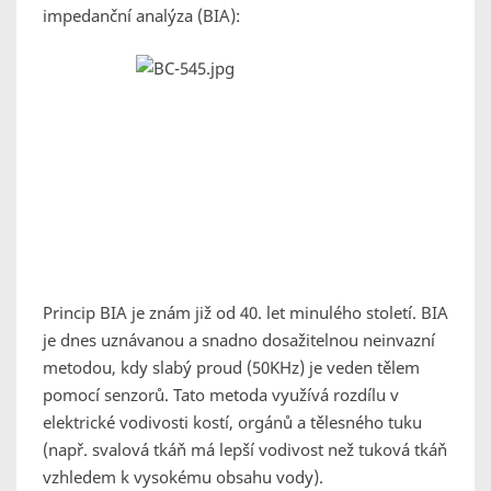
impedanční analýza (BIA):
Princip BIA je znám již od 40. let minulého století. BIA
je dnes uznávanou a snadno dosažitelnou neinvazní
metodou, kdy slabý proud (50KHz) je veden tělem
pomocí senzorů. Tato metoda využívá rozdílu v
elektrické vodivosti kostí, orgánů a tělesného tuku
(např. svalová tkáň má lepší vodivost než tuková tkáň
vzhledem k vysokému obsahu vody).