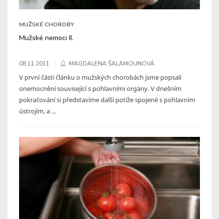
MUŽSKÉ CHOROBY
Mužské nemoci II.
08.11.2011
MAGDALENA ŠALAMOUNOVÁ
V první části článku o mužských chorobách jsme popsali
onemocnění související s pohlavními orgány. V dnešním
pokračování si představíme další potíže spojené s pohlavním
ústrojím, a ...