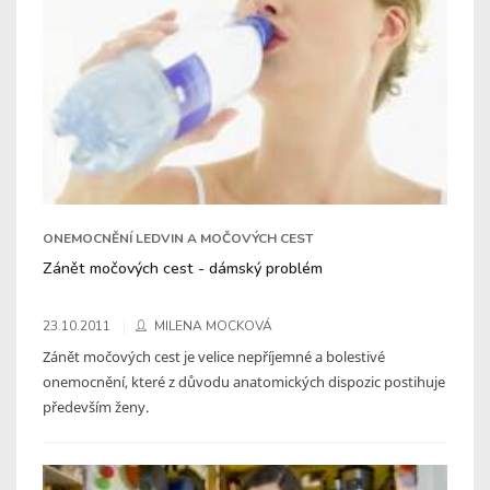
ONEMOCNĚNÍ LEDVIN A MOČOVÝCH CEST
Zánět močových cest - dámský problém
23.10.2011
MILENA MOCKOVÁ
Zánět močových cest je velice nepříjemné a bolestivé
onemocnění, které z důvodu anatomických dispozic postihuje
především ženy.