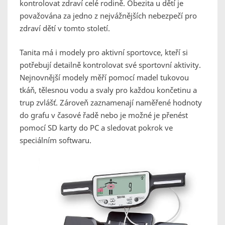
kontrolovat zdraví celé rodině. Obezita u dětí je
považována za jedno z nejvážnějších nebezpečí pro
zdraví dětí v tomto století.
Tanita má i modely pro aktivní sportovce, kteří si
potřebují detailně kontrolovat své sportovní aktivity.
Nejnovnější modely měří pomocí madel tukovou
tkáň, tělesnou vodu a svaly pro každou končetinu a
trup zvlášť. Zároveň zaznamenají naměřené hodnoty
do grafu v časové řadě nebo je možné je přenést
pomocí SD karty do PC a sledovat pokrok ve
speciálním softwaru.