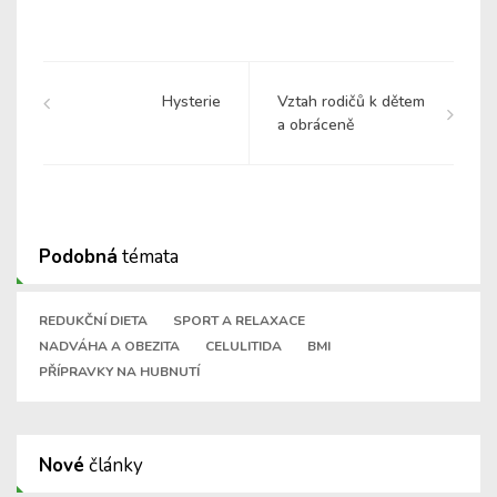
Hysterie
Vztah rodičů k dětem
a obráceně
Podobná
témata
REDUKČNÍ DIETA
SPORT A RELAXACE
NADVÁHA A OBEZITA
CELULITIDA
BMI
PŘÍPRAVKY NA HUBNUTÍ
Nové
články