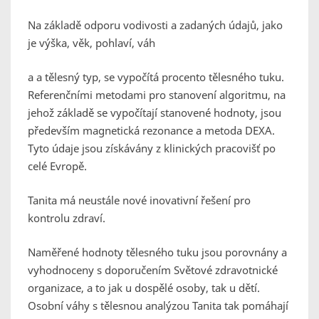
Na základě odporu vodivosti a zadaných údajů, jako
je výška, věk, pohlaví, váh
a a tělesný typ, se vypočítá procento tělesného tuku.
Referenčními metodami pro stanovení algoritmu, na
jehož základě se vypočítají stanovené hodnoty, jsou
především magnetická rezonance a metoda DEXA.
Tyto údaje jsou získávány z klinických pracovišť po
celé Evropě.
Tanita má neustále nové inovativní řešení pro
kontrolu zdraví.
Naměřené hodnoty tělesného tuku jsou porovnány a
vyhodnoceny s doporučením Světové zdravotnické
organizace, a to jak u dospělé osoby, tak u dětí.
Osobní váhy s tělesnou analýzou Tanita tak pomáhají