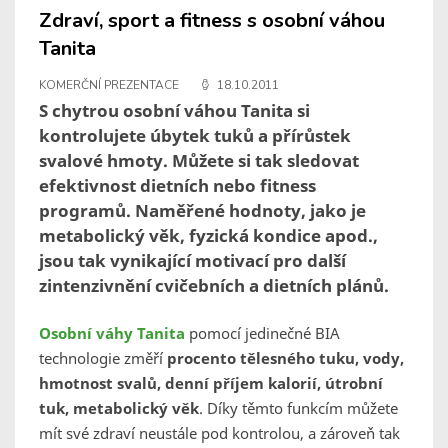
Zdraví, sport a fitness s osobní váhou
Tanita
KOMERČNÍ PREZENTACE
18.10.2011
S chytrou osobní váhou Tanita si
kontrolujete úbytek tuků a přírůstek
svalové hmoty. Můžete si tak sledovat
efektivnost dietních nebo fitness
programů. Naměřené hodnoty, jako je
metabolický věk, fyzická kondice apod.,
jsou tak vynikající motivací pro další
zintenzivnění cvičebních a dietních plánů.
Osobní váhy Tanita
pomocí jedinečné BIA
technologie změří
procento tělesného tuku, vody,
hmotnost svalů, denní příjem kalorií, útrobní
tuk, metabolický věk
. Díky těmto funkcím můžete
mít své zdraví neustále pod kontrolou, a zároveň tak