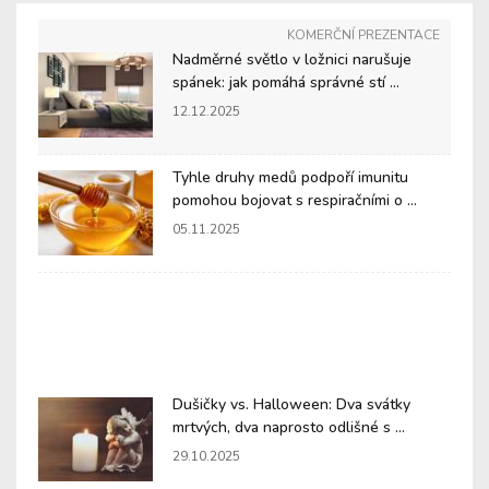
KOMERČNÍ PREZENTACE
Nadměrné světlo v ložnici narušuje
spánek: jak pomáhá správné stí ...
12.12.2025
Tyhle druhy medů podpoří imunitu
pomohou bojovat s respiračními o ...
05.11.2025
Dušičky vs. Halloween: Dva svátky
mrtvých, dva naprosto odlišné s ...
29.10.2025