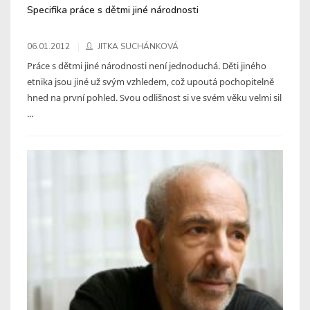
Specifika práce s dětmi jiné národnosti
06.01.2012
JITKA SUCHÁNKOVÁ
Práce s dětmi jiné národnosti není jednoduchá. Děti jiného
etnika jsou jiné už svým vzhledem, což upoutá pochopitelně
hned na první pohled. Svou odlišnost si ve svém věku velmi sil
...