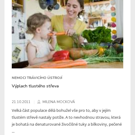
NEMOCI TRÁVICÍHO ÚSTROJÍ
Výplach tlustého střeva
21.10.2011
MILENA MOCKOVÁ
Velká část populace dělá bohužel vše pro to, aby v jejím
tlustém střevě nastaly potíže. A to nevhodnou stravou, která
je bohatá na denaturované živočišné tuky a bílkoviny, pečené
...