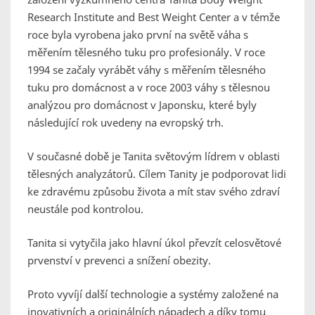
Research Institute and Best Weight Center a v témže
roce byla vyrobena jako první na světě váha s
měřením tělesného tuku pro profesionály. V roce
1994 se začaly vyrábět váhy s měřením tělesného
tuku pro domácnost a v roce 2003 váhy s tělesnou
analýzou pro domácnost v Japonsku, které byly
následující rok uvedeny na evropský trh.
V současné době je Tanita světovým lídrem v oblasti
tělesných analyzátorů. Cílem Tanity je podporovat lidi
ke zdravému způsobu života a mít stav svého zdraví
neustále pod kontrolou.
Tanita si vytyčila jako hlavní úkol převzít celosvětové
prvenství v prevenci a snížení obezity.
Proto vyvíjí další technologie a systémy založené na
inovativních a originálních nápadech a díky tomu