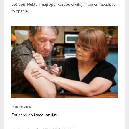
potrápit. Někteří mají opar každou chvíli, jiní téměř nevědí, co
to opar je.
CUKROVKA
Způsoby aplikace inzulinu