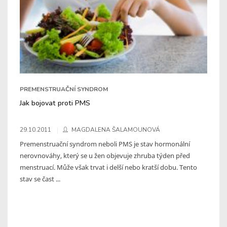
PREMENSTRUAČNÍ SYNDROM
Jak bojovat proti PMS
29.10.2011
MAGDALENA ŠALAMOUNOVÁ
Premenstruační syndrom neboli PMS je stav hormonální
nerovnováhy, který se u žen objevuje zhruba týden před
menstruací. Může však trvat i delší nebo kratší dobu. Tento
stav se čast ...