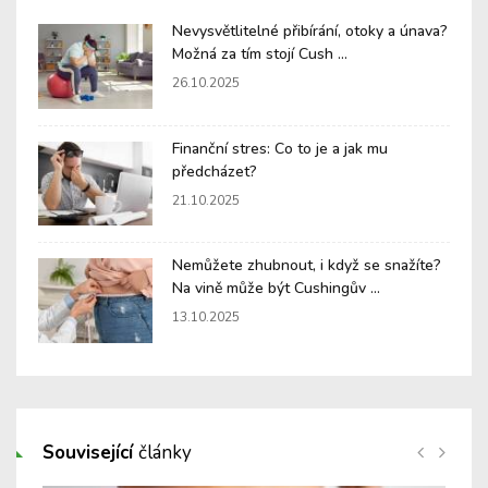
Nevysvětlitelné přibírání, otoky a únava?
Možná za tím stojí Cush ...
26.10.2025
Finanční stres: Co to je a jak mu
předcházet?
21.10.2025
Nemůžete zhubnout, i když se snažíte?
Na vině může být Cushingův ...
13.10.2025
Související
články