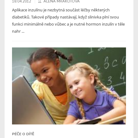
18.04.2012
ALENA MRÁKOTOVÁ
Aplikace inzulínu je nezbytná součást léčby některých
diabetiků. Takové případy nastávají, když slinivka plní svou
funkci minimálně nebo vůbec a je nutné hormon inzulín v těle
nahr ...
PÉČE O DÍTĚ