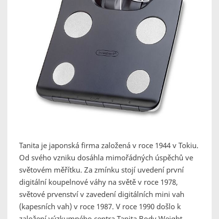
Tanita je japonská firma založená v roce 1944 v Tokiu.
Od svého vzniku dosáhla mimořádných úspěchů ve
světovém měřítku. Za zmínku stojí uvedení první
digitální koupelnové váhy na světě v roce 1978,
světové prvenství v zavedení digitálních mini vah
(kapesních vah) v roce 1987. V roce 1990 došlo k
založení výzkumného centra Tanita Body Weight