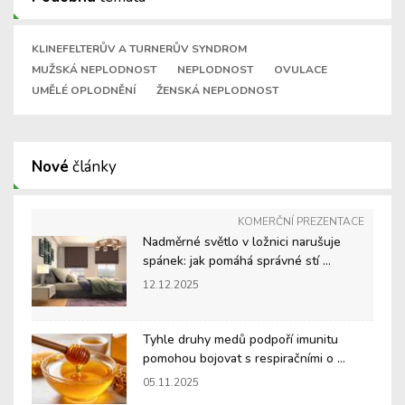
KLINEFELTERŮV A TURNERŮV SYNDROM
MUŽSKÁ NEPLODNOST
NEPLODNOST
OVULACE
UMĚLÉ OPLODNĚNÍ
ŽENSKÁ NEPLODNOST
Nové
články
KOMERČNÍ PREZENTACE
Nadměrné světlo v ložnici narušuje
spánek: jak pomáhá správné stí ...
12.12.2025
Tyhle druhy medů podpoří imunitu
pomohou bojovat s respiračními o ...
05.11.2025