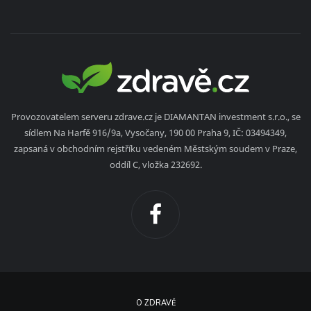
Provozovatelem serveru zdrave.cz je DIAMANTAN investment s.r.o., se
sídlem Na Harfě 916/9a, Vysočany, 190 00 Praha 9, IČ: 03494349,
zapsaná v obchodním rejstříku vedeném Městským soudem v Praze,
oddíl C, vložka 232692.
O ZDRAVĚ