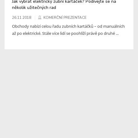
Jak vybrat elektrický zubní kartáček? Podívejte se na
několik užitečných rad
26.11.2018
KOMERČNÍ PREZENTACE
Obchody nabízí celou řadu zubních kartáčků – od manuálních
až po elektrické. Stále více lidí se poohlíží právě po druhé ...