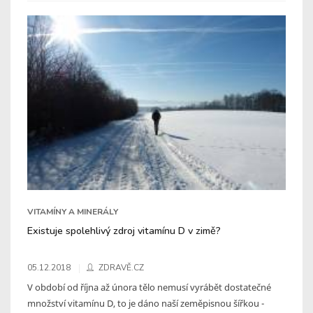
VITAMÍNY A MINERÁLY
Existuje spolehlivý zdroj vitamínu D v zimě?
05.12.2018
ZDRAVĚ.CZ
V období od října až února tělo nemusí vyrábět dostatečné
množství vitamínu D, to je dáno naší zeměpisnou šířkou -