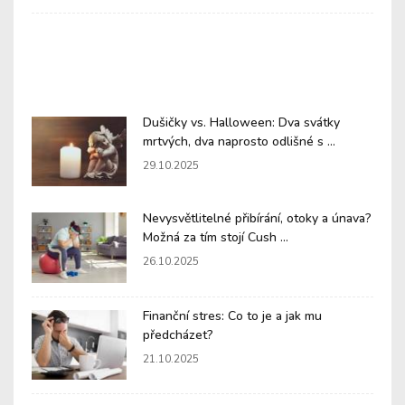
Dušičky vs. Halloween: Dva svátky
mrtvých, dva naprosto odlišné s ...
29.10.2025
Nevysvětlitelné přibírání, otoky a únava?
Možná za tím stojí Cush ...
26.10.2025
Finanční stres: Co to je a jak mu
předcházet?
21.10.2025