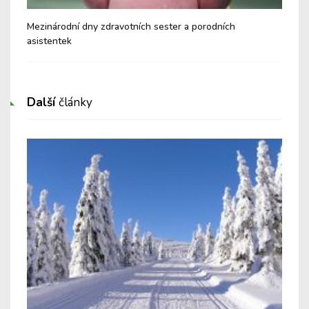
Mezinárodní dny zdravotních sester a porodních
Věd
asistentek
Další
články