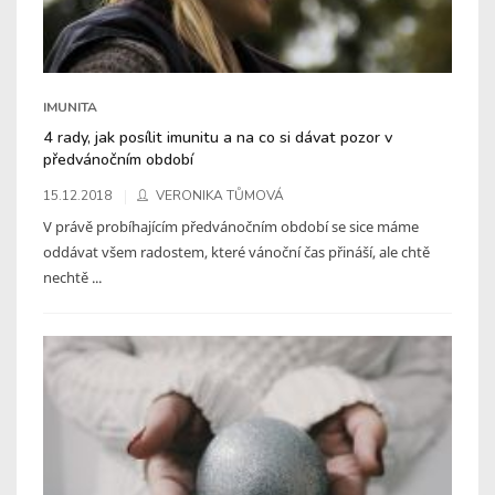
IMUNITA
4 rady, jak posílit imunitu a na co si dávat pozor v
předvánočním období
15.12.2018
VERONIKA TŮMOVÁ
V právě probíhajícím předvánočním období se sice máme
oddávat všem radostem, které vánoční čas přináší, ale chtě
nechtě ...