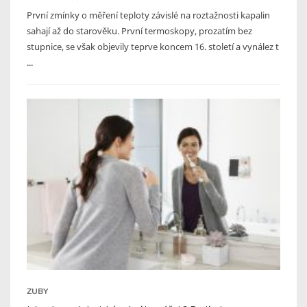
První zmínky o měření teploty závislé na roztažnosti kapalin
sahají až do starověku. První termoskopy, prozatím bez
stupnice, se však objevily teprve koncem 16. století a vynález t
...
ZUBY