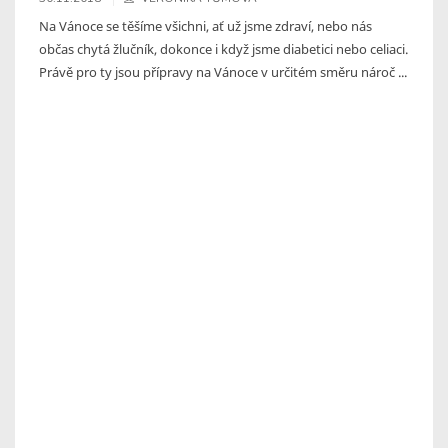
Na Vánoce se těšíme všichni, ať už jsme zdraví, nebo nás
občas chytá žlučník, dokonce i když jsme diabetici nebo celiaci.
Právě pro ty jsou přípravy na Vánoce v určitém směru nároč ...