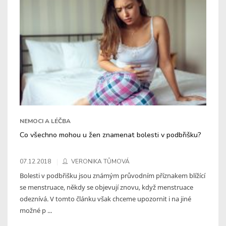
NEMOCI A LÉČBA
Co všechno mohou u žen znamenat bolesti v podbřišku?
07.12.2018
VERONIKA TŮMOVÁ
Bolesti v podbřišku jsou známým průvodním příznakem blížící
se menstruace, někdy se objevují znovu, když menstruace
odeznívá. V tomto článku však chceme upozornit i na jiné
možné p ...