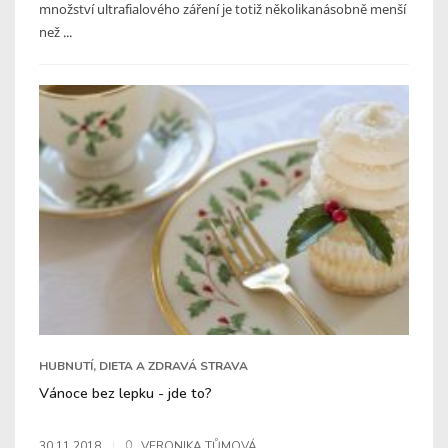
množství ultrafialového záření je totiž několikanásobně menší
než ...
HUBNUTÍ, DIETA A ZDRAVÁ STRAVA
Vánoce bez lepku - jde to?
30.11.2018
VERONIKA TŮMOVÁ