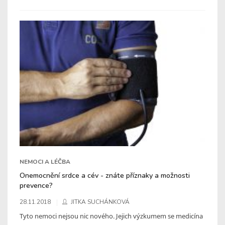
NEMOCI A LÉČBA
Onemocnění srdce a cév - znáte příznaky a možnosti
prevence?
28.11.2018
JITKA SUCHÁNKOVÁ
Tyto nemoci nejsou nic nového. Jejich výzkumem se medicína