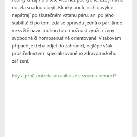
docela snadno obejít. Kliniky podle nich obvykle
nepátrají po skutečném vztahu páru, ani po jeho
stabilitě či po tom, zda se opravdu jedná o pár. Jinde
ve světě navíc mohou tuto možnost využít i ženy
svobodné či homosexuálně orientované. V takovém
případě je třeba odjet do zahraničí, nejlépe však
prostřednictvím specializovaného zdravotnického
zařízení.
Kdy a proč zmizela sexualita ze seznamu nemocí?