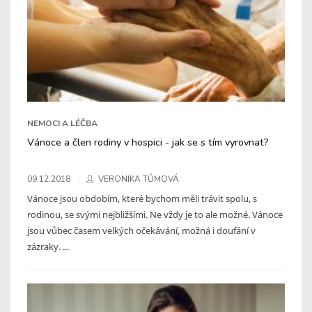
NEMOCI A LÉČBA
Vánoce a člen rodiny v hospici - jak se s tím vyrovnat?
09.12.2018
VERONIKA TŮMOVÁ
Vánoce jsou obdobím, které bychom měli trávit spolu, s
rodinou, se svými nejbližšími. Ne vždy je to ale možné. Vánoce
jsou vůbec časem velkých očekávání, možná i doufání v
zázraky. ...