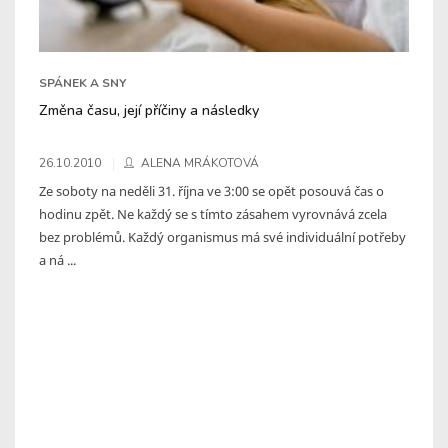
SPÁNEK A SNY
Změna času, její příčiny a následky
26.10.2010
ALENA MRÁKOTOVÁ
Ze soboty na neděli 31. října ve 3:00 se opět posouvá čas o
hodinu zpět. Ne každý se s tímto zásahem vyrovnává zcela
bez problémů. Každý organismus má své individuální potřeby
a ná ...