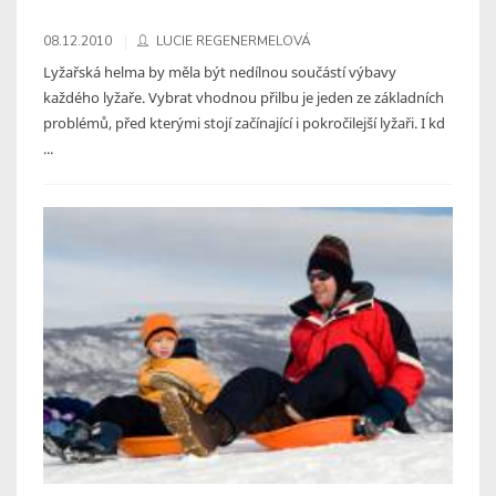
08.12.2010
LUCIE REGENERMELOVÁ
Lyžařská helma by měla být nedílnou součástí výbavy
každého lyžaře. Vybrat vhodnou přilbu je jeden ze základních
problémů, před kterými stojí začínající i pokročilejší lyžaři. I kd
...