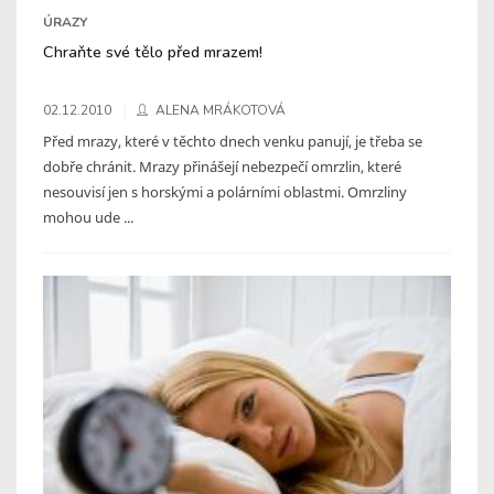
ÚRAZY
Chraňte své tělo před mrazem!
02.12.2010
ALENA MRÁKOTOVÁ
Před mrazy, které v těchto dnech venku panují, je třeba se
dobře chránit. Mrazy přinášejí nebezpečí omrzlin, které
nesouvisí jen s horskými a polárními oblastmi. Omrzliny
mohou ude ...