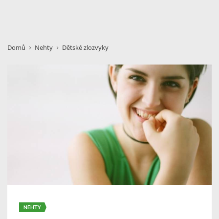
Domů
Nehty
Dětské zlozvyky
NEHTY