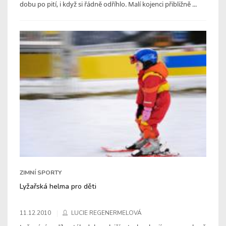
dobu po pití, i když si řádně odříhlo. Malí kojenci přibližně ...
ZIMNÍ SPORTY
Lyžařská helma pro děti
11.12.2010
LUCIE REGENERMELOVÁ