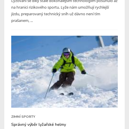
Lyžování se díky stále dokonalejším technologiím posunulo až
na hranici rizikového sportu. Lyže nám umožňují rychlejší
jízdu, preparovaný technický sníh už dávno není tím
prašanem, ...
ZIMNÍ SPORTY
Správný výběr lyžařské helmy