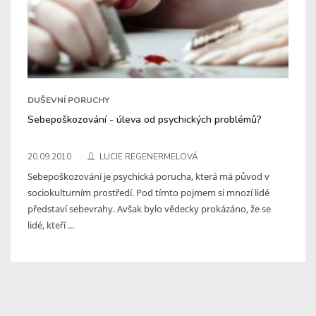
DUŠEVNÍ PORUCHY
Sebepoškozování - úleva od psychických problémů?
20.09.2010
LUCIE REGENERMELOVÁ
Sebepoškozování je psychická porucha, která má původ v
sociokulturním prostředí. Pod tímto pojmem si mnozí lidé
představí sebevrahy. Avšak bylo vědecky prokázáno, že se
lidé, kteří ...