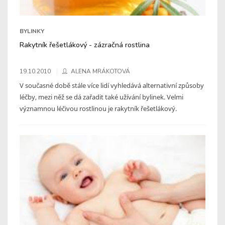
BYLINKY
Rakytník řešetlákový - zázračná rostlina
19.10.2010
ALENA MRÁKOTOVÁ
V současné době stále více lidí vyhledává alternativní způsoby
léčby, mezi něž se dá zařadit také užívání bylinek. Velmi
významnou léčivou rostlinou je rakytník řešetlákový.