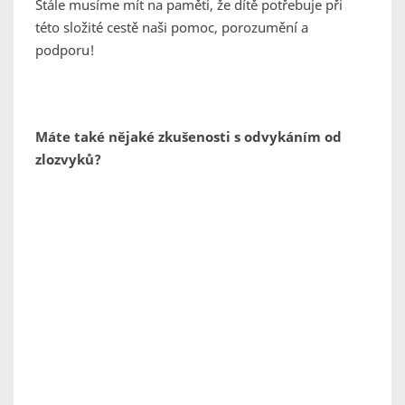
Stále musíme mít na paměti, že dítě potřebuje při
této složité cestě naši pomoc, porozumění a
podporu!
Máte také nějaké zkušenosti s odvykáním od
zlozvyků?