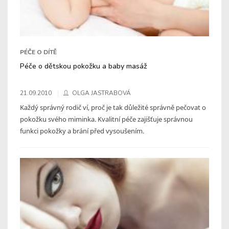
PÉČE O DÍTĚ
Péče o dětskou pokožku a baby masáž
21.09.2010
OLGA JASTRABOVÁ
Každý správný rodič ví, proč je tak důležité správně pečovat o
pokožku svého miminka. Kvalitní péče zajišťuje správnou
funkci pokožky a brání před vysoušením.