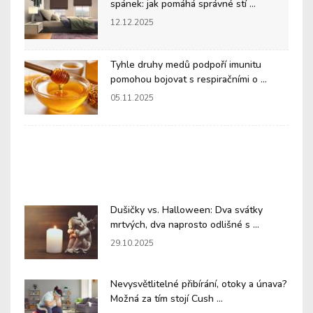
spánek: jak pomáhá správné stí ...
12.12.2025
Tyhle druhy medů podpoří imunitu
pomohou bojovat s respiračními o ...
05.11.2025
Dušičky vs. Halloween: Dva svátky
mrtvých, dva naprosto odlišné s ...
29.10.2025
Nevysvětlitelné přibírání, otoky a únava?
Možná za tím stojí Cush ...