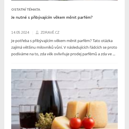
OSTATNÍ TÉMATA
Je nutné s přibývajícím věkem měnit parfém?
14.05.2024
ZDRAVĚ.CZ
Je potřeba s přibývajícím věkem měnit parfém? Tato otázka
zajímá většinu milovníků vůní. V následujících řádcích se proto
podíváme na to, zda věk ovlivňuje prodej parfémů a zda ve ...