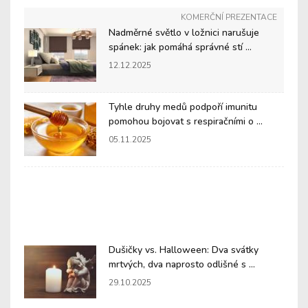
KOMERČNÍ PREZENTACE
Nadměrné světlo v ložnici narušuje
spánek: jak pomáhá správné stí ...
12.12.2025
Tyhle druhy medů podpoří imunitu
pomohou bojovat s respiračními o ...
05.11.2025
Dušičky vs. Halloween: Dva svátky
mrtvých, dva naprosto odlišné s ...
29.10.2025