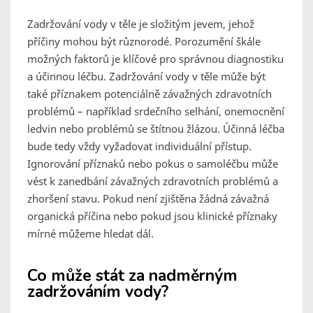
Zadržování vody v těle je složitým jevem, jehož
příčiny mohou být různorodé. Porozumění škále
možných faktorů je klíčové pro správnou diagnostiku
a účinnou léčbu. Zadržování vody v těle může být
také příznakem potenciálně závažných zdravotních
problémů – například srdečního selhání, onemocnění
ledvin nebo problémů se štítnou žlázou. Účinná léčba
bude tedy vždy vyžadovat individuální přístup.
Ignorování příznaků nebo pokus o samoléčbu může
vést k zanedbání závažných zdravotních problémů a
zhoršení stavu. Pokud není zjištěna žádná závažná
organická příčina nebo pokud jsou klinické příznaky
mírné můžeme hledat dál.
Co může stát za nadměrným
zadržováním vody?