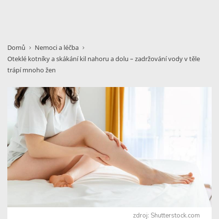
Domů
Nemoci a léčba
Oteklé kotníky a skákání kil nahoru a dolu – zadržování vody v těle
trápí mnoho žen
zdroj: Shutterstock.com