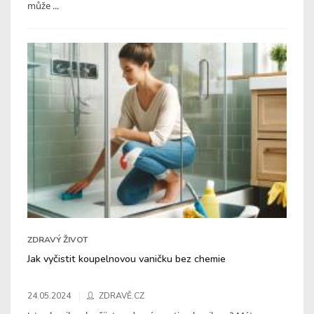
může ...
ZDRAVÝ ŽIVOT
Jak vyčistit koupelnovou vaničku bez chemie
24.05.2024
ZDRAVĚ.CZ