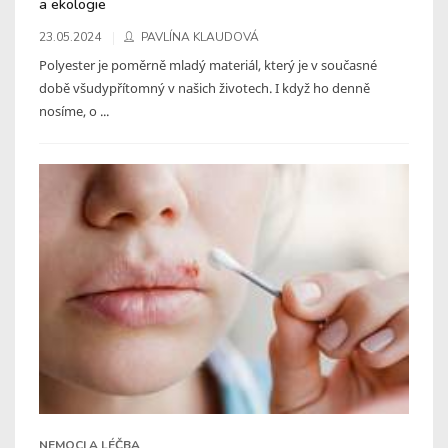
a ekologie
23.05.2024
PAVLÍNA KLAUDOVÁ
Polyester je poměrně mladý materiál, který je v současné
době všudypřítomný v našich životech. I když ho denně
nosíme, o ...
NEMOCI A LÉČBA