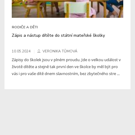
RODIČE A DĚTI
Zápis a nástup dítěte do státní mateřské školky
10.05.2024
VERONIKA TŮMOVÁ
Zápisy do školek jsou v plném proudu. Jde o velkou událost v
životě dítěte a stejně tak první den ve školce by měl být pro
vás i pro vaše dítě dnem slavnostním, bez zbytečného stre ...