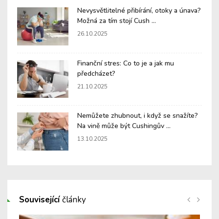
Nevysvětlitelné přibírání, otoky a únava?
Možná za tím stojí Cush ...
26.10.2025
Finanční stres: Co to je a jak mu
předcházet?
21.10.2025
Nemůžete zhubnout, i když se snažíte?
Na vině může být Cushingův ...
13.10.2025
Související
články