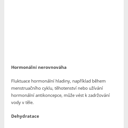
Hormonální nerovnováha
Fluktuace hormonální hladiny, například během
menstruačního cyklu, těhotenství nebo užívání
hormonální antikoncepce, může vést k zadržování
vody v těle.
Dehydratace