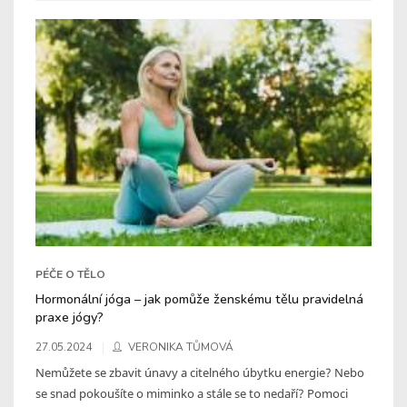
PÉČE O TĚLO
Hormonální jóga – jak pomůže ženskému tělu pravidelná
praxe jógy?
27.05.2024
VERONIKA TŮMOVÁ
Nemůžete se zbavit únavy a citelného úbytku energie? Nebo
se snad pokoušíte o miminko a stále se to nedaří? Pomoci