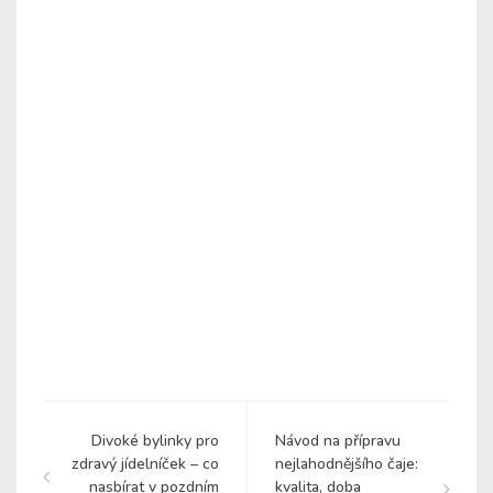
Divoké bylinky pro
Návod na přípravu
zdravý jídelníček – co
nejlahodnějšího čaje:
nasbírat v pozdním
kvalita, doba