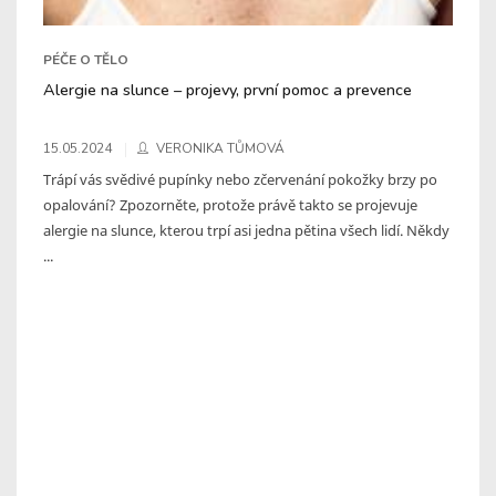
PÉČE O TĚLO
Alergie na slunce – projevy, první pomoc a prevence
15.05.2024
VERONIKA TŮMOVÁ
Trápí vás svědivé pupínky nebo zčervenání pokožky brzy po
opalování? Zpozorněte, protože právě takto se projevuje
alergie na slunce, kterou trpí asi jedna pětina všech lidí. Někdy
...