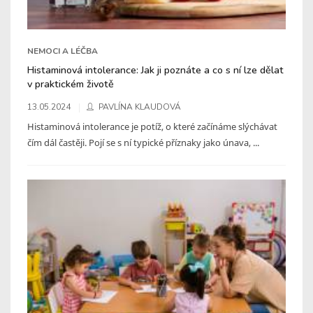
NEMOCI A LÉČBA
Histaminová intolerance: Jak ji poznáte a co s ní lze dělat
v praktickém životě
13.05.2024
PAVLÍNA KLAUDOVÁ
Histaminová intolerance je potíž, o které začínáme slýchávat
čím dál častěji. Pojí se s ní typické příznaky jako únava, ...