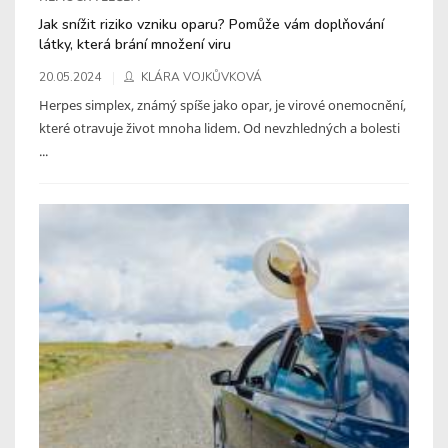
Jak snížit riziko vzniku oparu? Pomůže vám doplňování
látky, která brání množení viru
20.05.2024
KLÁRA VOJKŮVKOVÁ
Herpes simplex, známý spíše jako opar, je virové onemocnění,
které otravuje život mnoha lidem. Od nevzhledných a bolesti
...