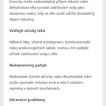
Ironicky může nedostatečný příjem tekutin nebo
dehydratace těla vyvolat zadržování vody jako
obrannou reakci, kdy se tělo snaží udržet dostatečný
objem tekutiny.
Vedlejší účinky léků
Některé léky, včetně antidepresiv, kortikosteroidů
nebo antikoncepčních tablet, mohou mít vedlejší
účinek zadržování vody v těle.
Nedostatečný pohyb
Nedostatek fyzické aktivity nebo dlouhodobé stání
může zpomalit cirkulaci krve a vést k otokům,
zejména v dolních končetinách.
Zdravotní problémy