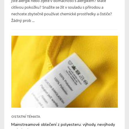
Jste alergik nebo žijete v domácnosti s alergikem? Máte
citlivou pokožku? Snažíte se žít v souladu s přírodou a
nechcete zbytečně používat chemické prostředky a čističe?
Žádný prob ...
OSTATNÍ TÉMATA
Mainstreamové oblečení z polyesteru: výhody, nevýhody