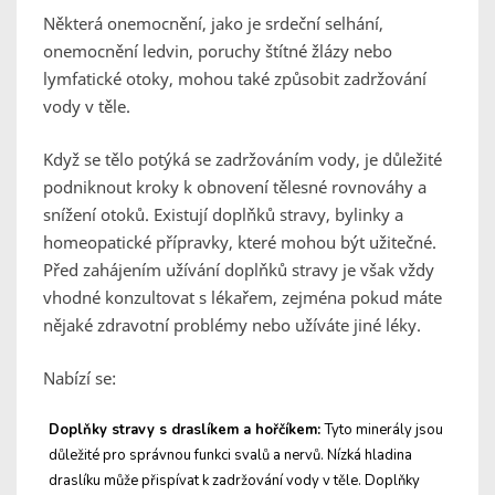
Některá onemocnění, jako je srdeční selhání,
onemocnění ledvin, poruchy štítné žlázy nebo
lymfatické otoky, mohou také způsobit zadržování
vody v těle.
Když se tělo potýká se zadržováním vody, je důležité
podniknout kroky k obnovení tělesné rovnováhy a
snížení otoků. Existují doplňků stravy, bylinky a
homeopatické přípravky, které mohou být užitečné.
Před zahájením užívání doplňků stravy je však vždy
vhodné konzultovat s lékařem, zejména pokud máte
nějaké zdravotní problémy nebo užíváte jiné léky.
Nabízí se:
Doplňky stravy s draslíkem a hořčíkem:
Tyto minerály jsou
důležité pro správnou funkci svalů a nervů. Nízká hladina
draslíku může přispívat k zadržování vody v těle. Doplňky