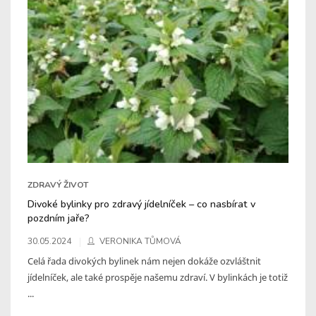
ZDRAVÝ ŽIVOT
Divoké bylinky pro zdravý jídelníček – co nasbírat v
pozdním jaře?
30.05.2024
VERONIKA TŮMOVÁ
Celá řada divokých bylinek nám nejen dokáže ozvláštnit
jídelníček, ale také prospěje našemu zdraví. V bylinkách je totiž
...