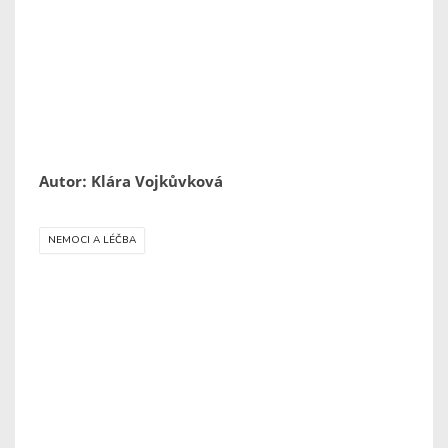
Autor: Klára Vojkůvková
NEMOCI A LÉČBA