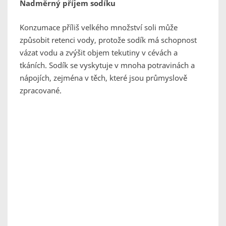
Nadměrný příjem sodíku
Konzumace příliš velkého množství soli může
způsobit retenci vody, protože sodík má schopnost
vázat vodu a zvýšit objem tekutiny v cévách a
tkáních. Sodík se vyskytuje v mnoha potravinách a
nápojích, zejména v těch, které jsou průmyslově
zpracované.