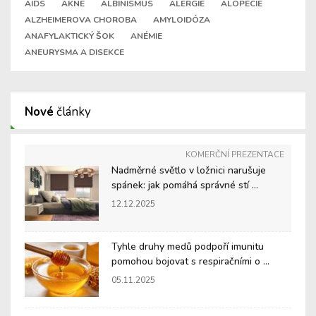
AIDS
AKNÉ
ALBINISMUS
ALERGIE
ALOPECIE
ALZHEIMEROVA CHOROBA
AMYLOIDÓZA
ANAFYLAKTICKÝ ŠOK
ANÉMIE
ANEURYSMA A DISEKCE
Nové
články
KOMERČNÍ PREZENTACE
Nadměrné světlo v ložnici narušuje
spánek: jak pomáhá správné stí ...
12.12.2025
Tyhle druhy medů podpoří imunitu
pomohou bojovat s respiračními o ...
05.11.2025