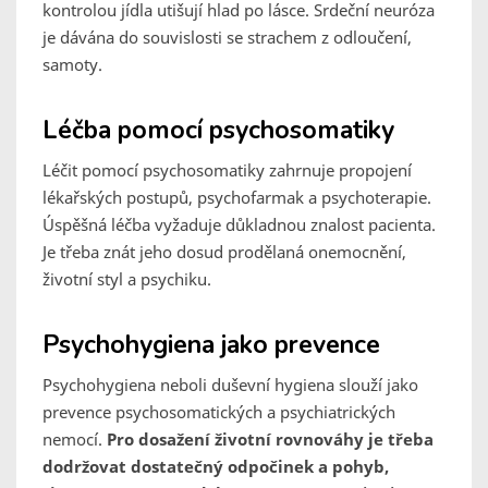
kontrolou jídla utišují hlad po lásce. Srdeční neuróza
je dávána do souvislosti se strachem z odloučení,
samoty.
Léčba pomocí psychosomatiky
Léčit pomocí psychosomatiky zahrnuje propojení
lékařských postupů, psychofarmak a psychoterapie.
Úspěšná léčba vyžaduje důkladnou znalost pacienta.
Je třeba znát jeho dosud prodělaná onemocnění,
životní styl a psychiku.
Psychohygiena jako prevence
Psychohygiena neboli duševní hygiena slouží jako
prevence psychosomatických a psychiatrických
nemocí.
Pro dosažení životní rovnováhy je třeba
dodržovat dostatečný odpočinek a pohyb,