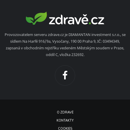
Provozovatelem serveru zdrave.cz je DIAMANTAN investment s.r.o., se
sídlem Na Harfě 916/9a, Vysočany, 190 00 Praha 9, IČ: 03494349,
zapsaná v obchodním rejstříku vedeném Městským soudem v Praze,
oddíl C, vložka 232692.
O ZDRAVĚ
KONTAKTY
COOKIES