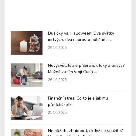
Dušičky vs. Halloween: Dva svátky
mrtvých, dva naprosto odlišné s ...
29.10.2025
Nevysvětlitelné přibírání, otoky a únava?
Možná za tím stojí Cush ...
26.10.2025
Finanční stres: Co to je a jak mu
předcházet?
21.10.2025
Nemůžete zhubnout, i když se snažíte?