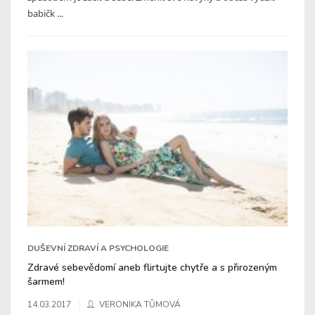
babičk ...
DUŠEVNÍ ZDRAVÍ A PSYCHOLOGIE
Zdravé sebevědomí aneb flirtujte chytře a s přirozeným
šarmem!
14.03.2017
VERONIKA TŮMOVÁ