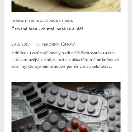
HUBNUTÍ, DIETA A ZDRAVÁ STRAVA
Červená řepa - chutná, posiluje a léčí!
30.03.2017
VERONIKA TŮMOVÁ
V důsledku vzrůstající snahy o zdravější životosprávu a tím i
lehčí a zdravější jídelníček, roste i obliba této známé kořenové
zeleniny, která je mimochodem jedním z mála celoroční ...