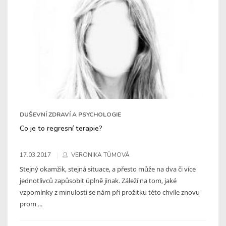
DUŠEVNÍ ZDRAVÍ A PSYCHOLOGIE
Co je to regresní terapie?
17.03.2017
VERONIKA TŮMOVÁ
Stejný okamžik, stejná situace, a přesto může na dva či více
jednotlivců zapůsobit úplně jinak. Záleží na tom, jaké
vzpomínky z minulosti se nám při prožitku této chvíle znovu
prom ...