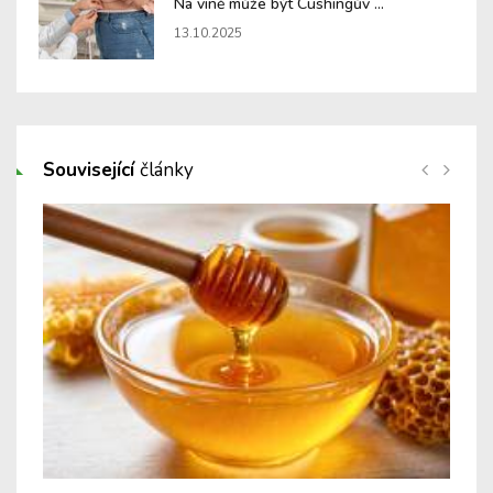
Na vině může být Cushingův ...
13.10.2025
Související
články