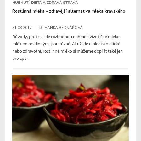
HUBNUTÍ, DIETA A ZDRAVÁ STRAVA
Rostlinná mléka - zdravější alternativa mléka kravského
31.03.2017
HANKA BEDNÁŘOVÁ
Důvody, proč se lidé rozhodnou nahradit živočišné mléko
mlékem rostlinným, jsou různé. Ať už jde o hledisko etické
nebo zdravotní, rostlinné mléko si můžeme dopřát také jen
pro zpe ...