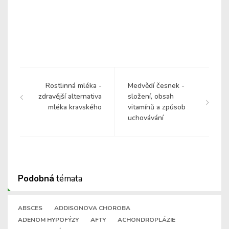
Rostlinná mléka -
Medvědí česnek -
zdravější alternativa
složení, obsah
mléka kravského
vitamínů a způsob
uchovávání
Podobná
témata
ABSCES
ADDISONOVA CHOROBA
ADENOM HYPOFÝZY
AFTY
ACHONDROPLÁZIE