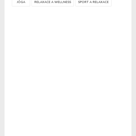
JÓGA
RELAXACE A WELLNESS
SPORT A RELAXACE