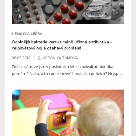
NEMOCI A LÉČBA
Odolnější bakterie versus méně účinná antibiotika -
celosvětový boj a ožehavý problém!
28.03.2017
VERONIKA TŮMOVÁ
Zdá se vám, že jste v posledních letech užívali antibiotika
poměrně často, a to i při zdánlivě banálních potížích? Nejsp ...