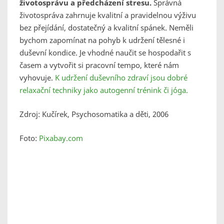
životosprávu a předcházení stresu.
Správná
životospráva zahrnuje kvalitní a pravidelnou výživu
bez přejídání, dostatečný a kvalitní spánek. Neměli
bychom zapomínat na pohyb k udržení tělesné i
duševní kondice. Je vhodné naučit se hospodařit s
časem a vytvořit si pracovní tempo, které nám
vyhovuje.
K udržení duševního zdraví jsou dobré
relaxační techniky jako autogenní trénink či jóga.
Zdroj: Kučírek, Psychosomatika a děti, 2006
Foto:
Pixabay.com