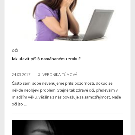
OČI
Jak ulevit příliš namáhanému zraku?
24.03.2017
VERONIKA TŮMOVÁ
Často sami sobě nevěnujeme příliš pozornosti, dokud se
někde neobjeví problém. Stejně tak zdravé oči, především v
mladším věku, většina z nás považuje za samozřejmost. Naše
oči jso ...