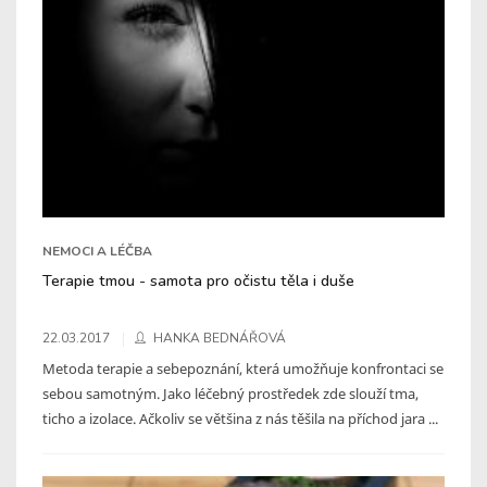
NEMOCI A LÉČBA
Terapie tmou - samota pro očistu těla i duše
22.03.2017
HANKA BEDNÁŘOVÁ
Metoda terapie a sebepoznání, která umožňuje konfrontaci se
sebou samotným. Jako léčebný prostředek zde slouží tma,
ticho a izolace. Ačkoliv se většina z nás těšila na příchod jara ...