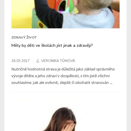
ZDRAVÝ ŽIVOT
Měly by děti ve školách jíst jinak a zdravěji?
26.03.2017
VERONIKA TŮMOVÁ
Nutričně hodnotná strava je důležitá jako základ správného
vývoje dítěte a jeho zdraví v dospělosti, s tím jistě všichni
souhlasíme. Jak ale ovlivnit, zlepšit či obohatit stravován ...