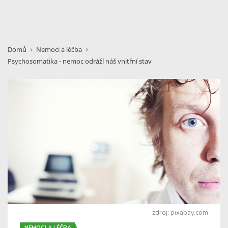
Domů
Nemoci a léčba
Psychosomatika - nemoc odráží náš vnitřní stav
zdroj: pixabay.com
NEMOCI A LÉČBA