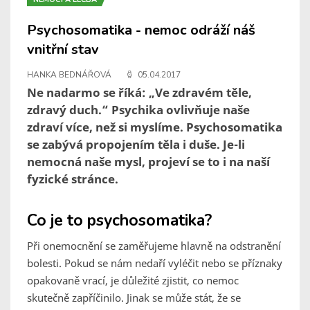
Psychosomatika - nemoc odráží náš
vnitřní stav
HANKA BEDNÁŘOVÁ
05.04.2017
Ne nadarmo se říká: „Ve zdravém těle,
zdravý duch.“ Psychika ovlivňuje naše
zdraví více, než si myslíme. Psychosomatika
se zabývá propojením těla i duše. Je-li
nemocná naše mysl, projeví se to i na naší
fyzické stránce.
Co je to psychosomatika?
Při onemocnění se zaměřujeme hlavně na odstranění
bolesti. Pokud se nám nedaří vyléčit nebo se příznaky
opakovaně vrací, je důležité zjistit, co nemoc
skutečně zapříčinilo. Jinak se může stát, že se