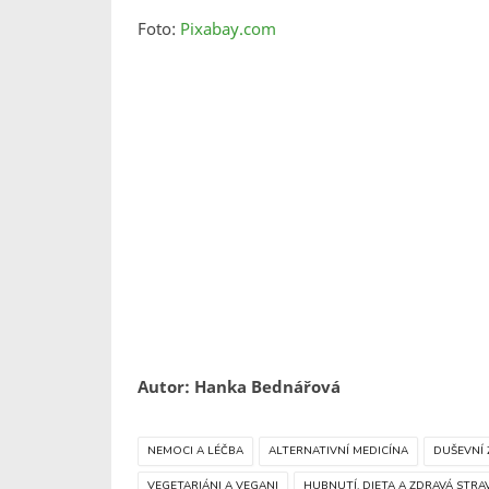
Foto:
Pixabay.com
Autor: Hanka Bednářová
NEMOCI A LÉČBA
ALTERNATIVNÍ MEDICÍNA
DUŠEVNÍ 
VEGETARIÁNI A VEGANI
HUBNUTÍ, DIETA A ZDRAVÁ STRA