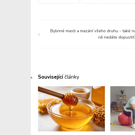
Bylinné masti a mazání všeho druhu - také n
ně nedáte dopustit
Související
články