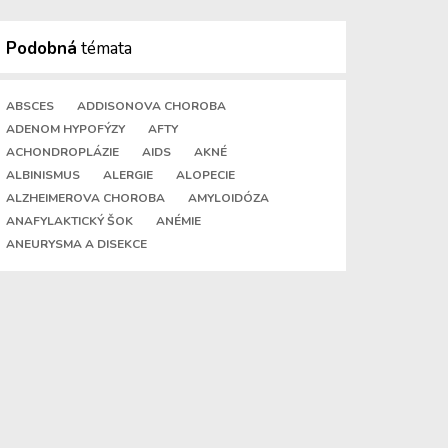
Podobná
témata
ABSCES
ADDISONOVA CHOROBA
ADENOM HYPOFÝZY
AFTY
ACHONDROPLÁZIE
AIDS
AKNÉ
ALBINISMUS
ALERGIE
ALOPECIE
ALZHEIMEROVA CHOROBA
AMYLOIDÓZA
ANAFYLAKTICKÝ ŠOK
ANÉMIE
ANEURYSMA A DISEKCE