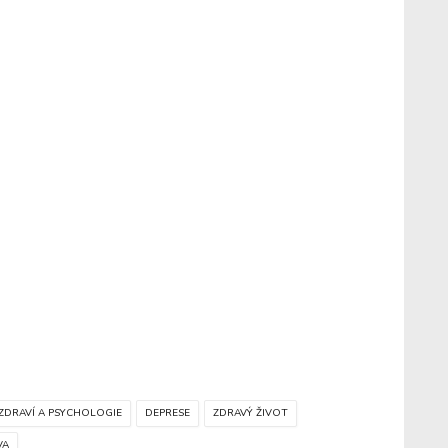
ZDRAVÍ A PSYCHOLOGIE
DEPRESE
ZDRAVÝ ŽIVOT
VA