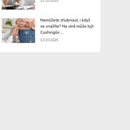
21.10.2025
Nemůžete zhubnout, i když
se snažíte? Na vině může být
Cushingův ...
13.10.2025