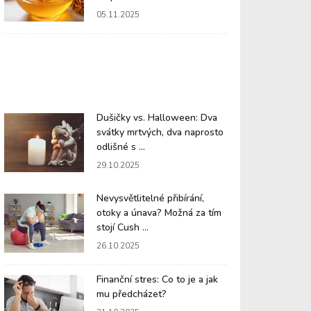
05.11.2025
Dušičky vs. Halloween: Dva
svátky mrtvých, dva naprosto
odlišné s ...
29.10.2025
Nevysvětlitelné přibírání,
otoky a únava? Možná za tím
stojí Cush ...
26.10.2025
Finanční stres: Co to je a jak
mu předcházet?