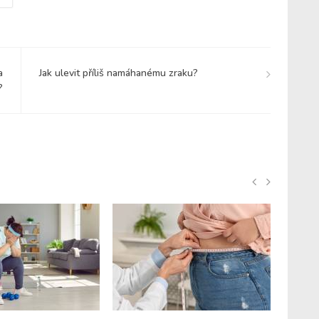
a
Jak ulevit příliš namáhanému zraku?
?