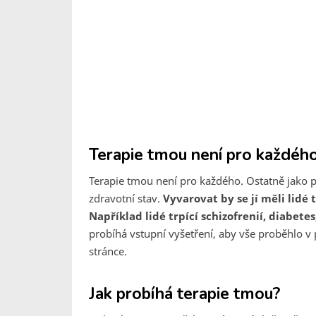
Terapie tmou není pro každéh
Terapie tmou není pro každého. Ostatně jako př
zdravotní stav.
Vyvarovat by se jí měli lidé
Například lidé trpící schizofrenií, diabetes
probíhá vstupní vyšetření, aby vše proběhlo v 
stránce.
Jak probíhá terapie tmou?