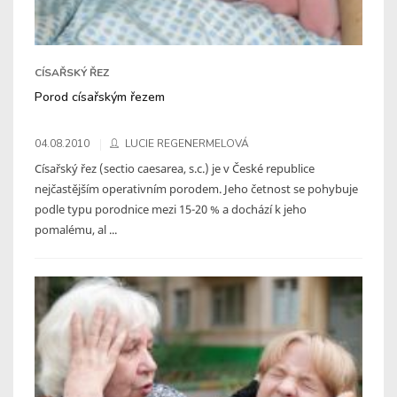
CÍSAŘSKÝ ŘEZ
Porod císařským řezem
04.08.2010
LUCIE REGENERMELOVÁ
Císařský řez (sectio caesarea, s.c.) je v České republice
nejčastějším operativním porodem. Jeho četnost se pohybuje
podle typu porodnice mezi 15-20 % a dochází k jeho
pomalému, al ...