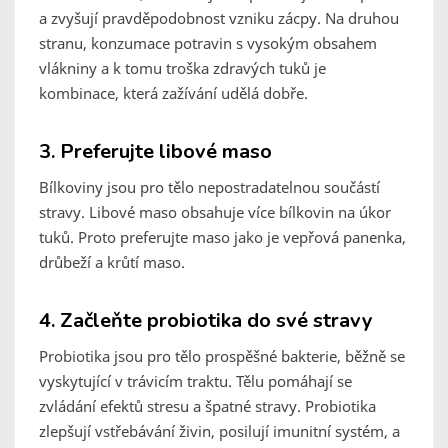
a zvyšují pravděpodobnost vzniku zácpy. Na druhou
stranu, konzumace potravin s vysokým obsahem
vlákniny a k tomu troška zdravých tuků je
kombinace, která zažívání udělá dobře.
3. Preferujte libové maso
Bílkoviny jsou pro tělo nepostradatelnou součástí
stravy. Libové maso obsahuje více bílkovin na úkor
tuků. Proto preferujte maso jako je vepřová panenka,
drůbeží a krůtí maso.
4. Začleňte probiotika do své stravy
Probiotika jsou pro tělo prospěšné bakterie, běžně se
vyskytující v trávicím traktu. Tělu pomáhají se
zvládání efektů stresu a špatné stravy. Probiotika
zlepšují vstřebávání živin, posilují imunitní systém, a