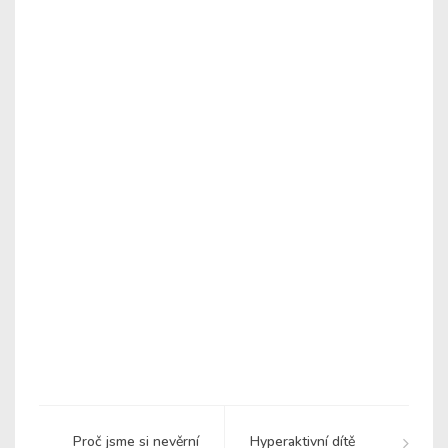
Proč jsme si nevěrní
Hyperaktivní dítě