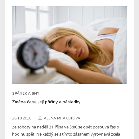
SPÁNEK A SNY
Změna času, její příčiny a následky
26.10.2010
ALENA MRÁKOTOVÁ
Ze soboty na neděli 31. října ve 3:00 se opět posouvá čas o
hodinu zpět. Ne každý se s tímto zásahem vyrovnává zcela