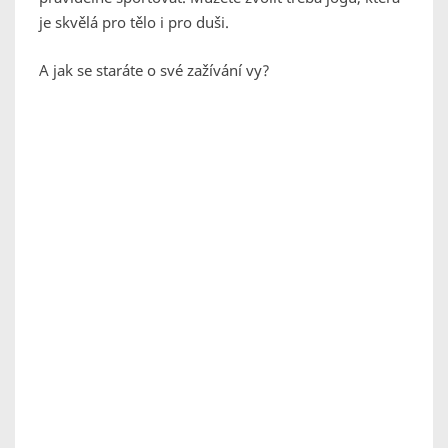
je skvělá pro tělo i pro duši.
A jak se staráte o své zažívání vy?