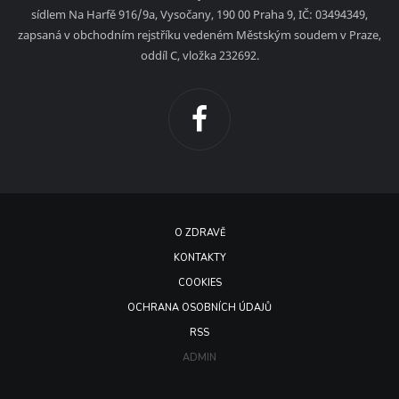
sídlem Na Harfě 916/9a, Vysočany, 190 00 Praha 9, IČ: 03494349,
zapsaná v obchodním rejstříku vedeném Městským soudem v Praze,
oddíl C, vložka 232692.
O ZDRAVĚ
KONTAKTY
COOKIES
OCHRANA OSOBNÍCH ÚDAJŮ
RSS
ADMIN