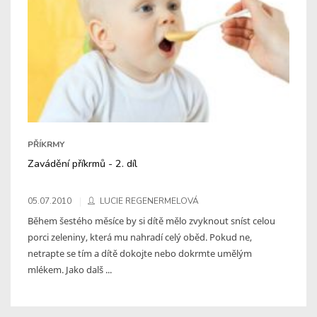
PŘÍKRMY
Zavádění příkrmů - 2. díl
05.07.2010
LUCIE REGENERMELOVÁ
Během šestého měsíce by si dítě mělo zvyknout sníst celou
porci zeleniny, která mu nahradí celý oběd. Pokud ne,
netrapte se tím a dítě dokojte nebo dokrmte umělým
mlékem. Jako dalš ...