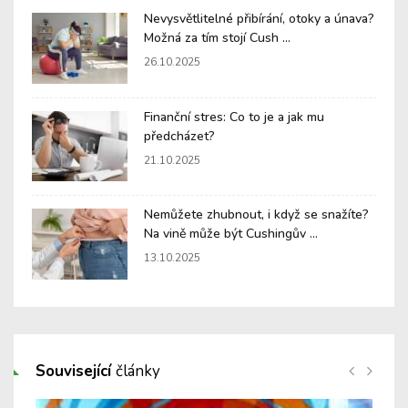
Nevysvětlitelné přibírání, otoky a únava?
Možná za tím stojí Cush ...
26.10.2025
Finanční stres: Co to je a jak mu
předcházet?
21.10.2025
Nemůžete zhubnout, i když se snažíte?
Na vině může být Cushingův ...
13.10.2025
Související
články