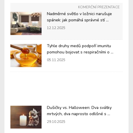
KOMERČNÍ PREZENTACE
Nadměrné světlo v ložnici narušuje
spánek: jak pomáhá správné stí ...
12.12.2025
Tyhle druhy medů podpoří imunitu
pomohou bojovat s respiračními o ...
05.11.2025
Dušičky vs. Halloween: Dva svátky
mrtvých, dva naprosto odlišné s ...
29.10.2025