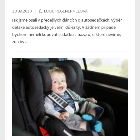
18.09.2010
LUCIE REGENERMELOVÁ
Jak jsme psali v předešlých článcích o autosedačkách, výběr
dětské autosedačky je velmi důležitý. V žádném případě
bychom neměli kupovat sedačku z bazaru, u které nevíme,
zda byla ...