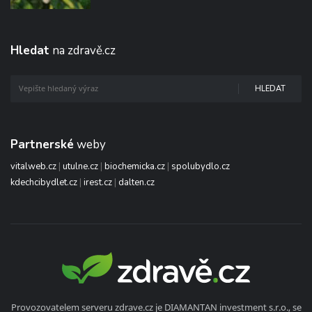
Hledat
na zdravě.cz
HLEDAT
Partnerské
weby
vitalweb.cz
|
utulne.cz
|
biochemicka.cz
|
spolubydlo.cz
kdechcibydlet.cz
|
irest.cz
|
dalten.cz
Provozovatelem serveru zdrave.cz je DIAMANTAN investment s.r.o., se