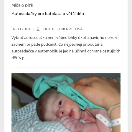
PÉČE O DÍTĚ
Autosedačky pro batolata a větší děti
07.08.2010
LUCIE REGENERMELOVÁ
Vybrat autosedačku není vůbec lehký úkol a navíc ho nelze v
žádném případě podcenit. Co nejpevněji připoutaná
autosedačka v automobilu je jediná účinná ochrana cestujících
dětí v p ...