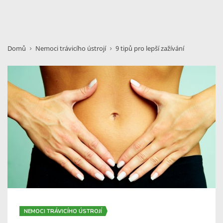
Domů
Nemoci trávicího ústrojí
9 tipů pro lepší zažívání
NEMOCI TRÁVICÍHO ÚSTROJÍ