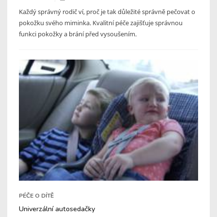
Každý správný rodič ví, proč je tak důležité správně pečovat o
pokožku svého miminka. Kvalitní péče zajišťuje správnou
funkci pokožky a brání před vysoušením.
PÉČE O DÍTĚ
Univerzální autosedačky