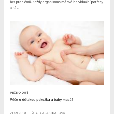
bez problémů. Každý organismus má své individuální potřeby
a ná ...
PÉČE O DÍTĚ
Péče o dětskou pokožku a baby masáž
21.09.2010
OLGA JASTRABOVÁ