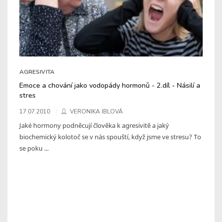
AGRESIVITA
Emoce a chování jako vodopády hormonů - 2.díl - Násilí a
stres
17.07.2010
VERONIKA IBLOVÁ
Jaké hormony podněcují člověka k agresivitě a jaký
biochemický kolotoč se v nás spouští, když jsme ve stresu? To
se poku ...