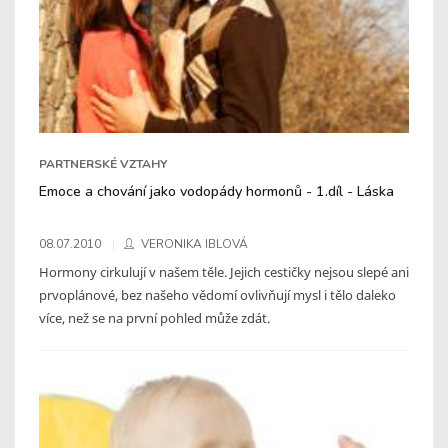
PARTNERSKÉ VZTAHY
Emoce a chování jako vodopády hormonů - 1.díl - Láska
08.07.2010
VERONIKA IBLOVÁ
Hormony cirkulují v našem těle. Jejich cestičky nejsou slepé ani
prvoplánové, bez našeho vědomí ovlivňují mysl i tělo daleko
více, než se na první pohled může zdát.