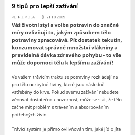
9 tipů pro lepší zažívání
PETR ZIMOLA
21.10.2009
Váš životní styl a volba potravin do značné
míry ovlivňují to, jakým způsobem tělo
potraviny zpracovává. Pít dostatek tekutin,
konzumovat správné množství vlákniny a
pravidelná dávka zdravého pohybu - to vše
může dopomoci tělu k lepšímu zažívání!
Ve vašem trávícím traktu se potraviny rozkládají na
pro tělo nezbytné živiny, které jsou následně
vstřebány do krve. Pokud svému zažívání nebudete
věnovat dostatečnou pozornost, může se stát, že tělo
začne mít problém s trávením a absorbováním
potřebných živin.
Trávicí systém je přímo ovlivňován tím, jaké jídlo jíte