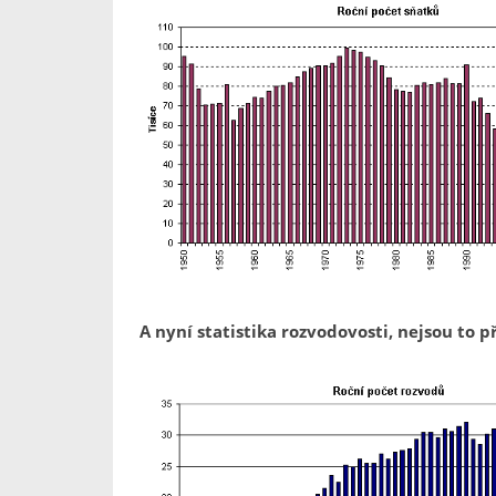
A nyní statistika rozvodovosti, nejsou to pří