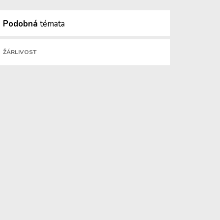
Podobná
témata
ŽÁRLIVOST