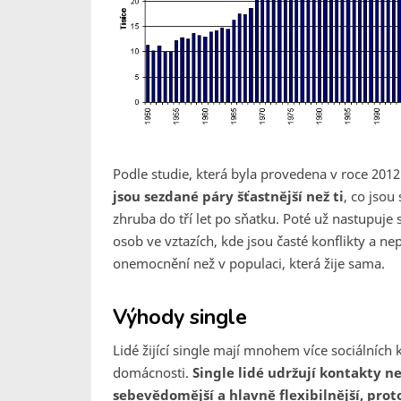
Podle studie, která byla provedena v roce 2012
jsou sezdané páry šťastnější než ti
, co jsou
zhruba do tří let po sňatku. Poté už nastupuje 
osob ve vztazích, kde jsou časté konflikty a ne
onemocnění než v populaci, která žije sama.
Výhody single
Lidé žijící single mají mnohem více sociálních 
domácnosti.
Single lidé udržují kontakty ne
sebevědomější a hlavně flexibilnější, prot