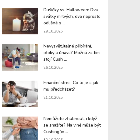
Dušičky vs. Halloween: Dva
svátky mrtvých, dva naprosto
odlišné s ...
29.10.2025
Nevysvětlitelné přibírání,
otoky a únava? Možná za tím
stojí Cush ...
26.10.2025
Finanční stres: Co to je a jak
mu předcházet?
21.10.2025
Nemůžete zhubnout, i když
se snažíte? Na vině může být
Cushingův ...