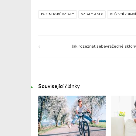
PARTNERSKÉ VZTAHY
VZTAHY A SEX
DUŠEVNÍ ZDRAV
Jak rozeznat sebevražedné sklon
Související
články