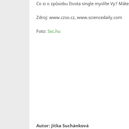
Co si o způsobu života single myslíte Vy? Mát
Zdroj: www.czso.cz, www.sciencedaily.com
Foto:
Sxc.hu
Autor: Jitka Suchánková