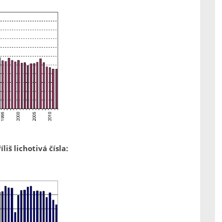
liš lichotivá čísla: