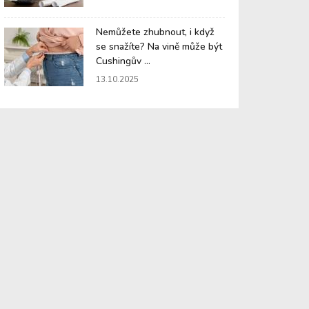
Nemůžete zhubnout, i když
se snažíte? Na vině může být
Cushingův ...
13.10.2025