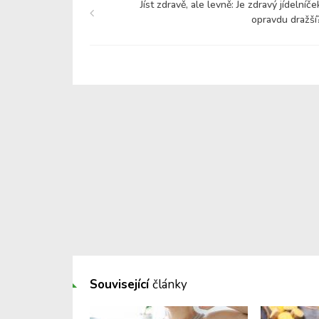
Jíst zdravě, ale levně: Je zdravý jídelníče
opravdu dražší
Související
články