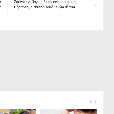
k
Zdravé svačiny do školy nebo do práce:
?
Připravte je chutně sobě i svým dětem!