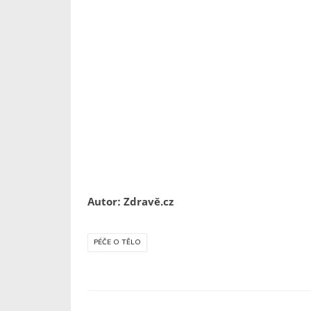
Autor: Zdravě.cz
PÉČE O TĚLO