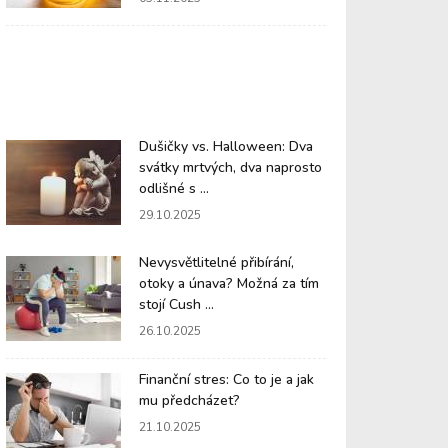
Dušičky vs. Halloween: Dva
svátky mrtvých, dva naprosto
odlišné s ...
29.10.2025
Nevysvětlitelné přibírání,
otoky a únava? Možná za tím
stojí Cush ...
26.10.2025
Finanční stres: Co to je a jak
mu předcházet?
21.10.2025