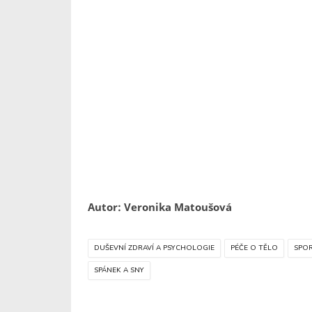
Autor: Veronika Matoušová
DUŠEVNÍ ZDRAVÍ A PSYCHOLOGIE
PÉČE O TĚLO
SPOR
SPÁNEK A SNY