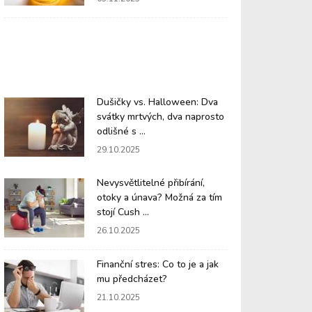
Dušičky vs. Halloween: Dva
svátky mrtvých, dva naprosto
odlišné s ...
29.10.2025
Nevysvětlitelné přibírání,
otoky a únava? Možná za tím
stojí Cush ...
26.10.2025
Finanční stres: Co to je a jak
mu předcházet?
21.10.2025