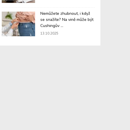
Nemůžete zhubnout, i když
se snažíte? Na vině může být
Cushingův ...
13.10.2025