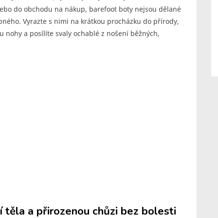
 nebo do obchodu na nákup, barefoot boty nejsou dělané
bného. Vyrazte s nimi na krátkou procházku do přírody,
u nohy a posílíte svaly ochablé z nošení běžných,
 těla a přirozenou chůzi bez bolesti