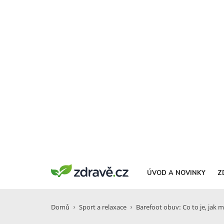
ÚVOD A NOVINKY
Z
Domů
Sport a relaxace
Barefoot obuv: Co to je, jak