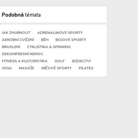
Podobná
témata
JAK ZHUBNOUT
ADRENALINOVÉ SPORTY
AEROBNÍ CVIČENÍ
BĚH
BOJOVÉ SPORTY
BRUSLENÍ
CYKLISTIKA A SPINNING
DEKOMPRESNÍ NEMOC
FITNESS A KULTURISTIKA
GOLF
JEZDECTVÍ
JÓGA
MASÁŽE
MÍČOVÉ SPORTY
PILATES