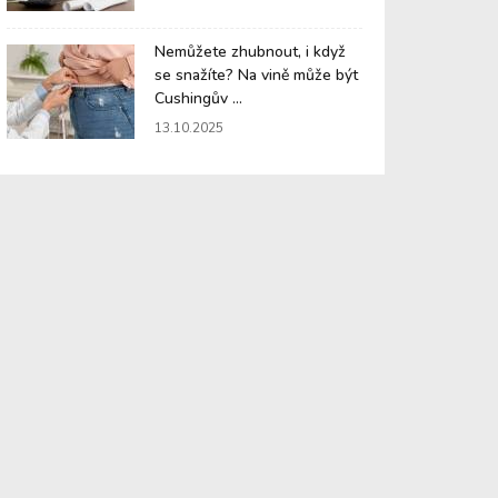
Nemůžete zhubnout, i když
se snažíte? Na vině může být
Cushingův ...
13.10.2025