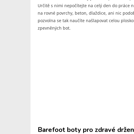
Určitě s nimi nepočítejte na celý den do práce
na rovné povrchy, beton, dlaždice, ani nic podo
pozvolna se tak naučíte našlapovat celou plosko
zpevněných bot.
Barefoot boty pro zdravé držení