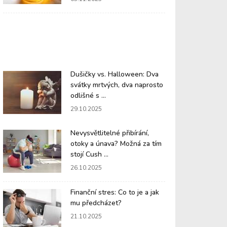
Dušičky vs. Halloween: Dva
svátky mrtvých, dva naprosto
odlišné s ...
29.10.2025
Nevysvětlitelné přibírání,
otoky a únava? Možná za tím
stojí Cush ...
26.10.2025
Finanční stres: Co to je a jak
mu předcházet?
21.10.2025