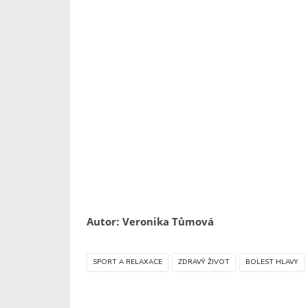
Autor: Veronika Tůmová
SPORT A RELAXACE
ZDRAVÝ ŽIVOT
BOLEST HLAVY