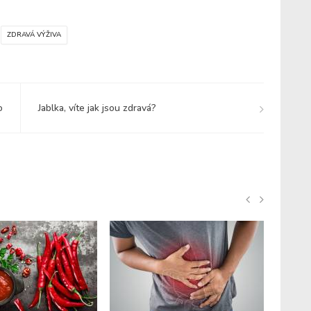
ZDRAVÁ VÝŽIVA
o
Jablka, víte jak jsou zdravá?