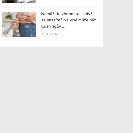
Nemůžete zhubnout, i když
se snažíte? Na vině může být
Cushingův ...
13.10.2025