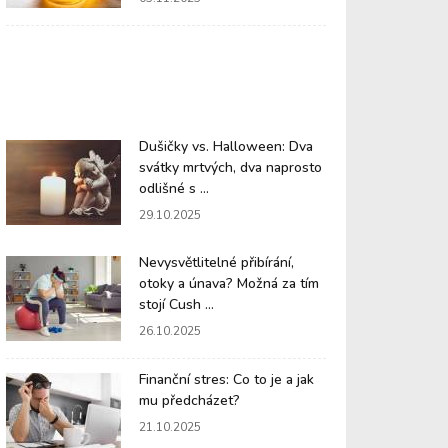
Dušičky vs. Halloween: Dva
svátky mrtvých, dva naprosto
odlišné s ...
29.10.2025
Nevysvětlitelné přibírání,
otoky a únava? Možná za tím
stojí Cush ...
26.10.2025
Finanční stres: Co to je a jak
mu předcházet?
21.10.2025