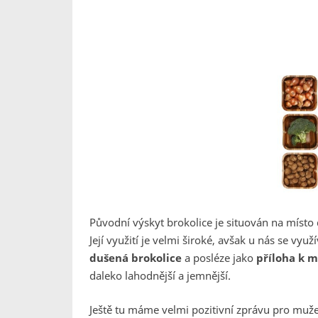
Původní výskyt brokolice je situován na místo 
Její využití je velmi široké, avšak u nás se využ
dušená brokolice
a posléze jako
příloha k 
daleko lahodnější a jemnější.
Ještě tu máme velmi pozitivní zprávu pro muže