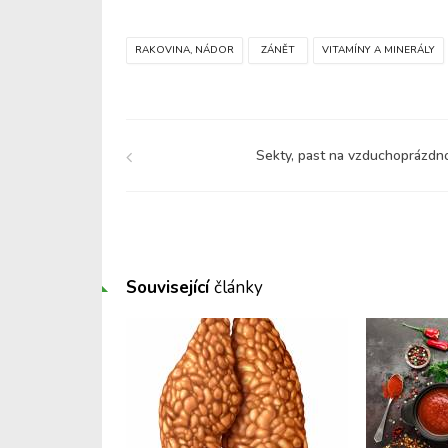
RAKOVINA, NÁDOR
ZÁNĚT
VITAMÍNY A MINERÁLY
Sekty, past na vzduchoprázdn
Související
články