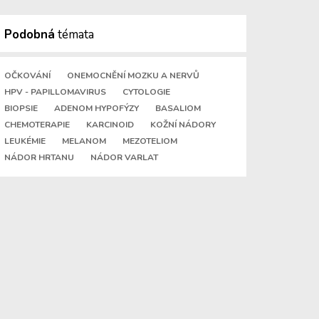
Podobná
témata
OČKOVÁNÍ
ONEMOCNĚNÍ MOZKU A NERVŮ
HPV - PAPILLOMAVIRUS
CYTOLOGIE
BIOPSIE
ADENOM HYPOFÝZY
BASALIOM
CHEMOTERAPIE
KARCINOID
KOŽNÍ NÁDORY
LEUKÉMIE
MELANOM
MEZOTELIOM
NÁDOR HRTANU
NÁDOR VARLAT