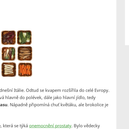
dnešní Itálie. Odtud se kvapem rozšířila do celé Evropy.
ívá hlavně do polévek, dále jako hlavní jídlo, tedy
masu
. Nápadně připomíná chuť květáku, ale brokolice je
, která se týká
onemocnění prostaty
. Bylo vědecky