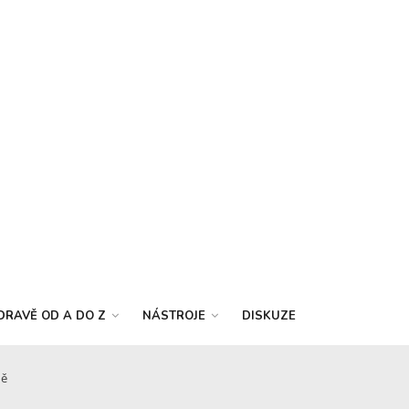
DRAVĚ OD A DO Z
NÁSTROJE
DISKUZE
ně