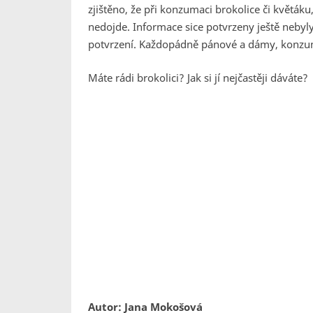
zjištěno, že při konzumaci brokolice či květá
nedojde. Informace sice potvrzeny ještě nebyl
potvrzení. Každopádně pánové a dámy, konzuma
Máte rádi brokolici? Jak si jí nejčastěji dáváte?
Autor: Jana Mokošová