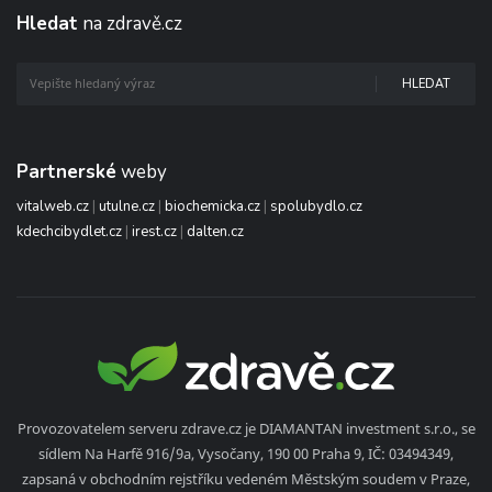
Hledat
na zdravě.cz
HLEDAT
Partnerské
weby
vitalweb.cz
|
utulne.cz
|
biochemicka.cz
|
spolubydlo.cz
kdechcibydlet.cz
|
irest.cz
|
dalten.cz
Provozovatelem serveru zdrave.cz je DIAMANTAN investment s.r.o., se
sídlem Na Harfě 916/9a, Vysočany, 190 00 Praha 9, IČ: 03494349,
zapsaná v obchodním rejstříku vedeném Městským soudem v Praze,