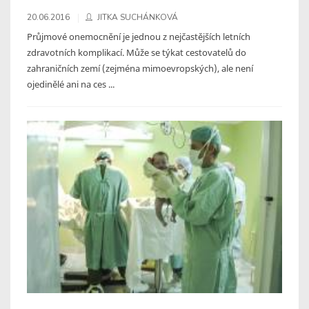
20.06.2016
JITKA SUCHÁNKOVÁ
Průjmové onemocnění je jednou z nejčastějších letních
zdravotních komplikací. Může se týkat cestovatelů do
zahraničních zemí (zejména mimoevropských), ale není
ojedinělé ani na ces ...