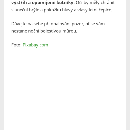
výstřih a opomíjené kotníky.
Oči by měly chránit
sluneční brýle a pokožku hlavy a vlasy letní čepice.
Dávejte na sebe při opalování pozor, ať se vám
nestane noční bolestivou můrou.
Foto:
Pixabay.com