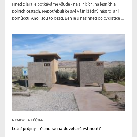
Hned z jara je potkáváme všude - na silnicích, na lesních a
polních cestách. Nepotřebují ke své vášni žádný nástroj ani
pomůcku. Ano, jsou to běžci. Běh je u nás hned po cyklistice ...
NEMOCI A LÉČBA
Letní průjmy - čemu se na dovolené vyhnout?