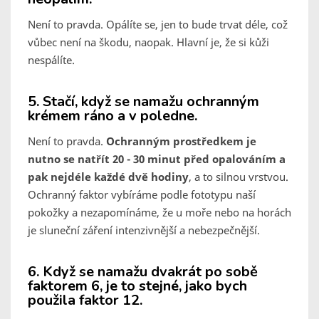
Není to pravda. Opálíte se, jen to bude trvat déle, což
vůbec není na škodu, naopak. Hlavní je, že si kůži
nespálíte.
5. Stačí, když se namažu ochranným
krémem ráno a v poledne.
Není to pravda.
Ochranným prostředkem je
nutno se natřít 20 - 30 minut před opalováním a
pak nejdéle každé dvě hodiny
, a to silnou vrstvou.
Ochranný faktor vybíráme podle fototypu naší
pokožky a nezapomínáme, že u moře nebo na horách
je sluneční záření intenzivnější a nebezpečnější.
6. Když se namažu dvakrát po sobě
faktorem 6, je to stejné, jako bych
použila faktor 12.