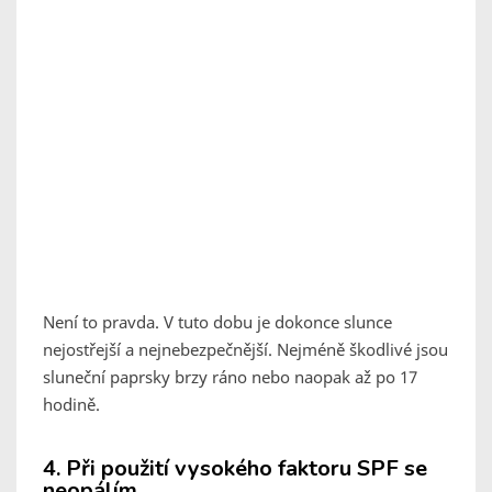
Není to pravda. V tuto dobu je dokonce slunce
nejostřejší a nejnebezpečnější. Nejméně škodlivé jsou
sluneční paprsky brzy ráno nebo naopak až po 17
hodině.
4. Při použití vysokého faktoru SPF se
neopálím.