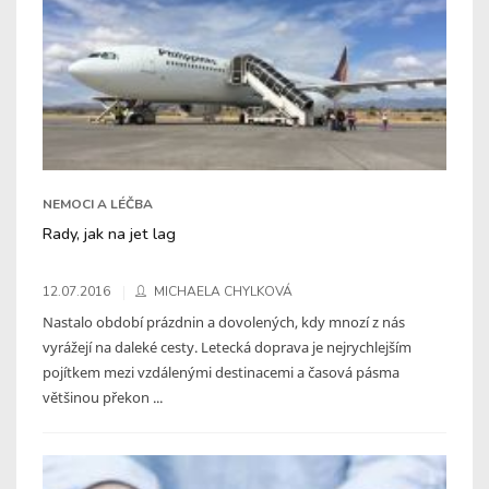
NEMOCI A LÉČBA
Rady, jak na jet lag
12.07.2016
MICHAELA CHYLKOVÁ
Nastalo období prázdnin a dovolených, kdy mnozí z nás
vyrážejí na daleké cesty. Letecká doprava je nejrychlejším
pojítkem mezi vzdálenými destinacemi a časová pásma
většinou překon ...