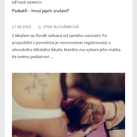
DĚTSKÉ NEMOCI
Pediatři - hrozí jejich zrušení?
17.06.2016
JITKA SUCHÁNKOVÁ
S lékařem se člověk setkává od samého narození. Po
propuštění z porodnice je novorozenec registrovaný u
obvodního dětského lékaře, kterého mu vybere jeho matka.
Ke svému pediatrovi ...