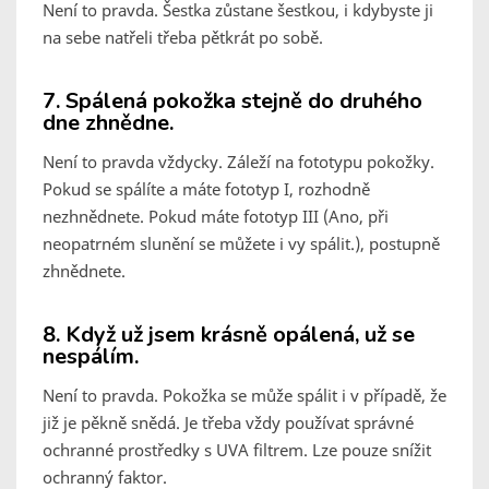
Není to pravda. Šestka zůstane šestkou, i kdybyste ji
na sebe natřeli třeba pětkrát po sobě.
7. Spálená pokožka stejně do druhého
dne zhnědne.
Není to pravda vždycky. Záleží na fototypu pokožky.
Pokud se spálíte a máte fototyp I, rozhodně
nezhnědnete. Pokud máte fototyp III (Ano, při
neopatrném slunění se můžete i vy spálit.), postupně
zhnědnete.
8. Když už jsem krásně opálená, už se
nespálím.
Není to pravda. Pokožka se může spálit i v případě, že
již je pěkně snědá. Je třeba vždy používat správné
ochranné prostředky s UVA filtrem. Lze pouze snížit
ochranný faktor.