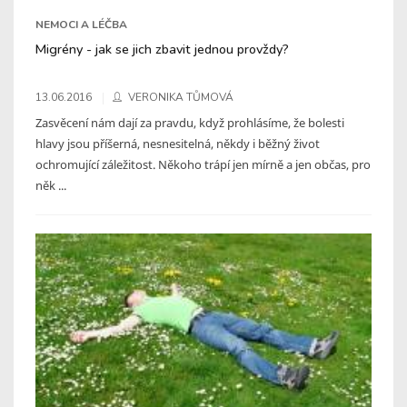
NEMOCI A LÉČBA
Migrény - jak se jich zbavit jednou provždy?
13.06.2016
VERONIKA TŮMOVÁ
Zasvěcení nám dají za pravdu, když prohlásíme, že bolesti
hlavy jsou příšerná, nesnesitelná, někdy i běžný život
ochromující záležitost. Někoho trápí jen mírně a jen občas, pro
něk ...