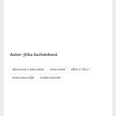
Autor: Jitka Suchánková
RELAXACE A WELLNESS
OPALOVÁNÍ
PÉČE O TĚLO
RAKOVINA KŮŽE
KOŽNÍ NÁDORY