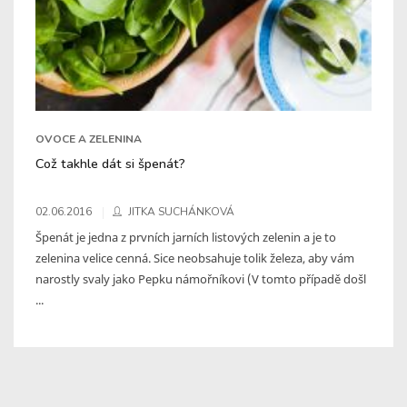
OVOCE A ZELENINA
Což takhle dát si špenát?
02.06.2016
JITKA SUCHÁNKOVÁ
Špenát je jedna z prvních jarních listových zelenin a je to
zelenina velice cenná. Sice neobsahuje tolik železa, aby vám
narostly svaly jako Pepku námořníkovi (V tomto případě došl
...