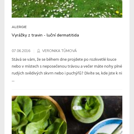
ALERGIE
Vyrážky z travin - luční dermatitida
07.06.2016
VERONIKA TŮMOVÁ
Stává se vám, že se během dne projdete po rozkvetlé louce
nebo v místech s neposečenou trávou a večer máte nohy plné
rudých svědivých skvrn nebo i puchýřů? Divíte se, kde jste k ni
...