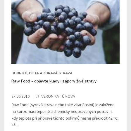
HUBNUTÍ, DIETA A ZDRAVÁ STRAVA
Raw Food - objevte klady i zápory živé stravy
27.06.2016
VERONIKA TŮMOVÁ
Raw Food (syrová strava nebo také vitariánství) je založeno
na konzumaci tepelně a chemicky neupravených potravin,
kdy teplota při přípravě těchto pokrmů nesmí překročit 42 °C.
Zá ...