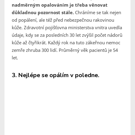
nadměrným opalováním je třeba věnovat
důkladnou pozornost stále.
Chráníme se tak nejen
od popálení, ale též před nebezpečnou rakovinou
kůže. Zdravotní pojišťovna ministerstva vnitra uvedla
údaje, kdy se za posledních 30 let zvýšil počet nádorů
kůže až čtyřikrát. Každý rok na tuto zákeřnou nemoc
zemře zhruba 300 lidí. Průměrný věk pacientů je 54
let.
3. Nejlépe se opálím v poledne.