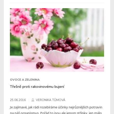
OVOCE A ZELENINA
Třešně proti rakovinovému bujení
25.06.2016
VERONIKA TŮMOVÁ
Je zajímavé, jak rádi rozebíráme účinky nejrůznějších potravin
na náš organismus. Pořád to jsou ale jenom střípky, jen málo