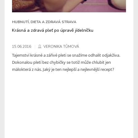
HUBNUTÍ, DIETA A ZDRAVÁ STRAVA
Krásná a zdravá pleť po úpravě jídelníčku
15.06.2016
VERONIKA TŮMOVÁ
Tajemství krásné a zářivé pleti se snažíme odhalit odjakživa.
Dokonalou pletí bez chybičky se totiž může chlubit jen
málokterá z nás. Jaký je ten nejlepší a nejlevnější recept?