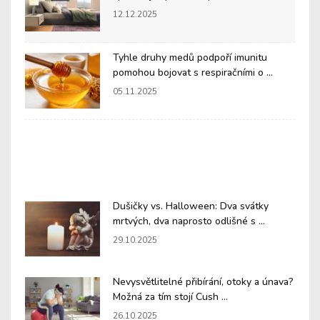
12.12.2025
Tyhle druhy medů podpoří imunitu
pomohou bojovat s respiračními o ...
05.11.2025
Dušičky vs. Halloween: Dva svátky
mrtvých, dva naprosto odlišné s ...
29.10.2025
Nevysvětlitelné přibírání, otoky a únava?
Možná za tím stojí Cush ...
26.10.2025