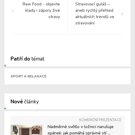
Raw Food - objevte
Stravovací guláš –
klady i zápory živé
aneb rychlý přehled
stravy
aktuálních trendů ve
stravování
Patří do
témat
SPORT A RELAXACE
Nové
články
KOMERČNÍ PREZENTACE
Nadměrné světlo v ložnici narušuje
spánek: jak pomáhá správné stí ...